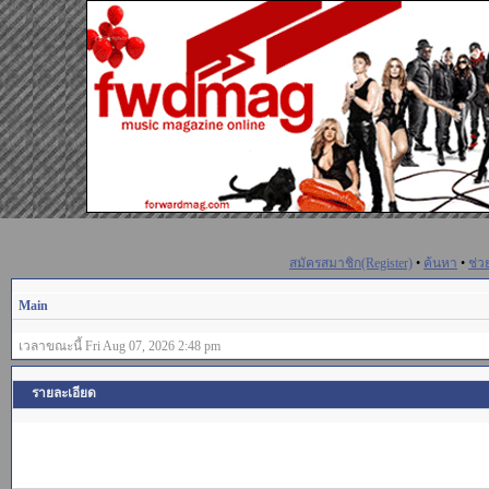
สมัครสมาชิก(Register)
•
ค้นหา
•
ช่ว
Main
เวลาขณะนี้ Fri Aug 07, 2026 2:48 pm
รายละเอียด