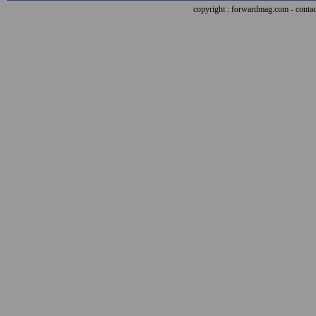
copyright : forwardmag.com - con