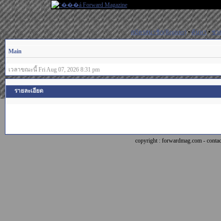
สมัครสมาชิก(Register)
•
ค้นหา
•
ช่ว
Main
เวลาขณะนี้ Fri Aug 07, 2026 8:31 pm
รายละเอียด
copyright : forwardmag.com - con