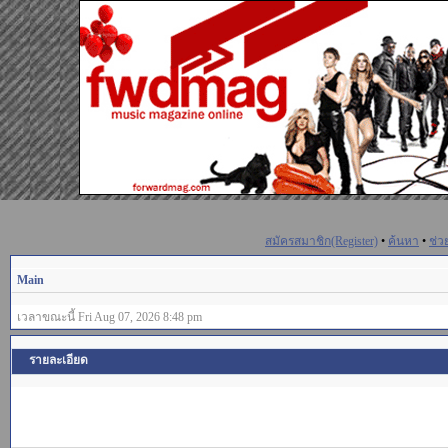
สมัครสมาชิก(Register)
•
ค้นหา
•
ช่ว
Main
เวลาขณะนี้ Fri Aug 07, 2026 8:48 pm
รายละเอียด