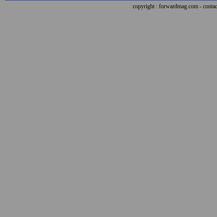
copyright : forwardmag.com - con