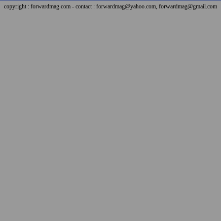
copyright : forwardmag.com - contact : forwardmag@yahoo.com, forwardmag@gmail.com