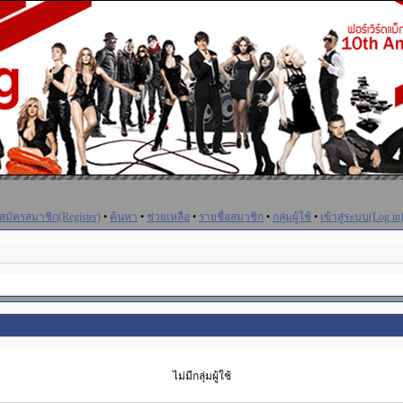
สมัครสมาชิก(Register)
•
ค้นหา
•
ช่วยเหลือ
•
รายชื่อสมาชิก
•
กลุ่มผู้ใช้
•
เข้าสู่ระบบ(Log in
ไม่มีกลุ่มผู้ใช้