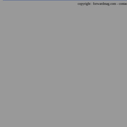
copyright : forwardmag.com - con