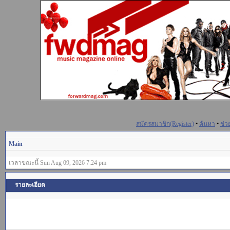
สมัครสมาชิก(Register)
•
ค้นหา
•
ช่ว
Main
เวลาขณะนี้ Sun Aug 09, 2026 7:24 pm
รายละเอียด