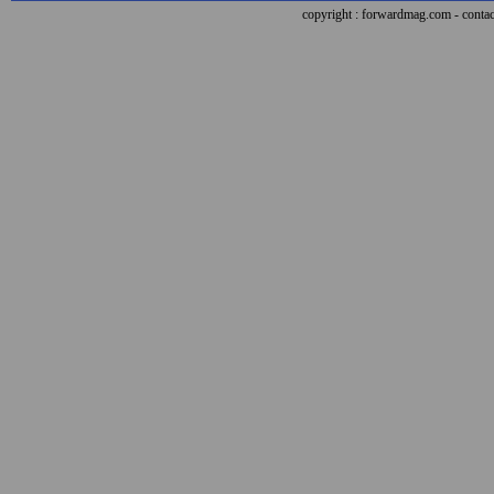
copyright : forwardmag.com - con