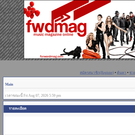
สมัครสมาชิก(Register)
•
ค้นหา
•
ช่ว
Main
เวลาขณะนี้ Fri Aug 07, 2026 5:59 pm
รายละเอียด