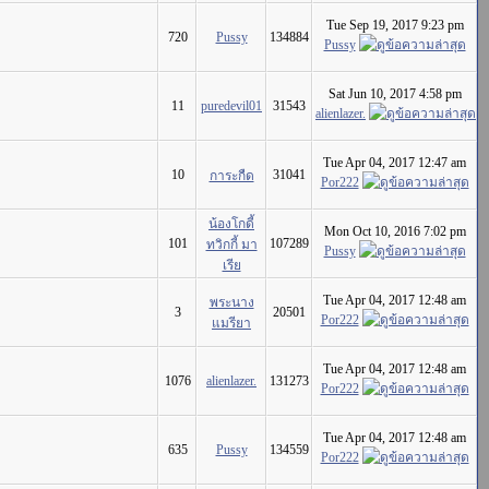
Tue Sep 19, 2017 9:23 pm
720
Pussy
134884
Pussy
Sat Jun 10, 2017 4:58 pm
11
puredevil01
31543
alienlazer.
Tue Apr 04, 2017 12:47 am
10
31041
การะกืด
Por222
น้องโกดี้
Mon Oct 10, 2016 7:02 pm
101
107289
ทวิกกี้ มา
Pussy
เรีย
Tue Apr 04, 2017 12:48 am
พระนาง
3
20501
Por222
แมรียา
Tue Apr 04, 2017 12:48 am
1076
alienlazer.
131273
Por222
Tue Apr 04, 2017 12:48 am
635
Pussy
134559
Por222