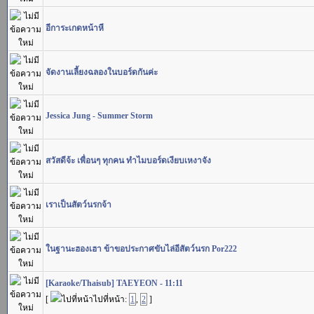
อีการะเกดหน้าหี
จัดงานเลี้ยงฉลองในบอร์ดกันค่ะ
Jessica Jung - Summer Storm
สวัสดีจ้ะ เพื่อนๆ ทุกคน ทำไมบอร์ดเงียบเหงาจัง
เราเป็นสัตว์นรกจ้า
ในฐานะฮองเฮา ข้าขอประกาศขับไล่อีสัตว์นรก Por222
[Karaoke/Thaisub] TAEYEON - 11:11
[
ไปที่หน้า:
1
,
2
]