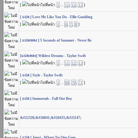
[
ไปที่หน้า:
1
...
11
,
12
,
13
]
[ แปล ] Love Me Like You Do - Ellie Goulding
[
ไปที่หน้า:
1
...
6
,
7
,
8
]
[ แปลเพลง ] 5 Seconds of Summer - Never Be
[แปลเพลง] Wildest Dreams - Taylor Swift
[
ไปที่หน้า:
1
...
11
,
12
,
13
]
[ แปล ] Style - Taylor Swift
[
ไปที่หน้า:
1
...
69
,
70
,
71
]
[ แปล ] Immortals - Fall Out Boy
&#22320;&#26041;&#26435;&#21147;
[ แปล ] Jonsi - Where No One Goes