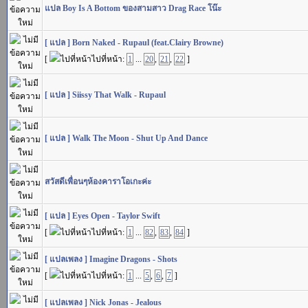
แปล Boy Is A Bottom ของสามสาว Drag Race โน๊ะ
[ แปล ] Born Naked - Rupaul (feat.Clairy Browne)
[
ไปที่หน้า:
1
...
20
,
21
,
22
]
[ แปล ] Siissy That Walk - Rupaul
[ แปล ] Walk The Moon - Shut Up And Dance
สวัสดีเพื่อนๆห้องคาราโอเกะค่ะ
[ แปล ] Eyes Open - Taylor Swift
[
ไปที่หน้า:
1
...
82
,
83
,
84
]
[ แปลเพลง ] Imagine Dragons - Shots
[
ไปที่หน้า:
1
...
5
,
6
,
7
]
[ แปลเพลง ] Nick Jonas - Jealous