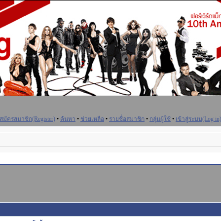
สมัครสมาชิก(Register)
•
ค้นหา
•
ช่วยเหลือ
•
รายชื่อสมาชิก
•
กลุ่มผู้ใช้
•
เข้าสู่ระบบ(Log in