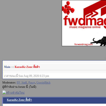
Main
:::
KaraoKe Zone ลั้ลล้า
เวลาขณะนี้ Sun Aug 09, 2026 6:23 pm
Moderators:
FF_Staff
,
Pussy
,
GossipBitch
ผู้ที่กำลังอ่าน forum นี้: (ไม่มี)
KaraoKe Zone ลั้ลล้า