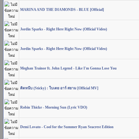
MARINA AND THE DIAMONDS - BLUE [Official]
Jordin Sparks - Right Here Right Now (Official Video)
Jordin Sparks - Right Here Right Now (Official Video)
Meghan Trainor ft. John Legend - Like I'm Gonna Lose You
ติดหนึบ (Sticky) : ใบเตย อาร์ สยาม [Official MV]
Robin Thicke - Morning Sun (Lyric VDO)
Demi Lovato - Cool for the Summer Ryan Seacrest Edition