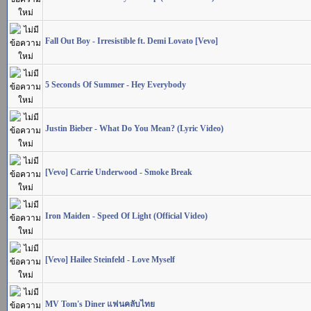
Fall Out Boy - Irresistible ft. Demi Lovato [Vevo]
5 Seconds Of Summer - Hey Everybody
Justin Bieber - What Do You Mean? (Lyric Video)
[Vevo] Carrie Underwood - Smoke Break
Iron Maiden - Speed Of Light (Official Video)
[Vevo] Hailee Steinfeld - Love Myself
MV Tom's Diner แฟนคลับไทย