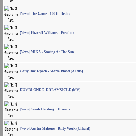
[Vevo] The Game - 100 ft. Drake
[Vevo] Pharrell Williams - Freedom
[Vevo] MIKA - Staring At The Sun
Carly Rae Jepsen - Warm Blood (Audio)
DUMBLONDE  DREAMSICLE (MV)
[Vevo] Sarah Harding - Threads
[Vevo] Austin Mahone - Dirty Work (Official)