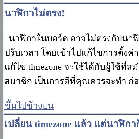
นาฬิกาไม่ตรง!
นาฬิกาในบอร์ด อาจไม่ตรงกับนาฬ
ปรับเวลา โดยเข้าไปแก้ไขการตั้งค่
แก้ไข timezone จะใช้ได้กับผู้ใช้ที่ส
สมาชิก เป็นการดีที่คุณควรจะทำ ก
ขึ้นไปข้างบน
เปลี่ยน timezone แล้ว แต่นาฬิกาก