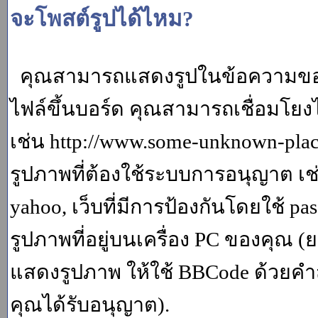
จะโพสต์รูปได้ไหม?
คุณสามารถแสดงรูปในข้อความของค
ไฟล์ขึ้นบอร์ด คุณสามารถเชื่อมโยงไป
เช่น http://www.some-unknown-place.
รูปภาพที่ต้องใช้ระบบการอนุญาต เช
yahoo, เว็บที่มีการป้องกันโดยใช้ p
รูปภาพที่อยู่บนเครื่อง PC ของคุณ (
แสดงรูปภาพ ให้ใช้ BBCode ด้วยคำส
คุณได้รับอนุญาต).