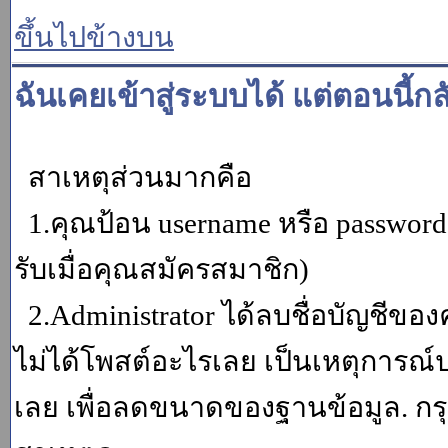
ขึ้นไปข้างบน
ฉันเคยเข้าสู่ระบบได้ แต่ตอนนี้กล
สาเหตุส่วนมากคือ
1.คุณป้อน username หรือ password
รับเมื่อคุณสมัครสมาชิก)
2.Administrator ได้ลบชื่อบัญชีข
ไม่ได้โพสต์อะไรเลย เป็นเหตุการณ์ปร
เลย เพื่อลดขนาดของฐานข้อมูล. กร