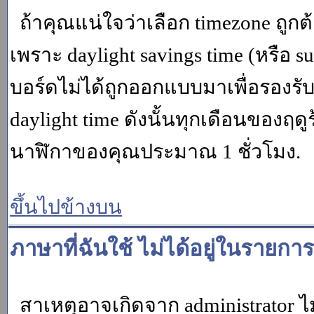
ถ้าคุณแน่ใจว่าเลือก timezone ถูกต
เพราะ daylight savings time (หรือ su
บอร์ดไม่ได้ถูกออกแบบมาเพื่อรองร
daylight time ดังนั้นทุกเดือนของ
นาฬิกาของคุณประมาณ 1 ชั่วโมง.
ขึ้นไปข้างบน
ภาษาที่ฉันใช้ ไม่ได้อยู่ในรายการ
สาเหตุอาจเกิดจาก administrator ไม