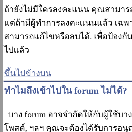
ถ้ายังไม่มีใครลงคะแนน คุณสามาร
แต่ถ้ามีผู้ทำการลงคะแนนแล้ว เฉพาะ m
สามารถแก้ไขหรือลบได้. เพื่อป้องกั
ไปแล้ว
ขึ้นไปข้างบน
ทำไมถึงเข้าไปใน forum ไม่ได้?
บาง forum อาจจำกัดให้กับผู้ใช้บางค
โพสต์, ฯลฯ คุณจะต้องได้รับการอนุ