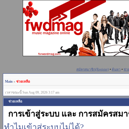
สมัครสมาชิก(Register)
•
ค้นหา
•
ช่ว
Main
»
ช่วยเหลือ
เวลาขณะนี้ Sun Aug 09, 2026 3:17 am
ช่วยเหลือ
การเข้าสู่ระบบ และ การสมัครสมา
ทำไมเข้าสู่ระบบไม่ได้?