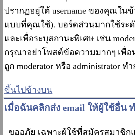
ปรากฏอยู่ใต้ username ของคุณในข้อ
แบบที่คุณใช้). บอร์ดส่วนมากใช้ระ
และเพื่อระบุสถานะพิเศษ เช่น modera
กรุณาอย่าโพสต์ข้อความมากๆ เพื่อหว
ถูก moderator หรือ administrato
ขึ้นไปข้างบน
เมื่อฉันคลิกส่ง email ให้ผู้ใช้อ
ขออภัย เฉพาะผู้ใช้ที่สมัครสมาชิกแล้ว