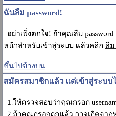
ฉันลืม password!
อย่าเพิ่งตกใจ! ถ้าคุณลืม password 
หน้าสำหรับเข้าสู่ระบบ แล้วคลิก
ลืม
ขึ้นไปข้างบน
สมัครสมาชิกแล้ว แต่เข้าสู่ระบบไ
1.ให้ตรวจสอบว่าคุณกรอก username 
2.ถ้าคุณกรอกถูกแล้ว อาจเกิดจากหน