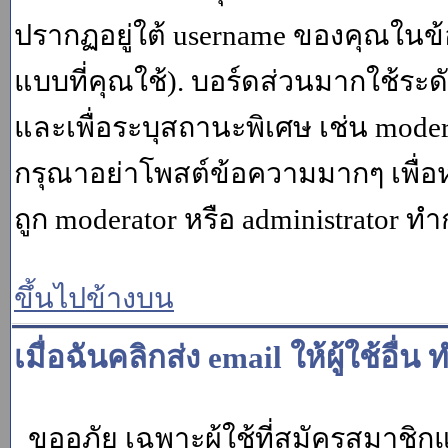
ปรากฏอยู่ใต้ username ของคุณในข้อ
แบบที่คุณใช้). บอร์ดส่วนมากใช้ระ
และเพื่อระบุสถานะพิเศษ เช่น modera
กรุณาอย่าโพสต์ข้อความมากๆ เพื่อหว
ถูก moderator หรือ administrato
ขึ้นไปข้างบน
เมื่อฉันคลิกส่ง email ให้ผู้ใช้อ
ขออภัย เฉพาะผู้ใช้ที่สมัครสมาชิกแล้ว