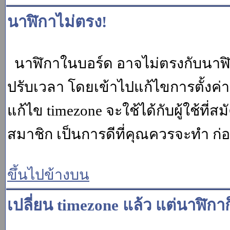
นาฬิกาไม่ตรง!
นาฬิกาในบอร์ด อาจไม่ตรงกับนาฬ
ปรับเวลา โดยเข้าไปแก้ไขการตั้งค่
แก้ไข timezone จะใช้ได้กับผู้ใช้ที่ส
สมาชิก เป็นการดีที่คุณควรจะทำ ก
ขึ้นไปข้างบน
เปลี่ยน timezone แล้ว แต่นาฬิกาก