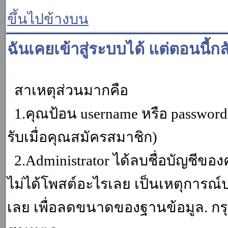
ขึ้นไปข้างบน
ฉันเคยเข้าสู่ระบบได้ แต่ตอนนี้กล
สาเหตุส่วนมากคือ
1.คุณป้อน username หรือ password
รับเมื่อคุณสมัครสมาชิก)
2.Administrator ได้ลบชื่อบัญชีข
ไม่ได้โพสต์อะไรเลย เป็นเหตุการณ์ปร
เลย เพื่อลดขนาดของฐานข้อมูล. กร