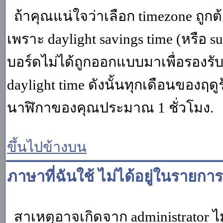
ถ้าคุณแน่ใจว่าเลือก timezone ถูกต
เพราะ daylight savings time (หรือ su
บอร์ดไม่ได้ถูกออกแบบมาเพื่อรองร
daylight time ดังนั้นทุกเดือนของ
นาฬิกาของคุณประมาณ 1 ชั่วโมง.
ขึ้นไปข้างบน
ภาษาที่ฉันใช้ ไม่ได้อยู่ในรายการ
สาเหตุอาจเกิดจาก administrator ไม