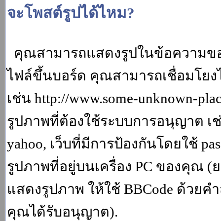
จะโพสต์รูปได้ไหม?
คุณสามารถแสดงรูปในข้อความของค
ไฟล์ขึ้นบอร์ด คุณสามารถเชื่อมโยงไป
เช่น http://www.some-unknown-place.
รูปภาพที่ต้องใช้ระบบการอนุญาต เช
yahoo, เว็บที่มีการป้องกันโดยใช้ p
รูปภาพที่อยู่บนเครื่อง PC ของคุณ (
แสดงรูปภาพ ให้ใช้ BBCode ด้วยคำส
คุณได้รับอนุญาต).