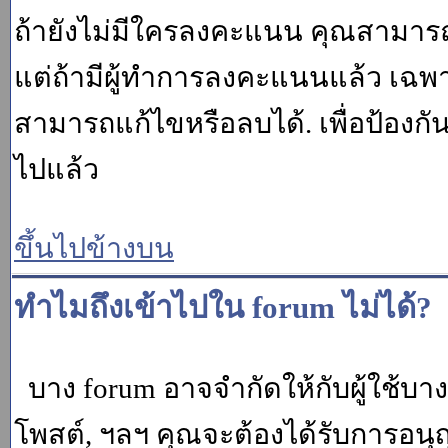
ถ้ายังไม่มีใครลงคะแนน คุณสามาร
แต่ถ้ามีผู้ทำการลงคะแนนแล้ว เฉพาะ m
สามารถแก้ไขหรือลบได้. เพื่อป้องกั
ไปแล้ว
ขึ้นไปข้างบน
ทำไมถึงเข้าไปใน forum ไม่ได้?
บาง forum อาจจำกัดให้กับผู้ใช้บางค
โพสต์, ฯลฯ คุณจะต้องได้รับการอนุ