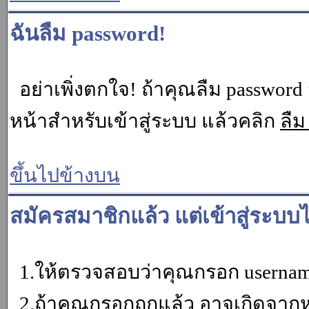
ฉันลืม password!
อย่าเพิ่งตกใจ! ถ้าคุณลืม password 
หน้าสำหรับเข้าสู่ระบบ แล้วคลิก
ลืม
ขึ้นไปข้างบน
สมัครสมาชิกแล้ว แต่เข้าสู่ระบบไ
1.ให้ตรวจสอบว่าคุณกรอก username 
2.ถ้าคุณกรอกถูกแล้ว อาจเกิดจากหน