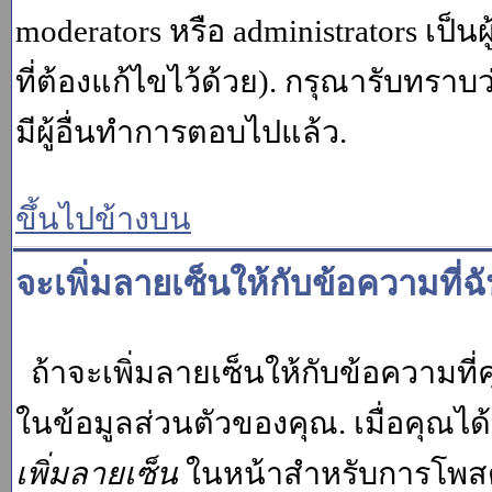
moderators หรือ administrators เป
ที่ต้องแก้ไขไว้ด้วย). กรุณารับทราบ
มีผู้อื่นทำการตอบไปแล้ว.
ขึ้นไปข้างบน
จะเพิ่มลายเซ็นให้กับข้อความที่ฉ
ถ้าจะเพิ่มลายเซ็นให้กับข้อความที่ค
ในข้อมูลส่วนตัวของคุณ. เมื่อคุณไ
เพิ่มลายเซ็น
ในหน้าสำหรับการโพสต์