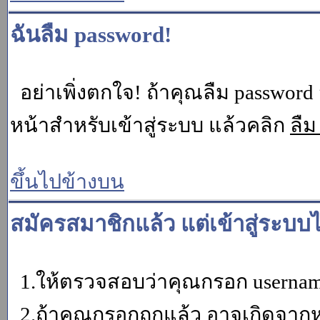
ฉันลืม password!
อย่าเพิ่งตกใจ! ถ้าคุณลืม password 
หน้าสำหรับเข้าสู่ระบบ แล้วคลิก
ลืม
ขึ้นไปข้างบน
สมัครสมาชิกแล้ว แต่เข้าสู่ระบบไ
1.ให้ตรวจสอบว่าคุณกรอก username 
2.ถ้าคุณกรอกถูกแล้ว อาจเกิดจากหน