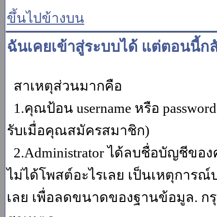
ขึ้นไปข้างบน
ฉันเคยเข้าสู่ระบบได้ แต่ตอนนี้กล
สาเหตุส่วนมากคือ
1.คุณป้อน username หรือ password
รับเมื่อคุณสมัครสมาชิก)
2.Administrator ได้ลบชื่อบัญชีข
ไม่ได้โพสต์อะไรเลย เป็นเหตุการณ์ปร
เลย เพื่อลดขนาดของฐานข้อมูล. กร