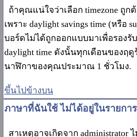
ถ้าคุณแน่ใจว่าเลือก timezone ถูกต
เพราะ daylight savings time (หรือ su
บอร์ดไม่ได้ถูกออกแบบมาเพื่อรองร
daylight time ดังนั้นทุกเดือนของ
นาฬิกาของคุณประมาณ 1 ชั่วโมง.
ขึ้นไปข้างบน
ภาษาที่ฉันใช้ ไม่ได้อยู่ในรายการ
สาเหตุอาจเกิดจาก administrator ไม