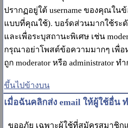
ปรากฏอยู่ใต้ username ของคุณในข้อ
แบบที่คุณใช้). บอร์ดส่วนมากใช้ระ
และเพื่อระบุสถานะพิเศษ เช่น modera
กรุณาอย่าโพสต์ข้อความมากๆ เพื่อหว
ถูก moderator หรือ administrato
ขึ้นไปข้างบน
เมื่อฉันคลิกส่ง email ให้ผู้ใช้อ
ขออภัย เฉพาะผู้ใช้ที่สมัครสมาชิกแล้ว