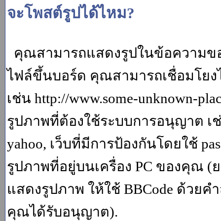
จะโพสต์รูปได้ไหม?
คุณสามารถแสดงรูปในข้อความของค
ไฟล์ขึ้นบอร์ด คุณสามารถเชื่อมโยงไป
เช่น http://www.some-unknown-place.
รูปภาพที่ต้องใช้ระบบการอนุญาต เช
yahoo, เว็บที่มีการป้องกันโดยใช้ p
รูปภาพที่อยู่บนเครื่อง PC ของคุณ (
แสดงรูปภาพ ให้ใช้ BBCode ด้วยคำส
คุณได้รับอนุญาต).