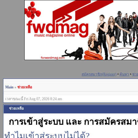
สมัครสมาชิก(Register)
•
ค้นหา
•
ช่ว
Main
»
ช่วยเหลือ
เวลาขณะนี้ Fri Aug 07, 2026 8:24 am
ช่วยเหลือ
การเข้าสู่ระบบ และ การสมัครสมา
ทำไมเข้าสู่ระบบไม่ได้?