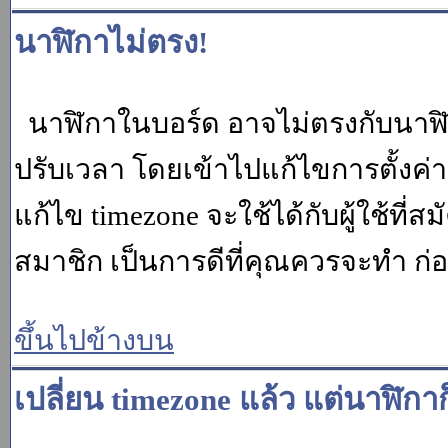
นาฬิกาไม่ตรง!
นาฬิกาในบอร์ด อาจไม่ตรงกับนาฬ
ปรับเวลา โดยเข้าไปแก้ไขการตั้งค่
แก้ไข timezone จะใช้ได้กับผู้ใช้ที่ส
สมาชิก เป็นการดีที่คุณควรจะทำ ก
ขึ้นไปข้างบน
เปลี่ยน timezone แล้ว แต่นาฬิกาก