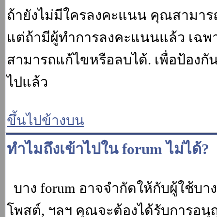
ถ้ายังไม่มีใครลงคะแนน คุณสามาร
แต่ถ้ามีผู้ทำการลงคะแนนแล้ว เฉพาะ m
สามารถแก้ไขหรือลบได้. เพื่อป้องกั
ไปแล้ว
ขึ้นไปข้างบน
ทำไมถึงเข้าไปใน forum ไม่ได้?
บาง forum อาจจำกัดให้กับผู้ใช้บางค
โพสต์, ฯลฯ คุณจะต้องได้รับการอนุ