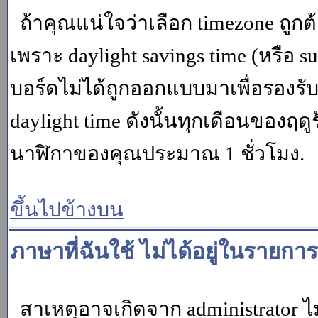
ถ้าคุณแน่ใจว่าเลือก timezone ถูกต
เพราะ daylight savings time (หรือ su
บอร์ดไม่ได้ถูกออกแบบมาเพื่อรองร
daylight time ดังนั้นทุกเดือนของ
นาฬิกาของคุณประมาณ 1 ชั่วโมง.
ขึ้นไปข้างบน
ภาษาที่ฉันใช้ ไม่ได้อยู่ในรายการ
สาเหตุอาจเกิดจาก administrator ไม