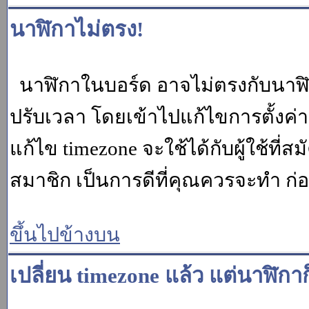
นาฬิกาไม่ตรง!
นาฬิกาในบอร์ด อาจไม่ตรงกับนาฬ
ปรับเวลา โดยเข้าไปแก้ไขการตั้งค่
แก้ไข timezone จะใช้ได้กับผู้ใช้ที่ส
สมาชิก เป็นการดีที่คุณควรจะทำ ก
ขึ้นไปข้างบน
เปลี่ยน timezone แล้ว แต่นาฬิกาก