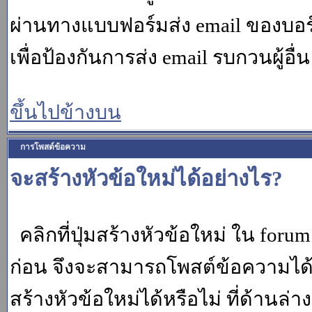
ผ่านทางแบบฟอร์มส่ง email ของบอร์
เพื่อป้องกันการส่ง email รบกวนผู้อื่น โ
ขึ้นไปข้างบน
การโพสต์ข้อความ
จะสร้างหัวข้อใหม่ได้อย่างไร?
คลิกที่ปุ่มสร้างหัวข้อใหม่ ใน for
ก่อน จึงจะสามารถโพสต์ข้อความได
สร้างหัวข้อใหม่ได้หรือไม่ ที่ด้านล