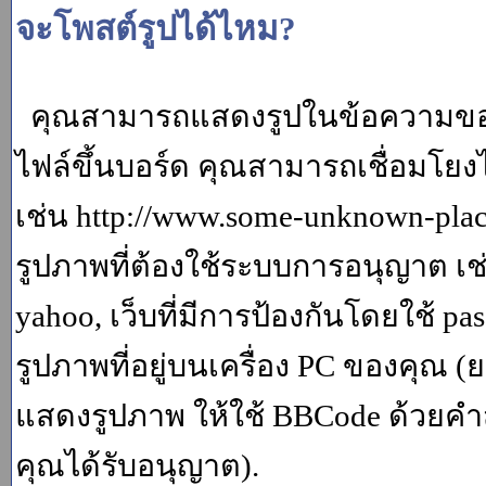
จะโพสต์รูปได้ไหม?
คุณสามารถแสดงรูปในข้อความของค
ไฟล์ขึ้นบอร์ด คุณสามารถเชื่อมโยงไป
เช่น http://www.some-unknown-place.
รูปภาพที่ต้องใช้ระบบการอนุญาต เช
yahoo, เว็บที่มีการป้องกันโดยใช้ p
รูปภาพที่อยู่บนเครื่อง PC ของคุณ (
แสดงรูปภาพ ให้ใช้ BBCode ด้วยคำส
คุณได้รับอนุญาต).