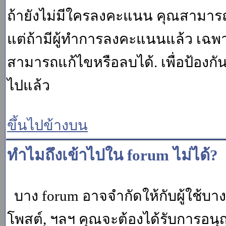
ถ้ายังไม่มีใครลงคะแนน คุณสามาร
แต่ถ้ามีผู้ทำการลงคะแนนแล้ว เฉพาะ m
สามารถแก้ไขหรือลบได้. เพื่อป้องกั
ไปแล้ว
ขึ้นไปข้างบน
ทำไมถึงเข้าไปใน forum ไม่ได้?
บาง forum อาจจำกัดให้กับผู้ใช้บางค
โพสต์, ฯลฯ คุณจะต้องได้รับการอนุ