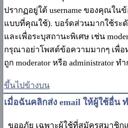
ปรากฏอยู่ใต้ username ของคุณในข้อ
แบบที่คุณใช้). บอร์ดส่วนมากใช้ระ
และเพื่อระบุสถานะพิเศษ เช่น modera
กรุณาอย่าโพสต์ข้อความมากๆ เพื่อหว
ถูก moderator หรือ administrato
ขึ้นไปข้างบน
เมื่อฉันคลิกส่ง email ให้ผู้ใช้อ
ขออภัย เฉพาะผู้ใช้ที่สมัครสมาชิกแล้ว