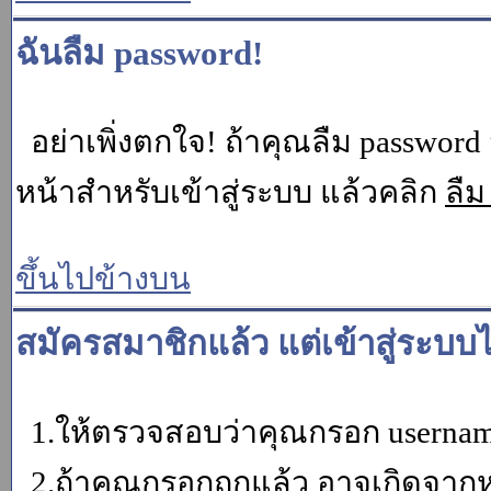
ฉันลืม password!
อย่าเพิ่งตกใจ! ถ้าคุณลืม password 
หน้าสำหรับเข้าสู่ระบบ แล้วคลิก
ลืม
ขึ้นไปข้างบน
สมัครสมาชิกแล้ว แต่เข้าสู่ระบบไ
1.ให้ตรวจสอบว่าคุณกรอก username 
2.ถ้าคุณกรอกถูกแล้ว อาจเกิดจากหน