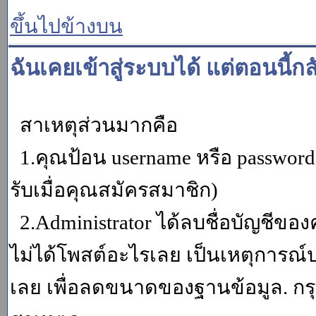
ขึ้นไปข้างบน
ฉันเคยเข้าสู่ระบบได้ แต่ตอนนี้กล
สาเหตุส่วนมากคือ
1.คุณป้อน username หรือ password
รับเมื่อคุณสมัครสมาชิก)
2.Administrator ได้ลบชื่อบัญชีข
ไม่ได้โพสต์อะไรเลย เป็นเหตุการณ์ปร
เลย เพื่อลดขนาดของฐานข้อมูล. กร