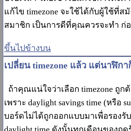
แก้ไข timezone จะใช้ได้กับผู้ใช้ที่ส
สมาชิก เป็นการดีที่คุณควรจะทำ ก
ขึ้นไปข้างบน
เปลี่ยน timezone แล้ว แต่นาฬิกาก
ถ้าคุณแน่ใจว่าเลือก timezone ถูกต
เพราะ daylight savings time (หรือ su
บอร์ดไม่ได้ถูกออกแบบมาเพื่อรองร
daylight time ดังนั้นทุกเดือนของ