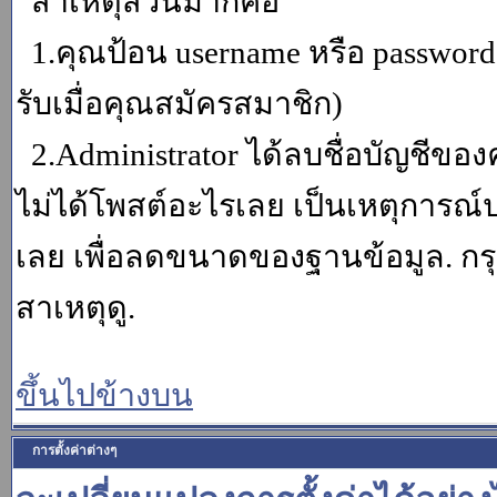
สาเหตุส่วนมากคือ
1.คุณป้อน username หรือ password
รับเมื่อคุณสมัครสมาชิก)
2.Administrator ได้ลบชื่อบัญชีข
ไม่ได้โพสต์อะไรเลย เป็นเหตุการณ์ปร
เลย เพื่อลดขนาดของฐานข้อมูล. กร
สาเหตุดู.
ขึ้นไปข้างบน
การตั้งค่าต่างๆ