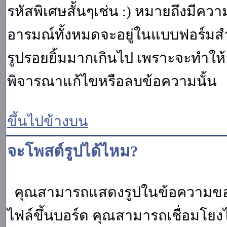
รหัสพิเศษสั้นๆเช่น :) หมายถึงมีคว
อารมณ์ทั้งหมดจะอยู่ในแบบฟอร์มสำ
รูปรอยยิ้มมากเกินไป เพราะจะทำให
พิจารณาแก้ไขหรือลบข้อความนั้น
ขึ้นไปข้างบน
จะโพสต์รูปได้ไหม?
คุณสามารถแสดงรูปในข้อความของค
ไฟล์ขึ้นบอร์ด คุณสามารถเชื่อมโยงไป