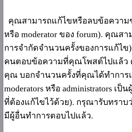
คุณสามารถแก้ไขหรือลบข้อความของ
หรือ moderator ของ forum). คุณสา
การจำกัดจำนวนครั้งของการแก้ไข) โ
คนตอบข้อความที่คุณโพสต์ไปแล้ว 
คุณ บอกจำนวนครั้งที่คุณได้ทำการแก
moderators หรือ administrators เป
ที่ต้องแก้ไขไว้ด้วย). กรุณารับทราบ
มีผู้อื่นทำการตอบไปแล้ว.