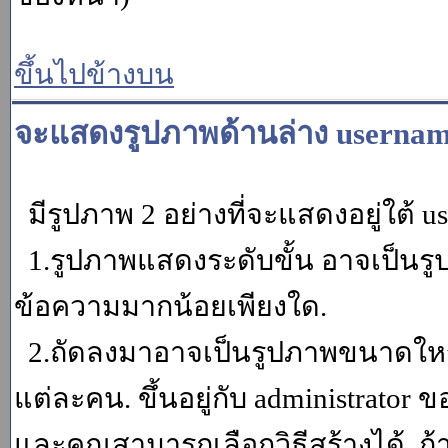
ขึ้นไปข้างบน
จะแสดงรูปภาพด้านล่าง usernam
มีรูปภาพ 2 อย่างที่จะแสดงอยู่ใต้ u
1.รูปภาพแสดงระดับขั้น อาจเป็นรู
ข้อความมากน้อยเพียงใด.
2.ถัดลงมาอาจเป็นรูปภาพขนาดใหญ่ ค
แต่ละคน. ขึ้นอยู่กับ administrator
และคุณสามารถเลือกวิธีสร้างได้. ถ