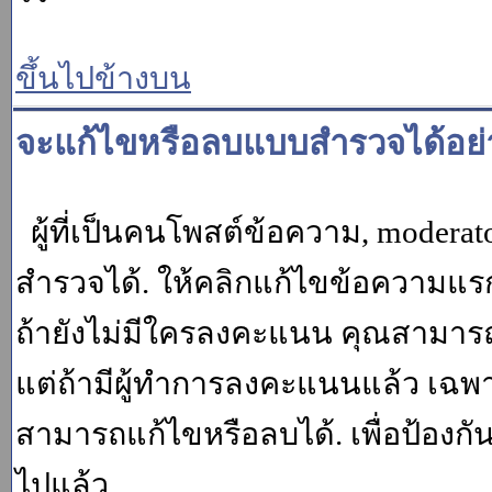
ขึ้นไปข้างบน
จะแก้ไขหรือลบแบบสำรวจได้อย่
ผู้ที่เป็นคนโพสต์ข้อความ, moder
สำรวจได้. ให้คลิกแก้ไขข้อความแรกข
ถ้ายังไม่มีใครลงคะแนน คุณสามาร
แต่ถ้ามีผู้ทำการลงคะแนนแล้ว เฉพาะ m
สามารถแก้ไขหรือลบได้. เพื่อป้องกั
ไปแล้ว