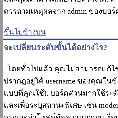
ควรถามเหตุผลจาก admin ของบอร์ด (
ขึ้นไปข้างบน
จะเปลี่ยนระดับขั้นได้อย่างไร?
โดยทั่วไปแล้ว คุณไม่สามารถแก้ไข
ปรากฏอยู่ใต้ username ของคุณในข้อ
แบบที่คุณใช้). บอร์ดส่วนมากใช้ระ
และเพื่อระบุสถานะพิเศษ เช่น modera
กรุณาอย่าโพสต์ข้อความมากๆ เพื่อหว