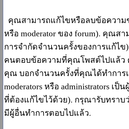
คุณสามารถแก้ไขหรือลบข้อความของ
หรือ moderator ของ forum). คุณสา
การจำกัดจำนวนครั้งของการแก้ไข) โ
คนตอบข้อความที่คุณโพสต์ไปแล้ว 
คุณ บอกจำนวนครั้งที่คุณได้ทำการแก
moderators หรือ administrators เป
ที่ต้องแก้ไขไว้ด้วย). กรุณารับทราบ
มีผู้อื่นทำการตอบไปแล้ว.