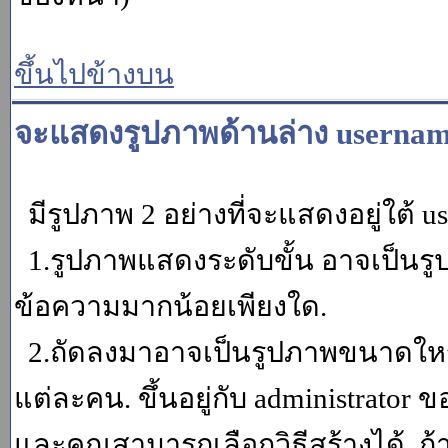
ขึ้นไปข้างบน
จะแสดงรูปภาพด้านล่าง usernam
มีรูปภาพ 2 อย่างที่จะแสดงอยู่ใต้ u
1.รูปภาพแสดงระดับขั้น อาจเป็นรู
ข้อความมากน้อยเพียงใด.
2.ถัดลงมาอาจเป็นรูปภาพขนาดใหญ่ ค
แต่ละคน. ขึ้นอยู่กับ administrator
และคุณสามารถเลือกวิธีสร้างได้. ถ