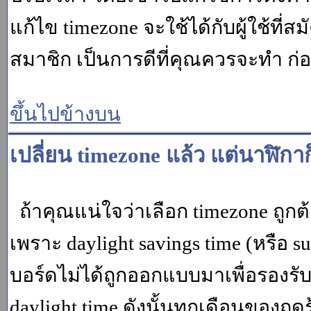
แก้ไข timezone จะใช้ได้กับผู้ใช้ที่ส
สมาชิก เป็นการดีที่คุณควรจะทำ ก
ขึ้นไปข้างบน
เปลี่ยน timezone แล้ว แต่นาฬิกาก
ถ้าคุณแน่ใจว่าเลือก timezone ถูกต
เพราะ daylight savings time (หรือ su
บอร์ดไม่ได้ถูกออกแบบมาเพื่อรองร
daylight time ดังนั้นทุกเดือนของ