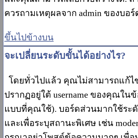
ควรถามเหตุผลจาก admin ของบอร์ด (
ขึ้นไปข้างบน
จะเปลี่ยนระดับขั้นได้อย่างไร?
โดยทั่วไปแล้ว คุณไม่สามารถแก้ไข
ปรากฏอยู่ใต้ username ของคุณในข้อ
แบบที่คุณใช้). บอร์ดส่วนมากใช้ระ
และเพื่อระบุสถานะพิเศษ เช่น modera
กรุณาอย่าโพสต์ข้อความมากๆ เพื่อหว