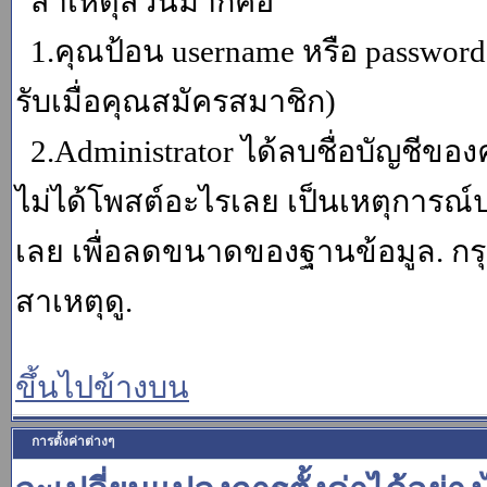
สาเหตุส่วนมากคือ
1.คุณป้อน username หรือ password
รับเมื่อคุณสมัครสมาชิก)
2.Administrator ได้ลบชื่อบัญชีข
ไม่ได้โพสต์อะไรเลย เป็นเหตุการณ์ปร
เลย เพื่อลดขนาดของฐานข้อมูล. กร
สาเหตุดู.
ขึ้นไปข้างบน
การตั้งค่าต่างๆ