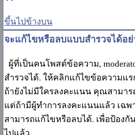
ขึ้นไปข้างบน
จะแก้ไขหรือลบแบบสำรวจได้อย่
ผู้ที่เป็นคนโพสต์ข้อความ, moder
สำรวจได้. ให้คลิกแก้ไขข้อความแรกข
ถ้ายังไม่มีใครลงคะแนน คุณสามาร
แต่ถ้ามีผู้ทำการลงคะแนนแล้ว เฉพาะ m
สามารถแก้ไขหรือลบได้. เพื่อป้องกั
ไปแล้ว