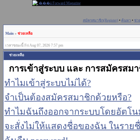
สมัครสมาชิก(Register)
•
ค้นหา
•
ช่ว
Main
»
ช่วยเหลือ
เวลาขณะนี้ Fri Aug 07, 2026 7:57 pm
ช่วยเหลือ
การเข้าสู่ระบบ และ การสมัครสมา
ทำไมเข้าสู่ระบบไม่ได้?
จำเป็นต้องสมัครสมาชิกด้วยหรือ?
ทำไมฉันถึงออกจากระบบโดยอัตโนม
จะสั่งไม่ให้แสดงชื่อของฉัน ในรายชื่อ