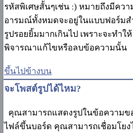
รหัสพิเศษสั้นๆเช่น :) หมายถึงมีคว
อารมณ์ทั้งหมดจะอยู่ในแบบฟอร์มสำ
รูปรอยยิ้มมากเกินไป เพราะจะทำให
พิจารณาแก้ไขหรือลบข้อความนั้น
ขึ้นไปข้างบน
จะโพสต์รูปได้ไหม?
คุณสามารถแสดงรูปในข้อความของค
ไฟล์ขึ้นบอร์ด คุณสามารถเชื่อมโยงไป