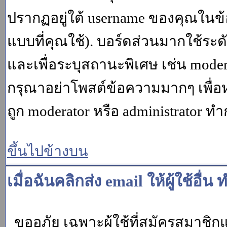
ปรากฏอยู่ใต้ username ของคุณในข้อ
แบบที่คุณใช้). บอร์ดส่วนมากใช้ระ
และเพื่อระบุสถานะพิเศษ เช่น modera
กรุณาอย่าโพสต์ข้อความมากๆ เพื่อหว
ถูก moderator หรือ administrato
ขึ้นไปข้างบน
เมื่อฉันคลิกส่ง email ให้ผู้ใช้อ
ขออภัย เฉพาะผู้ใช้ที่สมัครสมาชิกแล้ว