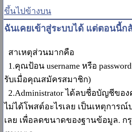
ขึ้นไปข้างบน
ฉันเคยเข้าสู่ระบบได้ แต่ตอนนี้กล
สาเหตุส่วนมากคือ
1.คุณป้อน username หรือ password
รับเมื่อคุณสมัครสมาชิก)
2.Administrator ได้ลบชื่อบัญชีข
ไม่ได้โพสต์อะไรเลย เป็นเหตุการณ์ปร
เลย เพื่อลดขนาดของฐานข้อมูล. กร