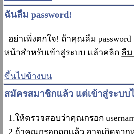
ฉันลืม password!
อย่าเพิ่งตกใจ! ถ้าคุณลืม password 
หน้าสำหรับเข้าสู่ระบบ แล้วคลิก
ลืม
ขึ้นไปข้างบน
สมัครสมาชิกแล้ว แต่เข้าสู่ระบบไ
1.ให้ตรวจสอบว่าคุณกรอก username 
2.ถ้าคุณกรอกถูกแล้ว อาจเกิดจากหน