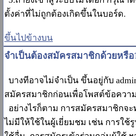
ตั้งค่าที่ไม่ถูกต้องเกิดขึ้นในบอร์ด.
ขึ้นไปข้างบน
จำเป็นต้องสมัครสมาชิกด้วยหรือ
บางทีอาจไม่จำเป็น ขึ้นอยู่กับ adm
สมัครสมาชิกก่อนเพื่อโพสต์ข้อควา
อย่างไรก็ตาม การสมัครสมาชิกจะทำ
ไม่มีให้ใช้ในผู้เยี่ยมชม เช่น การใช้ร