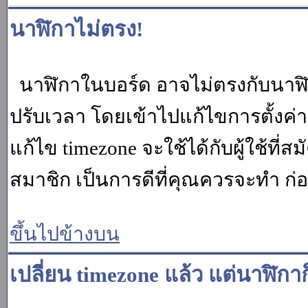
นาฬิกาไม่ตรง!
นาฬิกาในบอร์ด อาจไม่ตรงกับนาฬ
ปรับเวลา โดยเข้าไปแก้ไขการตั้งค่
แก้ไข timezone จะใช้ได้กับผู้ใช้ที่ส
สมาชิก เป็นการดีที่คุณควรจะทำ ก
ขึ้นไปข้างบน
เปลี่ยน timezone แล้ว แต่นาฬิกาก