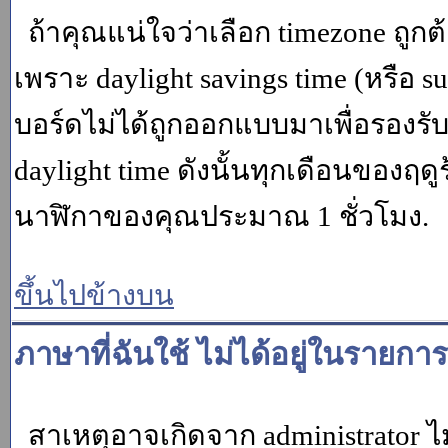
ถ้าคุณแน่ใจว่าเลือก timezone ถูกต
เพราะ daylight savings time (หรือ su
บอร์ดไม่ได้ถูกออกแบบมาเพื่อรองร
daylight time ดังนั้นทุกเดือนของ
นาฬิกาของคุณประมาณ 1 ชั่วโมง.
ขึ้นไปข้างบน
ภาษาที่ฉันใช้ ไม่ได้อยู่ในรายการ
สาเหตุอาจเกิดจาก administrator ไม