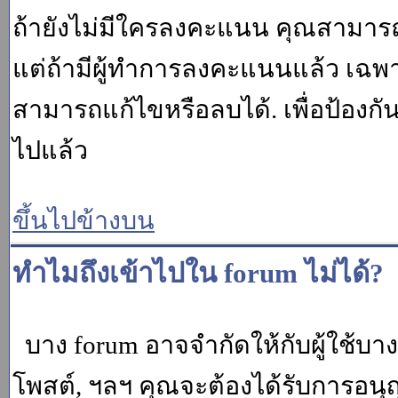
ถ้ายังไม่มีใครลงคะแนน คุณสามาร
แต่ถ้ามีผู้ทำการลงคะแนนแล้ว เฉพาะ m
สามารถแก้ไขหรือลบได้. เพื่อป้องกั
ไปแล้ว
ขึ้นไปข้างบน
ทำไมถึงเข้าไปใน forum ไม่ได้?
บาง forum อาจจำกัดให้กับผู้ใช้บางค
โพสต์, ฯลฯ คุณจะต้องได้รับการอนุ