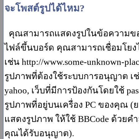
จะโพสต์รูปได้ไหม?
คุณสามารถแสดงรูปในข้อความของค
ไฟล์ขึ้นบอร์ด คุณสามารถเชื่อมโยงไป
เช่น http://www.some-unknown-place.
รูปภาพที่ต้องใช้ระบบการอนุญาต เช
yahoo, เว็บที่มีการป้องกันโดยใช้ p
รูปภาพที่อยู่บนเครื่อง PC ของคุณ (
แสดงรูปภาพ ให้ใช้ BBCode ด้วยคำส
คุณได้รับอนุญาต).