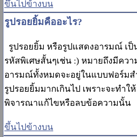
ขึ้นไปข้างบน
รูปรอยยิ้มคืออะไร?
รูปรอยยิ้ม หรือรูปแสดงอารมณ์ เป็น
รหัสพิเศษสั้นๆเช่น :) หมายถึงมีคว
อารมณ์ทั้งหมดจะอยู่ในแบบฟอร์มสำ
รูปรอยยิ้มมากเกินไป เพราะจะทำให
พิจารณาแก้ไขหรือลบข้อความนั้น
ขึ้นไปข้างบน