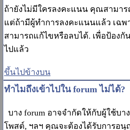
ถ้ายังไม่มีใครลงคะแนน คุณสามาร
แต่ถ้ามีผู้ทำการลงคะแนนแล้ว เฉพาะ m
สามารถแก้ไขหรือลบได้. เพื่อป้องกั
ไปแล้ว
ขึ้นไปข้างบน
ทำไมถึงเข้าไปใน forum ไม่ได้?
บาง forum อาจจำกัดให้กับผู้ใช้บางค
โพสต์, ฯลฯ คุณจะต้องได้รับการอนุ