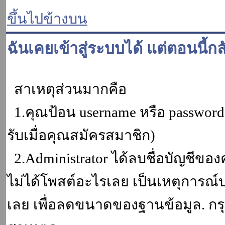
ขึ้นไปข้างบน
ฉันเคยเข้าสู่ระบบได้ แต่ตอนนี้กล
สาเหตุส่วนมากคือ
1.คุณป้อน username หรือ password
รับเมื่อคุณสมัครสมาชิก)
2.Administrator ได้ลบชื่อบัญชีข
ไม่ได้โพสต์อะไรเลย เป็นเหตุการณ์ปร
เลย เพื่อลดขนาดของฐานข้อมูล. กร