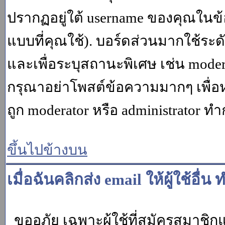
ปรากฏอยู่ใต้ username ของคุณในข้อ
แบบที่คุณใช้). บอร์ดส่วนมากใช้ระ
และเพื่อระบุสถานะพิเศษ เช่น modera
กรุณาอย่าโพสต์ข้อความมากๆ เพื่อหว
ถูก moderator หรือ administrato
ขึ้นไปข้างบน
เมื่อฉันคลิกส่ง email ให้ผู้ใช้อ
ขออภัย เฉพาะผู้ใช้ที่สมัครสมาชิกแล้ว