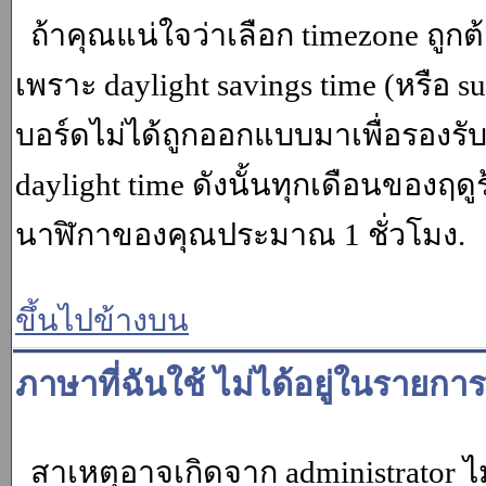
ถ้าคุณแน่ใจว่าเลือก timezone ถูกต
เพราะ daylight savings time (หรือ su
บอร์ดไม่ได้ถูกออกแบบมาเพื่อรองร
daylight time ดังนั้นทุกเดือนของ
นาฬิกาของคุณประมาณ 1 ชั่วโมง.
ขึ้นไปข้างบน
ภาษาที่ฉันใช้ ไม่ได้อยู่ในรายการ
สาเหตุอาจเกิดจาก administrator ไม