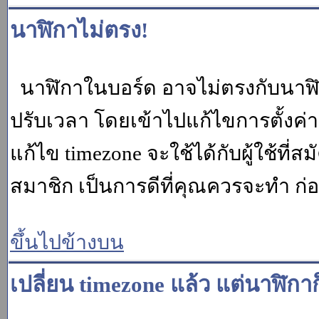
นาฬิกาไม่ตรง!
นาฬิกาในบอร์ด อาจไม่ตรงกับนาฬ
ปรับเวลา โดยเข้าไปแก้ไขการตั้งค่
แก้ไข timezone จะใช้ได้กับผู้ใช้ที่ส
สมาชิก เป็นการดีที่คุณควรจะทำ ก
ขึ้นไปข้างบน
เปลี่ยน timezone แล้ว แต่นาฬิกาก