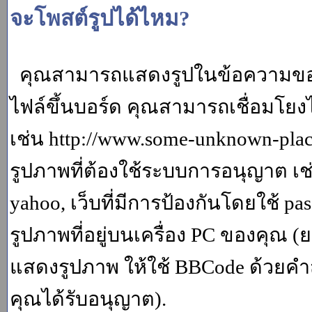
จะโพสต์รูปได้ไหม?
คุณสามารถแสดงรูปในข้อความของค
ไฟล์ขึ้นบอร์ด คุณสามารถเชื่อมโยงไป
เช่น http://www.some-unknown-place.
รูปภาพที่ต้องใช้ระบบการอนุญาต เช
yahoo, เว็บที่มีการป้องกันโดยใช้ p
รูปภาพที่อยู่บนเครื่อง PC ของคุณ (
แสดงรูปภาพ ให้ใช้ BBCode ด้วยคำส
คุณได้รับอนุญาต).