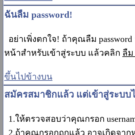
ฉันลืม password!
อย่าเพิ่งตกใจ! ถ้าคุณลืม password 
หน้าสำหรับเข้าสู่ระบบ แล้วคลิก
ลืม
ขึ้นไปข้างบน
สมัครสมาชิกแล้ว แต่เข้าสู่ระบบไ
1.ให้ตรวจสอบว่าคุณกรอก username 
2.ถ้าคุณกรอกถูกแล้ว อาจเกิดจากหน