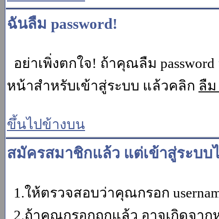
ฉันลืม password!
อย่าเพิ่งตกใจ! ถ้าคุณลืม password 
หน้าสำหรับเข้าสู่ระบบ แล้วคลิก
ลืม
ขึ้นไปข้างบน
สมัครสมาชิกแล้ว แต่เข้าสู่ระบบไ
1.ให้ตรวจสอบว่าคุณกรอก username 
2.ถ้าคุณกรอกถูกแล้ว อาจเกิดจากหน