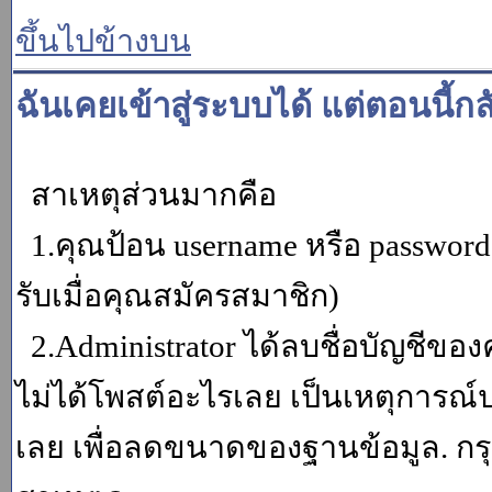
ขึ้นไปข้างบน
ฉันเคยเข้าสู่ระบบได้ แต่ตอนนี้กล
สาเหตุส่วนมากคือ
1.คุณป้อน username หรือ password
รับเมื่อคุณสมัครสมาชิก)
2.Administrator ได้ลบชื่อบัญชีข
ไม่ได้โพสต์อะไรเลย เป็นเหตุการณ์ปร
เลย เพื่อลดขนาดของฐานข้อมูล. กร