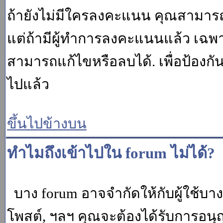
ถ้ายังไม่มีใครลงคะแนน คุณสามาร
แต่ถ้ามีผู้ทำการลงคะแนนแล้ว เฉพาะ m
สามารถแก้ไขหรือลบได้. เพื่อป้องกั
ไปแล้ว
ขึ้นไปข้างบน
ทำไมถึงเข้าไปใน forum ไม่ได้?
บาง forum อาจจำกัดให้กับผู้ใช้บางค
โพสต์, ฯลฯ คุณจะต้องได้รับการอนุ