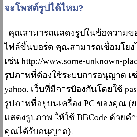
จะโพสต์รูปได้ไหม?
คุณสามารถแสดงรูปในข้อความของค
ไฟล์ขึ้นบอร์ด คุณสามารถเชื่อมโยงไป
เช่น http://www.some-unknown-place.
รูปภาพที่ต้องใช้ระบบการอนุญาต เช
yahoo, เว็บที่มีการป้องกันโดยใช้ p
รูปภาพที่อยู่บนเครื่อง PC ของคุณ (
แสดงรูปภาพ ให้ใช้ BBCode ด้วยคำส
คุณได้รับอนุญาต).