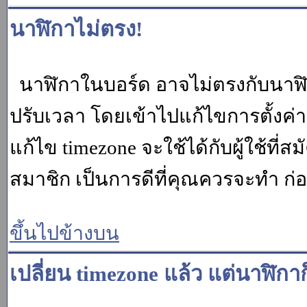
นาฬิกาไม่ตรง!
นาฬิกาในบอร์ด อาจไม่ตรงกับนาฬ
ปรับเวลา โดยเข้าไปแก้ไขการตั้งค่
แก้ไข timezone จะใช้ได้กับผู้ใช้ที่ส
สมาชิก เป็นการดีที่คุณควรจะทำ ก
ขึ้นไปข้างบน
เปลี่ยน timezone แล้ว แต่นาฬิกาก