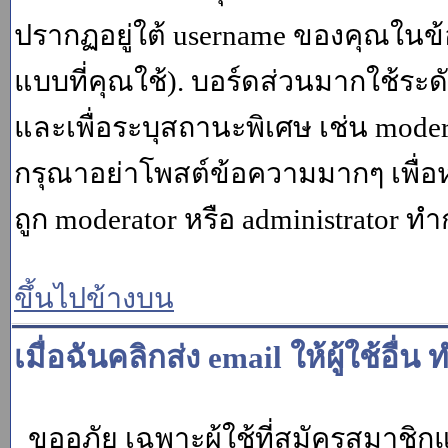
ปรากฏอยู่ใต้ username ของคุณในข้อ
แบบที่คุณใช้). บอร์ดส่วนมากใช้ระ
และเพื่อระบุสถานะพิเศษ เช่น modera
กรุณาอย่าโพสต์ข้อความมากๆ เพื่อหว
ถูก moderator หรือ administrato
ขึ้นไปข้างบน
เมื่อฉันคลิกส่ง email ให้ผู้ใช้อ
ขออภัย เฉพาะผู้ใช้ที่สมัครสมาชิกแล้ว