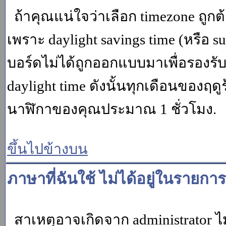
ถ้าคุณแน่ใจว่าเลือก timezone ถูกต
เพราะ daylight savings time (หรือ su
บอร์ดไม่ได้ถูกออกแบบมาเพื่อรองร
daylight time ดังนั้นทุกเดือนของ
นาฬิกาของคุณประมาณ 1 ชั่วโมง.
ขึ้นไปข้างบน
ภาษาที่ฉันใช้ ไม่ได้อยู่ในรายการ
สาเหตุอาจเกิดจาก administrator ไม