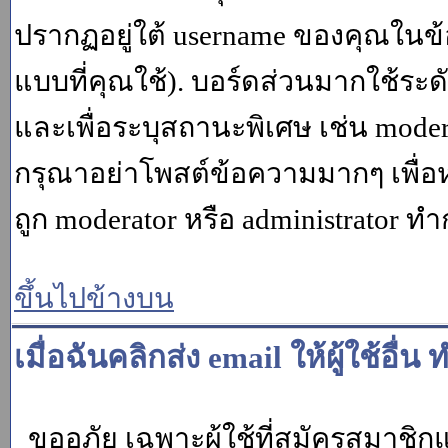
ปรากฏอยู่ใต้ username ของคุณในข้อ
แบบที่คุณใช้). บอร์ดส่วนมากใช้ระ
และเพื่อระบุสถานะพิเศษ เช่น modera
กรุณาอย่าโพสต์ข้อความมากๆ เพื่อหว
ถูก moderator หรือ administrato
ขึ้นไปข้างบน
เมื่อฉันคลิกส่ง email ให้ผู้ใช้อ
ขออภัย เฉพาะผู้ใช้ที่สมัครสมาชิกแล้ว