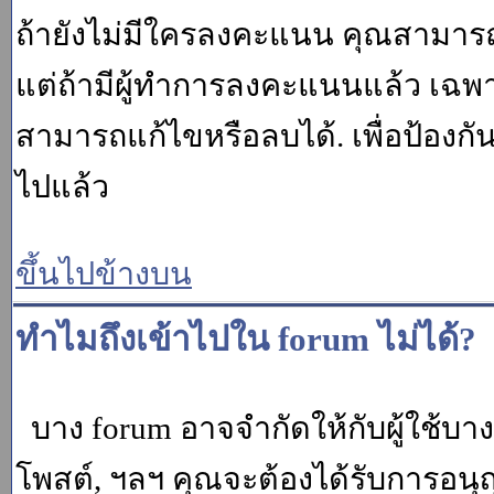
ถ้ายังไม่มีใครลงคะแนน คุณสามาร
แต่ถ้ามีผู้ทำการลงคะแนนแล้ว เฉพาะ m
สามารถแก้ไขหรือลบได้. เพื่อป้องกั
ไปแล้ว
ขึ้นไปข้างบน
ทำไมถึงเข้าไปใน forum ไม่ได้?
บาง forum อาจจำกัดให้กับผู้ใช้บางค
โพสต์, ฯลฯ คุณจะต้องได้รับการอนุ