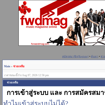
สมัครสมาชิก(Register)
•
ค้นหา
•
ช่ว
Main
»
ช่วยเหลือ
เวลาขณะนี้ Fri Aug 07, 2026 12:56 pm
ช่วยเหลือ
การเข้าสู่ระบบ และ การสมัครสมา
ทำไมเข้าสู่ระบบไม่ได้?