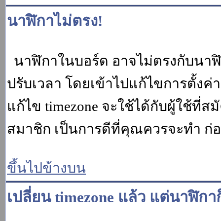
นาฬิกาไม่ตรง!
นาฬิกาในบอร์ด อาจไม่ตรงกับนาฬ
ปรับเวลา โดยเข้าไปแก้ไขการตั้งค่
แก้ไข timezone จะใช้ได้กับผู้ใช้ที่ส
สมาชิก เป็นการดีที่คุณควรจะทำ ก
ขึ้นไปข้างบน
เปลี่ยน timezone แล้ว แต่นาฬิกาก