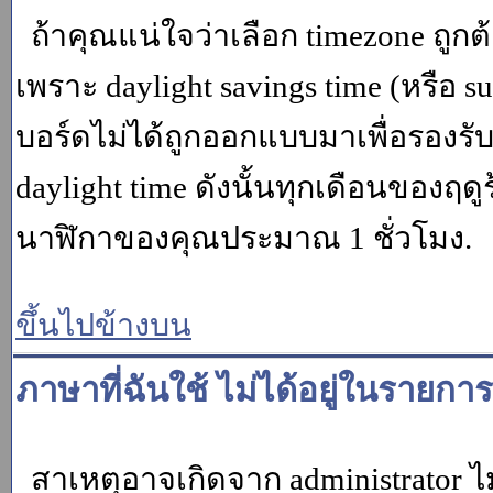
ถ้าคุณแน่ใจว่าเลือก timezone ถูกต
เพราะ daylight savings time (หรือ su
บอร์ดไม่ได้ถูกออกแบบมาเพื่อรองร
daylight time ดังนั้นทุกเดือนของ
นาฬิกาของคุณประมาณ 1 ชั่วโมง.
ขึ้นไปข้างบน
ภาษาที่ฉันใช้ ไม่ได้อยู่ในรายการ
สาเหตุอาจเกิดจาก administrator ไม