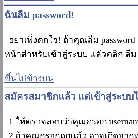
ฉันลืม password!
อย่าเพิ่งตกใจ! ถ้าคุณลืม password 
หน้าสำหรับเข้าสู่ระบบ แล้วคลิก
ลืม
ขึ้นไปข้างบน
สมัครสมาชิกแล้ว แต่เข้าสู่ระบบไ
1.ให้ตรวจสอบว่าคุณกรอก username 
2.ถ้าคุณกรอกถูกแล้ว อาจเกิดจากหน