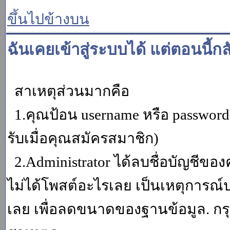
ขึ้นไปข้างบน
ฉันเคยเข้าสู่ระบบได้ แต่ตอนนี้กล
สาเหตุส่วนมากคือ
1.คุณป้อน username หรือ password
รับเมื่อคุณสมัครสมาชิก)
2.Administrator ได้ลบชื่อบัญชีข
ไม่ได้โพสต์อะไรเลย เป็นเหตุการณ์ปร
เลย เพื่อลดขนาดของฐานข้อมูล. กร