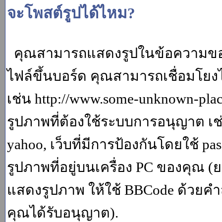
จะโพสต์รูปได้ไหม?
คุณสามารถแสดงรูปในข้อความของค
ไฟล์ขึ้นบอร์ด คุณสามารถเชื่อมโยงไป
เช่น http://www.some-unknown-place.
รูปภาพที่ต้องใช้ระบบการอนุญาต เช
yahoo, เว็บที่มีการป้องกันโดยใช้ p
รูปภาพที่อยู่บนเครื่อง PC ของคุณ (
แสดงรูปภาพ ให้ใช้ BBCode ด้วยคำส
คุณได้รับอนุญาต).