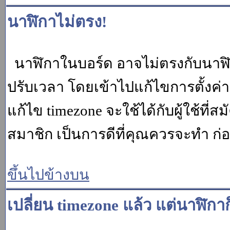
นาฬิกาไม่ตรง!
นาฬิกาในบอร์ด อาจไม่ตรงกับนาฬ
ปรับเวลา โดยเข้าไปแก้ไขการตั้งค่
แก้ไข timezone จะใช้ได้กับผู้ใช้ที่ส
สมาชิก เป็นการดีที่คุณควรจะทำ ก
ขึ้นไปข้างบน
เปลี่ยน timezone แล้ว แต่นาฬิกาก