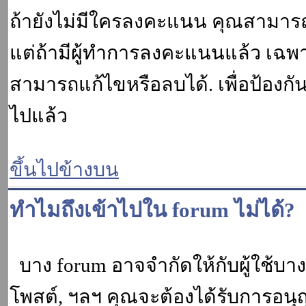
ถ้ายังไม่มีใครลงคะแนน คุณสามาร
แต่ถ้ามีผู้ทำการลงคะแนนแล้ว เฉพาะ m
สามารถแก้ไขหรือลบได้. เพื่อป้องกั
ไปแล้ว
ขึ้นไปข้างบน
ทำไมถึงเข้าไปใน forum ไม่ได้?
บาง forum อาจจำกัดให้กับผู้ใช้บางค
โพสต์, ฯลฯ คุณจะต้องได้รับการอนุ