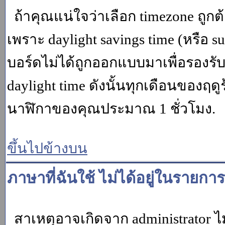
ถ้าคุณแน่ใจว่าเลือก timezone ถูกต
เพราะ daylight savings time (หรือ su
บอร์ดไม่ได้ถูกออกแบบมาเพื่อรองร
daylight time ดังนั้นทุกเดือนของ
นาฬิกาของคุณประมาณ 1 ชั่วโมง.
ขึ้นไปข้างบน
ภาษาที่ฉันใช้ ไม่ได้อยู่ในรายการ
สาเหตุอาจเกิดจาก administrator ไม