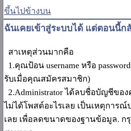
ขึ้นไปข้างบน
ฉันเคยเข้าสู่ระบบได้ แต่ตอนนี้กล
สาเหตุส่วนมากคือ
1.คุณป้อน username หรือ password
รับเมื่อคุณสมัครสมาชิก)
2.Administrator ได้ลบชื่อบัญชีข
ไม่ได้โพสต์อะไรเลย เป็นเหตุการณ์ปร
เลย เพื่อลดขนาดของฐานข้อมูล. กร