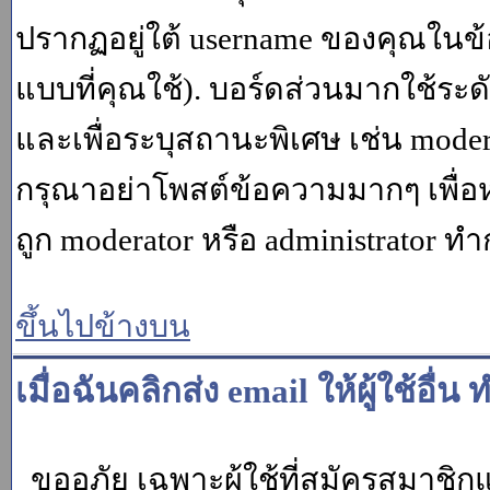
ปรากฏอยู่ใต้ username ของคุณในข้อ
แบบที่คุณใช้). บอร์ดส่วนมากใช้ระ
และเพื่อระบุสถานะพิเศษ เช่น modera
กรุณาอย่าโพสต์ข้อความมากๆ เพื่อหว
ถูก moderator หรือ administrato
ขึ้นไปข้างบน
เมื่อฉันคลิกส่ง email ให้ผู้ใช้อ
ขออภัย เฉพาะผู้ใช้ที่สมัครสมาชิกแล้ว