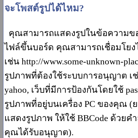
จะโพสต์รูปได้ไหม?
คุณสามารถแสดงรูปในข้อความของค
ไฟล์ขึ้นบอร์ด คุณสามารถเชื่อมโยงไป
เช่น http://www.some-unknown-place.
รูปภาพที่ต้องใช้ระบบการอนุญาต เช
yahoo, เว็บที่มีการป้องกันโดยใช้ p
รูปภาพที่อยู่บนเครื่อง PC ของคุณ (
แสดงรูปภาพ ให้ใช้ BBCode ด้วยคำส
คุณได้รับอนุญาต).