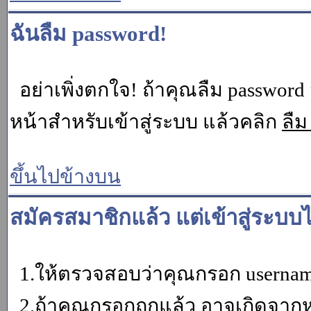
ฉันลืม password!
อย่าเพิ่งตกใจ! ถ้าคุณลืม password 
หน้าสำหรับเข้าสู่ระบบ แล้วคลิก
ลืม
ขึ้นไปข้างบน
สมัครสมาชิกแล้ว แต่เข้าสู่ระบบไ
1.ให้ตรวจสอบว่าคุณกรอก username 
2.ถ้าคุณกรอกถูกแล้ว อาจเกิดจากหน