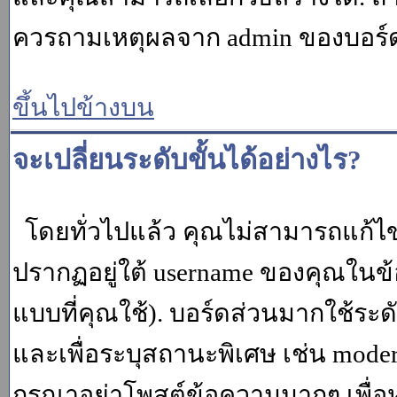
ควรถามเหตุผลจาก admin ของบอร์ด (
ขึ้นไปข้างบน
จะเปลี่ยนระดับขั้นได้อย่างไร?
โดยทั่วไปแล้ว คุณไม่สามารถแก้ไข
ปรากฏอยู่ใต้ username ของคุณในข้อ
แบบที่คุณใช้). บอร์ดส่วนมากใช้ระ
และเพื่อระบุสถานะพิเศษ เช่น modera
กรุณาอย่าโพสต์ข้อความมากๆ เพื่อหว