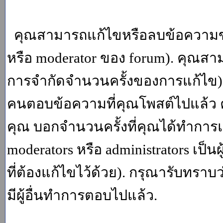
คุณสามารถแก้ไขหรือลบข้อความของ
หรือ moderator ของ forum). คุณสา
การจำกัดจำนวนครั้งของการแก้ไข) โ
คนตอบข้อความที่คุณโพสต์ไปแล้ว 
คุณ บอกจำนวนครั้งที่คุณได้ทำการแก
moderators หรือ administrators เป
ที่ต้องแก้ไขไว้ด้วย). กรุณารับทราบ
มีผู้อื่นทำการตอบไปแล้ว.