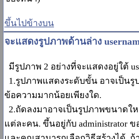
ขึ้นไปข้างบน
จะแสดงรูปภาพด้านล่าง usernam
มีรูปภาพ 2 อย่างที่จะแสดงอยู่ใต้ u
1.รูปภาพแสดงระดับขั้น อาจเป็นรู
ข้อความมากน้อยเพียงใด.
2.ถัดลงมาอาจเป็นรูปภาพขนาดใหญ่ ค
แต่ละคน. ขึ้นอยู่กับ administrator
และคุณสามารถเลือกวิธีสร้างได้. ถ