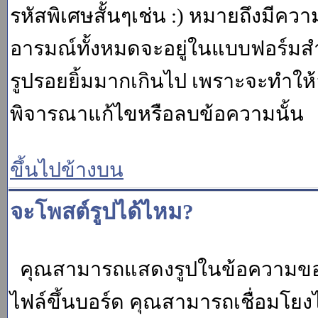
รหัสพิเศษสั้นๆเช่น :) หมายถึงมีคว
อารมณ์ทั้งหมดจะอยู่ในแบบฟอร์มสำ
รูปรอยยิ้มมากเกินไป เพราะจะทำให
พิจารณาแก้ไขหรือลบข้อความนั้น
ขึ้นไปข้างบน
จะโพสต์รูปได้ไหม?
คุณสามารถแสดงรูปในข้อความของค
ไฟล์ขึ้นบอร์ด คุณสามารถเชื่อมโยงไป