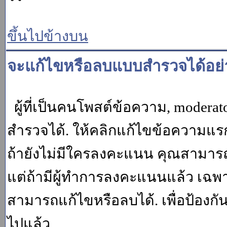
ขึ้นไปข้างบน
จะแก้ไขหรือลบแบบสำรวจได้อย่
ผู้ที่เป็นคนโพสต์ข้อความ, moder
สำรวจได้. ให้คลิกแก้ไขข้อความแรกข
ถ้ายังไม่มีใครลงคะแนน คุณสามาร
แต่ถ้ามีผู้ทำการลงคะแนนแล้ว เฉพาะ m
สามารถแก้ไขหรือลบได้. เพื่อป้องกั
ไปแล้ว