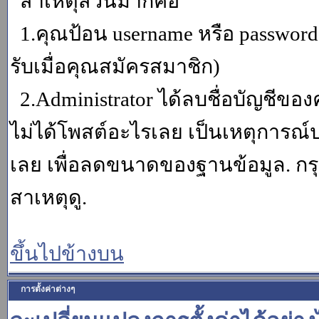
สาเหตุส่วนมากคือ
1.คุณป้อน username หรือ password
รับเมื่อคุณสมัครสมาชิก)
2.Administrator ได้ลบชื่อบัญชีข
ไม่ได้โพสต์อะไรเลย เป็นเหตุการณ์ปร
เลย เพื่อลดขนาดของฐานข้อมูล. กร
สาเหตุดู.
ขึ้นไปข้างบน
การตั้งค่าต่างๆ