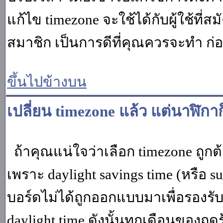
แก้ไข timezone จะใช้ได้กับผู้ใช้ที่ส
สมาชิก เป็นการดีที่คุณควรจะทำ ก
ขึ้นไปข้างบน
เปลี่ยน timezone แล้ว แต่นาฬิกาก
ถ้าคุณแน่ใจว่าเลือก timezone ถูกต
เพราะ daylight savings time (หรือ su
บอร์ดไม่ได้ถูกออกแบบมาเพื่อรองร
daylight time ดังนั้นทุกเดือนของ