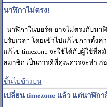
นาฬิกาไม่ตรง!
นาฬิกาในบอร์ด อาจไม่ตรงกับนาฬ
ปรับเวลา โดยเข้าไปแก้ไขการตั้งค่
แก้ไข timezone จะใช้ได้กับผู้ใช้ที่ส
สมาชิก เป็นการดีที่คุณควรจะทำ ก
ขึ้นไปข้างบน
เปลี่ยน timezone แล้ว แต่นาฬิกาก