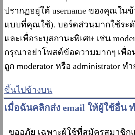
ปรากฏอยู่ใต้ username ของคุณในข้อ
แบบที่คุณใช้). บอร์ดส่วนมากใช้ระ
และเพื่อระบุสถานะพิเศษ เช่น modera
กรุณาอย่าโพสต์ข้อความมากๆ เพื่อหว
ถูก moderator หรือ administrato
ขึ้นไปข้างบน
เมื่อฉันคลิกส่ง email ให้ผู้ใช้อ
ขออภัย เฉพาะผู้ใช้ที่สมัครสมาชิกแล้ว