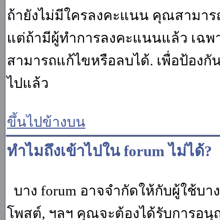
ถ้ายังไม่มีใครลงคะแนน คุณสามาร
แต่ถ้ามีผู้ทำการลงคะแนนแล้ว เฉพาะ m
สามารถแก้ไขหรือลบได้. เพื่อป้องกั
ไปแล้ว
ขึ้นไปข้างบน
ทำไมถึงเข้าไปใน forum ไม่ได้?
บาง forum อาจจำกัดให้กับผู้ใช้บางค
โพสต์, ฯลฯ คุณจะต้องได้รับการอนุ