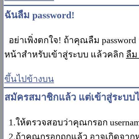
ฉันลืม password!
อย่าเพิ่งตกใจ! ถ้าคุณลืม password 
หน้าสำหรับเข้าสู่ระบบ แล้วคลิก
ลืม
ขึ้นไปข้างบน
สมัครสมาชิกแล้ว แต่เข้าสู่ระบบไ
1.ให้ตรวจสอบว่าคุณกรอก username 
2.ถ้าคุณกรอกถูกแล้ว อาจเกิดจากหน