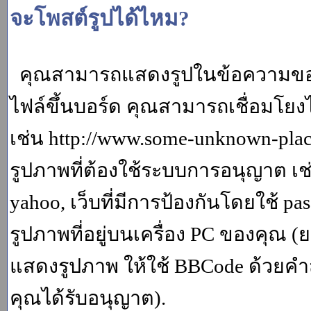
จะโพสต์รูปได้ไหม?
คุณสามารถแสดงรูปในข้อความของค
ไฟล์ขึ้นบอร์ด คุณสามารถเชื่อมโยงไป
เช่น http://www.some-unknown-place.
รูปภาพที่ต้องใช้ระบบการอนุญาต เช
yahoo, เว็บที่มีการป้องกันโดยใช้ p
รูปภาพที่อยู่บนเครื่อง PC ของคุณ (
แสดงรูปภาพ ให้ใช้ BBCode ด้วยคำส
คุณได้รับอนุญาต).