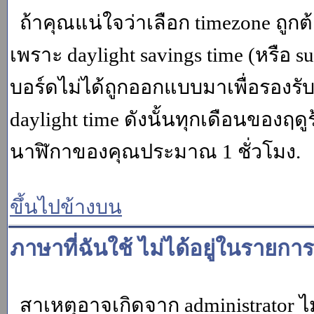
ถ้าคุณแน่ใจว่าเลือก timezone ถูกต
เพราะ daylight savings time (หรือ su
บอร์ดไม่ได้ถูกออกแบบมาเพื่อรองร
daylight time ดังนั้นทุกเดือนของ
นาฬิกาของคุณประมาณ 1 ชั่วโมง.
ขึ้นไปข้างบน
ภาษาที่ฉันใช้ ไม่ได้อยู่ในรายการ
สาเหตุอาจเกิดจาก administrator ไม