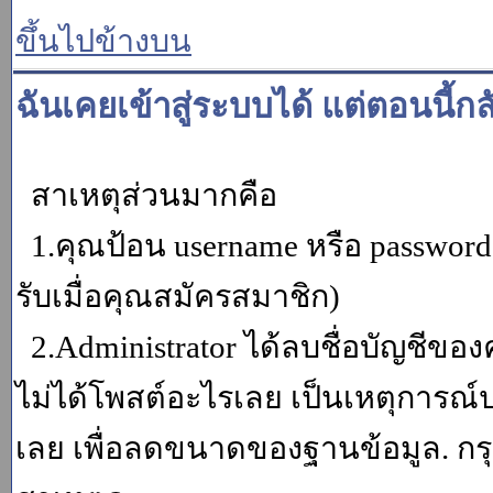
ขึ้นไปข้างบน
ฉันเคยเข้าสู่ระบบได้ แต่ตอนนี้กล
สาเหตุส่วนมากคือ
1.คุณป้อน username หรือ password
รับเมื่อคุณสมัครสมาชิก)
2.Administrator ได้ลบชื่อบัญชีข
ไม่ได้โพสต์อะไรเลย เป็นเหตุการณ์ปร
เลย เพื่อลดขนาดของฐานข้อมูล. กร