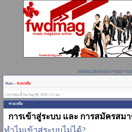
สมัครสมาชิก(Register)
•
ค้นหา
•
ช่ว
Main
»
ช่วยเหลือ
เวลาขณะนี้ Sat Aug 08, 2026 1:21 am
ช่วยเหลือ
การเข้าสู่ระบบ และ การสมัครสมา
ทำไมเข้าสู่ระบบไม่ได้?