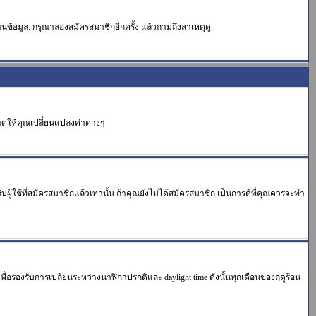
นข้อมูล. กรุณาลองสมัครสมาชิกอีกครั้ง แล้วถามถึงสาเหตุดู.
าตให้คุณเปลี่ยนแปลงค่าต่างๆ
ใช้ที่สมัครสมาชิกแล้วเท่านั้น ถ้าคุณยังไม่ได้สมัครสมาชิก เป็นการดีที่คุณควรจะทำ
าเพื่อรองรับการเปลี่ยนระหว่างนาฬิกาปรกติและ daylight time ดังนั้นทุกเดือนของฤดูร้อน