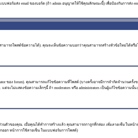
แบบฟอร์มส่ง email ของบอร์ด (ถ้า admin อนุญาตให้ใช้คุณลักษณะนี้) เพื่อป้องกันการส่ง email ร
จะสามารถโพสต์ข้อความได้). คุณจะเห็นข้อความบอกว่าคุณสามารถสร้างหัวข้อใหม่ได้หรือไม
or ของ forum). คุณสามารถแก้ไขข้อความที่โพสต์ (บางครั้งอาจมีการจำกัดจำนวนครั้งขอ
่จะไม่แสดงข้อความเล็กๆนี้ ถ้า moderators หรือ administrators เป็นผู้แก้ไขข้อความนั้น
ลส่วนตัวของคุณ. เมื่อคุณได้ทำการสร้างแล้ว คุณสามารถกาถูกที่กล่อง
เพิ่มลายเซ็น
ในหน้าส
ถูกออก หน้าการใช้ลายเซ็น ในแบบฟอร์มการโพสต์)