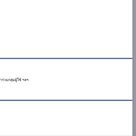
่วมกลุ่มผู้ใช้ ฯลฯ.