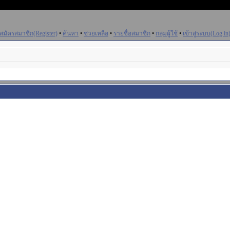
สมัครสมาชิก(Register)
•
ค้นหา
•
ช่วยเหลือ
•
รายชื่อสมาชิก
•
กลุ่มผู้ใช้
•
เข้าสู่ระบบ(Log in