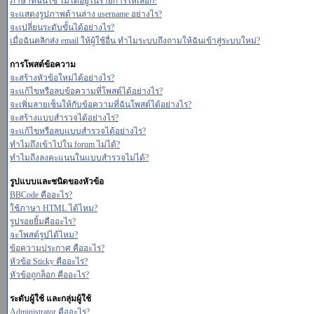
ภาษาที่ฉันใช้ ไม่ได้อยู่ในรายการให้เลือก!
จะแสดงรูปภาพด้านล่าง username อย่างไร?
จะเปลี่ยนระดับขั้นได้อย่างไร?
เมื่อฉันคลิกส่ง email ให้ผู้ใช้อื่น ทำไมระบบถึงถามให้ฉันเข้าสู่ระบบใหม่?
การโพสต์ข้อความ
จะสร้างหัวข้อใหม่ได้อย่างไร?
จะแก้ไขหรือลบข้อความที่โพสต์ได้อย่างไร?
จะเพิ่มลายเซ็นให้กับข้อความที่ฉันโพสต์ได้อย่างไร?
จะสร้างแบบสำรวจได้อย่างไร?
จะแก้ไขหรือลบแบบสำรวจได้อย่างไร?
ทำไมถึงเข้าไปใน forum ไม่ได้?
ทำไมถึงลงคะแนนในแบบสำรวจไม่ได้?
รูปแบบและชนิดของหัวข้อ
BBCode คืออะไร?
ใช้ภาษา HTML ได้ไหม?
รูปรอยยิ้มคืออะไร?
จะโพสต์รูปได้ไหม?
ข้อความประกาศ คืออะไร?
หัวข้อ Sticky คืออะไร?
หัวข้อถูกล็อก คืออะไร?
ระดับผู้ใช้ และกลุ่มผู้ใช้
Administrator คืออะไร?