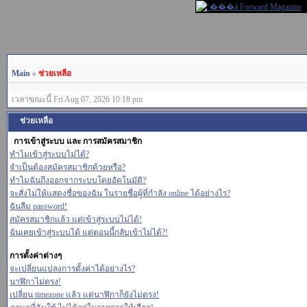
Main
»
ช่วยเหลือ
เวลาขณะนี้ Fri Aug 07, 2026 10:18 pm
ช่วยเหลือ
การเข้าสู่ระบบ และ การสมัครสมาชิก
ทำไมเข้าสู่ระบบไม่ได้?
จำเป็นต้องสมัครสมาชิกด้วยหรือ?
ทำไมฉันถึงออกจากระบบโดยอัตโนมัติ?
จะสั่งไม่ให้แสดงชื่อของฉัน ในรายชื่อผู้ที่กำลัง online ได้อย่างไร?
ฉันลืม password!
สมัครสมาชิกแล้ว แต่เข้าสู่ระบบไม่ได้!
ฉันเคยเข้าสู่ระบบได้ แต่ตอนนี้กลับเข้าไม่ได้?!
การตั้งค่าต่างๆ
จะเปลี่ยนแปลงการตั้งค่าได้อย่างไร?
นาฬิกาไม่ตรง!
เปลี่ยน timezone แล้ว แต่นาฬิกาก็ยังไม่ตรง!