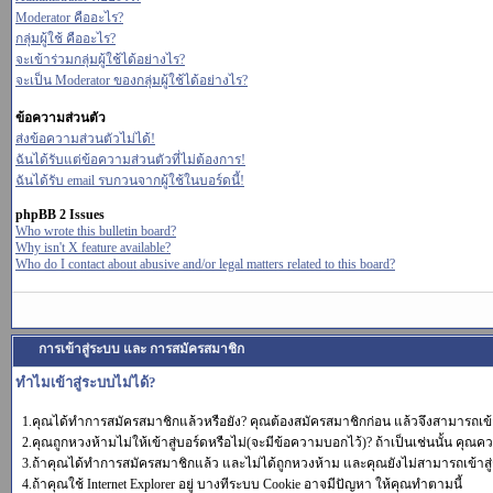
Moderator คืออะไร?
กลุ่มผู้ใช้ คืออะไร?
จะเข้าร่วมกลุ่มผู้ใช้ได้อย่างไร?
จะเป็น Moderator ของกลุ่มผู้ใช้ได้อย่างไร?
ข้อความส่วนตัว
ส่งข้อความส่วนตัวไม่ได้!
ฉันได้รับแต่ข้อความส่วนตัวที่ไม่ต้องการ!
ฉันได้รับ email รบกวนจากผู้ใช้ในบอร์ดนี้!
phpBB 2 Issues
Who wrote this bulletin board?
Why isn't X feature available?
Who do I contact about abusive and/or legal matters related to this board?
การเข้าสู่ระบบ และ การสมัครสมาชิก
ทำไมเข้าสู่ระบบไม่ได้?
1.คุณได้ทำการสมัครสมาชิกแล้วหรือยัง? คุณต้องสมัครสมาชิกก่อน แล้วจึงสามารถเข้า
2.คุณถูกหวงห้ามไม่ให้เข้าสู่บอร์ดหรือไม่(จะมีข้อความบอกไว้)? ถ้าเป็นเช่นนั้น คุณคว
3.ถ้าคุณได้ทำการสมัครสมาชิกแล้ว และไม่ได้ถูกหวงห้าม และคุณยังไม่สามารถเข้าสู่
4.ถ้าคุณใช้ Internet Explorer อยู่ บางทีระบบ Cookie อาจมีปัญหา ให้คุณทำตามนี้