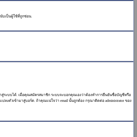
ป็นผู้ใช้ที่ถูกซ่อน.
าสู่ระบบได้. เมื่อคุณสมัครสมาชิก ระบบจะบอกคุณเองว่าต้องทำการยืนยันชื่อบัญชีหรือ
แปลงตัว
เข้ามาสู่บอร์ด. ถ้าคุณแน่ใจว่า email นั้นถูกต้อง กรุณาติดต่อ administrator ของ