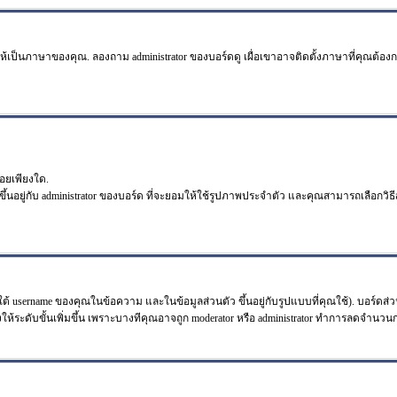
ห้เป็นภาษาของคุณ. ลองถาม administrator ของบอร์ดดู เผื่อเขาอาจติดตั้งภาษาที่คุณต้อง
อยเพียงใด.
ึ้นอยู่กับ administrator ของบอร์ด ที่จะยอมให้ใช้รูปภาพประจำตัว และคุณสามารถเลือกว
้ username ของคุณในข้อความ และในข้อมูลส่วนตัว ขึ้นอยู่กับรูปแบบที่คุณใช้). บอร์ดส่
วังให้ระดับขั้นเพิ่มขึ้น เพราะบางทีคุณอาจถูก moderator หรือ administrator ทำการลดจำน