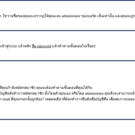
อก
ใช่
รายชื่อของคุณจะปรากฏให้คุณและ administrator ของบอร์ด เห็นเท่านั้น และคุณจะถูกนับเ
เข้าสู่ระบบ แล้วคลิก
ลืม password
แล้วทำตามขั้นตอนไปเรื่อยๆ
่คุณกำลังสมัครสมาชิก คุณจะต้องทำตามขั้นตอนที่คุณได้รับ.
อบัญชีหลังทำการสมัครสมาชิก ทั้งโดยตัวคุณเอง หรือโดย administrator คุณจึงจะสามารถเข้
า email ที่คุณกรอกนั้นถูกต้อง? เหตุผลเดียวที่ต้องทำการยืนยันชื่อบัญชีคือ เพื่อลด
การปลอม