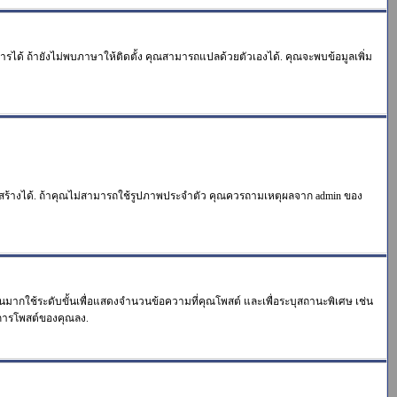
การได้ ถ้ายังไม่พบภาษาให้ติดตั้ง คุณสามารถแปลด้วยตัวเองได้. คุณจะพบข้อมูลเพิ่ม
ิธีสร้างได้. ถ้าคุณไม่สามารถใช้รูปภาพประจำตัว คุณควรถามเหตุผลจาก admin ของ
วนมากใช้ระดับขั้นเพื่อแสดงจำนวนข้อความที่คุณโพสต์ และเพื่อระบุสถานะพิเศษ เช่น
วนการโพสต์ของคุณลง.