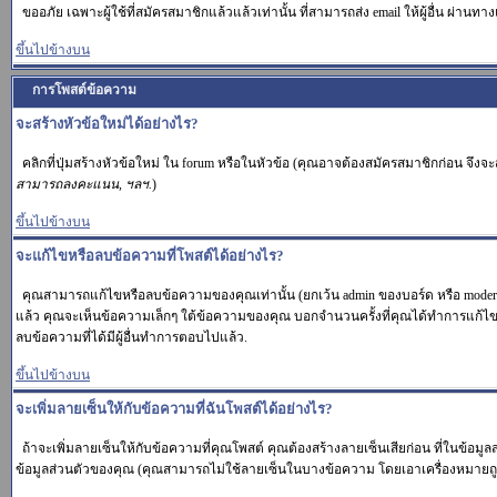
ขออภัย เฉพาะผู้ใช้ที่สมัครสมาชิกแล้วแล้วเท่านั้น ที่สามารถส่ง email ให้ผู้อื่น ผ่านทาง
ขึ้นไปข้างบน
การโพสต์ข้อความ
จะสร้างหัวข้อใหม่ได้อย่างไร?
คลิกที่ปุ่มสร้างหัวข้อใหม่ ใน forum หรือในหัวข้อ (คุณอาจต้องสมัครสมาชิกก่อน จึง
สามารถลงคะแนน, ฯลฯ.
)
ขึ้นไปข้างบน
จะแก้ไขหรือลบข้อความที่โพสต์ได้อย่างไร?
คุณสามารถแก้ไขหรือลบข้อความของคุณเท่านั้น (ยกเว้น admin ของบอร์ด หรือ moderat
แล้ว คุณจะเห็นข้อความเล็กๆ ใต้ข้อความของคุณ บอกจำนวนครั้งที่คุณได้ทำการแก้ไข. แต
ลบข้อความที่ได้มีผู้อื่นทำการตอบไปแล้ว.
ขึ้นไปข้างบน
จะเพิ่มลายเซ็นให้กับข้อความที่ฉันโพสต์ได้อย่างไร?
ถ้าจะเพิ่มลายเซ็นให้กับข้อความที่คุณโพสต์ คุณต้องสร้างลายเซ็นเสียก่อน ที่ในข้อมู
ข้อมูลส่วนตัวของคุณ (คุณสามารถไม่ใช้ลายเซ็นในบางข้อความ โดยเอาเครื่องหมาย