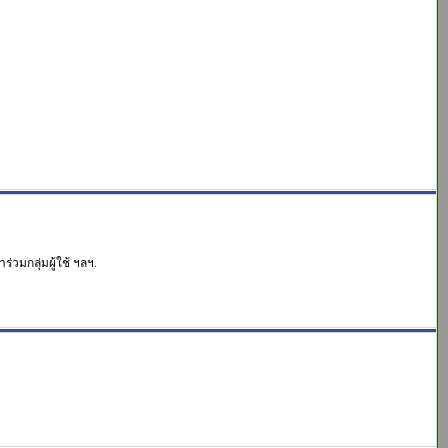
่วมกลุ่มผู้ใช้ ฯลฯ.