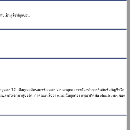
ป็นผู้ใช้ที่ถูกซ่อน.
าสู่ระบบได้. เมื่อคุณสมัครสมาชิก ระบบจะบอกคุณเองว่าต้องทำการยืนยันชื่อบัญชีหรือ
แปลงตัว
เข้ามาสู่บอร์ด. ถ้าคุณแน่ใจว่า email นั้นถูกต้อง กรุณาติดต่อ administrator ของ