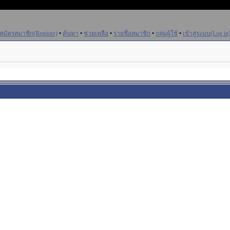
สมัครสมาชิก(Register)
•
ค้นหา
•
ช่วยเหลือ
•
รายชื่อสมาชิก
•
กลุ่มผู้ใช้
•
เข้าสู่ระบบ(Log in