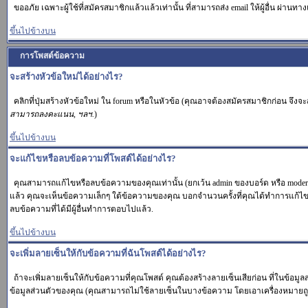
ขออภัย เฉพาะผู้ใช้ที่สมัครสมาชิกแล้วแล้วเท่านั้น ที่สามารถส่ง email ให้ผู้อื่น ผ่านทาง
ขึ้นไปข้างบน
การโพสต์ข้อความ
จะสร้างหัวข้อใหม่ได้อย่างไร?
คลิกที่ปุ่มสร้างหัวข้อใหม่ ใน forum หรือในหัวข้อ (คุณอาจต้องสมัครสมาชิกก่อน จึง
สามารถลงคะแนน, ฯลฯ.
)
ขึ้นไปข้างบน
จะแก้ไขหรือลบข้อความที่โพสต์ได้อย่างไร?
คุณสามารถแก้ไขหรือลบข้อความของคุณเท่านั้น (ยกเว้น admin ของบอร์ด หรือ moderat
แล้ว คุณจะเห็นข้อความเล็กๆ ใต้ข้อความของคุณ บอกจำนวนครั้งที่คุณได้ทำการแก้ไข. แต
ลบข้อความที่ได้มีผู้อื่นทำการตอบไปแล้ว.
ขึ้นไปข้างบน
จะเพิ่มลายเซ็นให้กับข้อความที่ฉันโพสต์ได้อย่างไร?
ถ้าจะเพิ่มลายเซ็นให้กับข้อความที่คุณโพสต์ คุณต้องสร้างลายเซ็นเสียก่อน ที่ในข้อมู
ข้อมูลส่วนตัวของคุณ (คุณสามารถไม่ใช้ลายเซ็นในบางข้อความ โดยเอาเครื่องหมาย