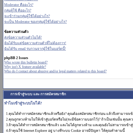
Moderator คืออะไร?
กลุ่มผู้ใช้ คืออะไร?
จะเข้าร่วมกลุ่มผู้ใช้ได้อย่างไร?
จะเป็น Moderator ของกลุ่มผู้ใช้ได้อย่างไร?
ข้อความส่วนตัว
ส่งข้อความส่วนตัวไม่ได้!
ฉันได้รับแต่ข้อความส่วนตัวที่ไม่ต้องการ!
ฉันได้รับ email รบกวนจากผู้ใช้ในบอร์ดนี้!
phpBB 2 Issues
Who wrote this bulletin board?
Why isn't X feature available?
Who do I contact about abusive and/or legal matters related to this board?
การเข้าสู่ระบบ และ การสมัครสมาชิก
ทำไมเข้าสู่ระบบไม่ได้?
1.คุณได้ทำการสมัครสมาชิกแล้วหรือยัง? คุณต้องสมัครสมาชิกก่อน แล้วจึงสามารถเข้า
2.คุณถูกหวงห้ามไม่ให้เข้าสู่บอร์ดหรือไม่(จะมีข้อความบอกไว้)? ถ้าเป็นเช่นนั้น คุณคว
3.ถ้าคุณได้ทำการสมัครสมาชิกแล้ว และไม่ได้ถูกหวงห้าม และคุณยังไม่สามารถเข้าสู่
4.ถ้าคุณใช้ Internet Explorer อยู่ บางทีระบบ Cookie อาจมีปัญหา ให้คุณทำตามนี้