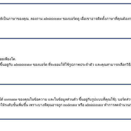
ห้เป็นภาษาของคุณ. ลองถาม administrator ของบอร์ดดู เผื่อเขาอาจติดตั้งภาษาที่คุณต้อง
อยเพียงใด.
ึ้นอยู่กับ administrator ของบอร์ด ที่จะยอมให้ใช้รูปภาพประจำตัว และคุณสามารถเลือกว
้ username ของคุณในข้อความ และในข้อมูลส่วนตัว ขึ้นอยู่กับรูปแบบที่คุณใช้). บอร์ดส่
วังให้ระดับขั้นเพิ่มขึ้น เพราะบางทีคุณอาจถูก moderator หรือ administrator ทำการลดจำน