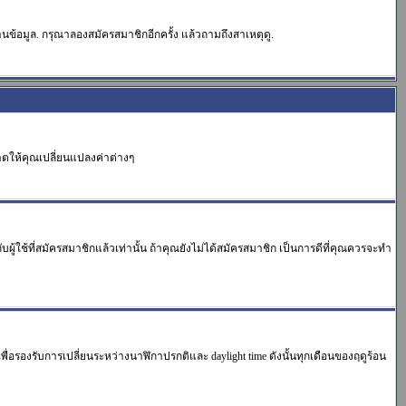
นข้อมูล. กรุณาลองสมัครสมาชิกอีกครั้ง แล้วถามถึงสาเหตุดู.
าตให้คุณเปลี่ยนแปลงค่าต่างๆ
ใช้ที่สมัครสมาชิกแล้วเท่านั้น ถ้าคุณยังไม่ได้สมัครสมาชิก เป็นการดีที่คุณควรจะทำ
าเพื่อรองรับการเปลี่ยนระหว่างนาฬิกาปรกติและ daylight time ดังนั้นทุกเดือนของฤดูร้อน