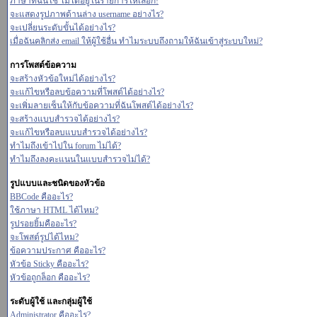
ภาษาที่ฉันใช้ ไม่ได้อยู่ในรายการให้เลือก!
จะแสดงรูปภาพด้านล่าง username อย่างไร?
จะเปลี่ยนระดับขั้นได้อย่างไร?
เมื่อฉันคลิกส่ง email ให้ผู้ใช้อื่น ทำไมระบบถึงถามให้ฉันเข้าสู่ระบบใหม่?
การโพสต์ข้อความ
จะสร้างหัวข้อใหม่ได้อย่างไร?
จะแก้ไขหรือลบข้อความที่โพสต์ได้อย่างไร?
จะเพิ่มลายเซ็นให้กับข้อความที่ฉันโพสต์ได้อย่างไร?
จะสร้างแบบสำรวจได้อย่างไร?
จะแก้ไขหรือลบแบบสำรวจได้อย่างไร?
ทำไมถึงเข้าไปใน forum ไม่ได้?
ทำไมถึงลงคะแนนในแบบสำรวจไม่ได้?
รูปแบบและชนิดของหัวข้อ
BBCode คืออะไร?
ใช้ภาษา HTML ได้ไหม?
รูปรอยยิ้มคืออะไร?
จะโพสต์รูปได้ไหม?
ข้อความประกาศ คืออะไร?
หัวข้อ Sticky คืออะไร?
หัวข้อถูกล็อก คืออะไร?
ระดับผู้ใช้ และกลุ่มผู้ใช้
Administrator คืออะไร?