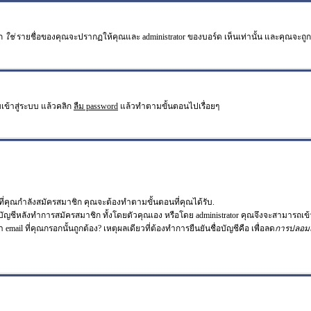
อก
ใช่
รายชื่อของคุณจะปรากฏให้คุณและ administrator ของบอร์ด เห็นเท่านั้น และคุณจะถูกนับเ
เข้าสู่ระบบ แล้วคลิก
ลืม password
แล้วทำตามขั้นตอนไปเรื่อยๆ
่คุณกำลังสมัครสมาชิก คุณจะต้องทำตามขั้นตอนที่คุณได้รับ.
อบัญชีหลังทำการสมัครสมาชิก ทั้งโดยตัวคุณเอง หรือโดย administrator คุณจึงจะสามารถเข้
า email ที่คุณกรอกนั้นถูกต้อง? เหตุผลเดียวที่ต้องทำการยืนยันชื่อบัญชีคือ เพื่อลด
การปลอม