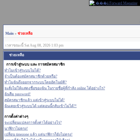
Main
»
ช่วยเหลือ
เวลาขณะนี้ Sat Aug 08, 2026 1:03 pm
ช่วยเหลือ
การเข้าสู่ระบบ และ การสมัครสมาชิก
ทำไมเข้าสู่ระบบไม่ได้?
จำเป็นต้องสมัครสมาชิกด้วยหรือ?
ทำไมฉันถึงออกจากระบบโดยอัตโนมัติ?
จะสั่งไม่ให้แสดงชื่อของฉัน ในรายชื่อผู้ที่กำลัง online ได้อย่างไร?
ฉันลืม password!
สมัครสมาชิกแล้ว แต่เข้าสู่ระบบไม่ได้!
ฉันเคยเข้าสู่ระบบได้ แต่ตอนนี้กลับเข้าไม่ได้?!
การตั้งค่าต่างๆ
จะเปลี่ยนแปลงการตั้งค่าได้อย่างไร?
นาฬิกาไม่ตรง!
เปลี่ยน timezone แล้ว แต่นาฬิกาก็ยังไม่ตรง!