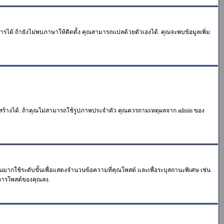
การได้ ถ้ายังไม่พบภาษาให้ติดตั้ง คุณสามารถแปลด้วยตัวเองได้. คุณจะพบข้อมูลเพิ่ม
ิธีสร้างได้. ถ้าคุณไม่สามารถใช้รูปภาพประจำตัว คุณควรถามเหตุผลจาก admin ของ
วนมากใช้ระดับขั้นเพื่อแสดงจำนวนข้อความที่คุณโพสต์ และเพื่อระบุสถานะพิเศษ เช่น
วนการโพสต์ของคุณลง.