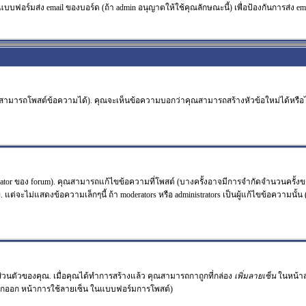
แบบฟอร์มส่ง email ของบอร์ด (ถ้า admin อนุญาตให้ใช้คุณลักษณะนี้) เพื่อป้องกันการส่ง email ร
จะสามารถโพสต์ข้อความได้). คุณจะเห็นข้อความบอกว่าคุณสามารถสร้างหัวข้อใหม่ได้หรือไม
or ของ forum). คุณสามารถแก้ไขข้อความที่โพสต์ (บางครั้งอาจมีการจำกัดจำนวนครั้งขอ
่จะไม่แสดงข้อความเล็กๆนี้ ถ้า moderators หรือ administrators เป็นผู้แก้ไขข้อความนั้น
ลส่วนตัวของคุณ. เมื่อคุณได้ทำการสร้างแล้ว คุณสามารถกาถูกที่กล่อง
เพิ่มลายเซ็น
ในหน้าส
ถูกออก หน้าการใช้ลายเซ็น ในแบบฟอร์มการโพสต์)