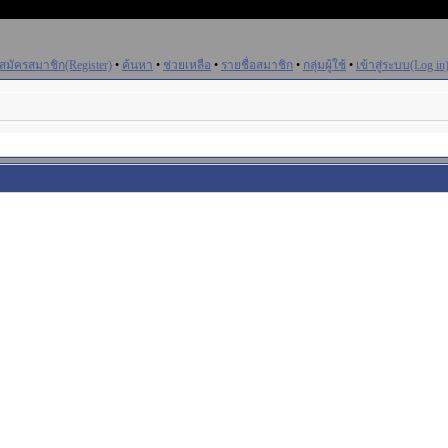
สมัครสมาชิก(Register)
•
ค้นหา
•
ช่วยเหลือ
•
รายชื่อสมาชิก
•
กลุ่มผู้ใช้
•
เข้าสู่ระบบ(Log in