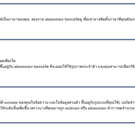
ห้เป็นภาษาของคุณ. ลองถาม administrator ของบอร์ดดู เผื่อเขาอาจติดตั้งภาษาที่คุณต้อง
อยเพียงใด.
ึ้นอยู่กับ administrator ของบอร์ด ที่จะยอมให้ใช้รูปภาพประจำตัว และคุณสามารถเลือกว
้ username ของคุณในข้อความ และในข้อมูลส่วนตัว ขึ้นอยู่กับรูปแบบที่คุณใช้). บอร์ดส่
วังให้ระดับขั้นเพิ่มขึ้น เพราะบางทีคุณอาจถูก moderator หรือ administrator ทำการลดจำน