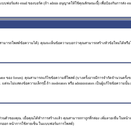
แบบฟอร์มส่ง email ของบอร์ด (ถ้า admin อนุญาตให้ใช้คุณลักษณะนี้) เพื่อป้องกันการส่ง email ร
จะสามารถโพสต์ข้อความได้). คุณจะเห็นข้อความบอกว่าคุณสามารถสร้างหัวข้อใหม่ได้หรือไม
or ของ forum). คุณสามารถแก้ไขข้อความที่โพสต์ (บางครั้งอาจมีการจำกัดจำนวนครั้งขอ
่จะไม่แสดงข้อความเล็กๆนี้ ถ้า moderators หรือ administrators เป็นผู้แก้ไขข้อความนั้น
ลส่วนตัวของคุณ. เมื่อคุณได้ทำการสร้างแล้ว คุณสามารถกาถูกที่กล่อง
เพิ่มลายเซ็น
ในหน้าส
ถูกออก หน้าการใช้ลายเซ็น ในแบบฟอร์มการโพสต์)