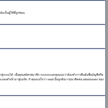
ป็นผู้ใช้ที่ถูกซ่อน.
าสู่ระบบได้. เมื่อคุณสมัครสมาชิก ระบบจะบอกคุณเองว่าต้องทำการยืนยันชื่อบัญชีหรือ
แปลงตัว
เข้ามาสู่บอร์ด. ถ้าคุณแน่ใจว่า email นั้นถูกต้อง กรุณาติดต่อ administrator ของ