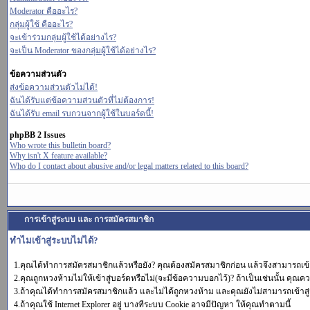
Moderator คืออะไร?
กลุ่มผู้ใช้ คืออะไร?
จะเข้าร่วมกลุ่มผู้ใช้ได้อย่างไร?
จะเป็น Moderator ของกลุ่มผู้ใช้ได้อย่างไร?
ข้อความส่วนตัว
ส่งข้อความส่วนตัวไม่ได้!
ฉันได้รับแต่ข้อความส่วนตัวที่ไม่ต้องการ!
ฉันได้รับ email รบกวนจากผู้ใช้ในบอร์ดนี้!
phpBB 2 Issues
Who wrote this bulletin board?
Why isn't X feature available?
Who do I contact about abusive and/or legal matters related to this board?
การเข้าสู่ระบบ และ การสมัครสมาชิก
ทำไมเข้าสู่ระบบไม่ได้?
1.คุณได้ทำการสมัครสมาชิกแล้วหรือยัง? คุณต้องสมัครสมาชิกก่อน แล้วจึงสามารถเข้า
2.คุณถูกหวงห้ามไม่ให้เข้าสู่บอร์ดหรือไม่(จะมีข้อความบอกไว้)? ถ้าเป็นเช่นนั้น คุณคว
3.ถ้าคุณได้ทำการสมัครสมาชิกแล้ว และไม่ได้ถูกหวงห้าม และคุณยังไม่สามารถเข้าสู่
4.ถ้าคุณใช้ Internet Explorer อยู่ บางทีระบบ Cookie อาจมีปัญหา ให้คุณทำตามนี้