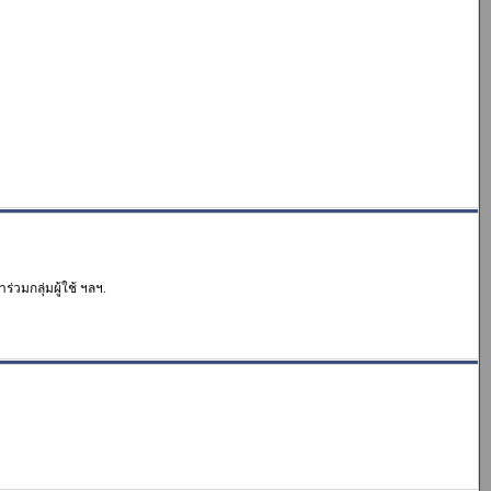
่วมกลุ่มผู้ใช้ ฯลฯ.