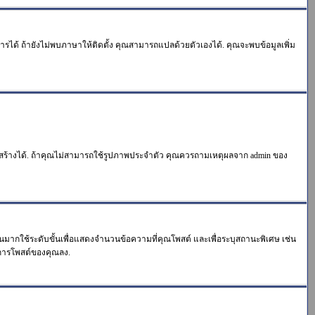
การได้ ถ้ายังไม่พบภาษาให้ติดตั้ง คุณสามารถแปลด้วยตัวเองได้. คุณจะพบข้อมูลเพิ่ม
ิธีสร้างได้. ถ้าคุณไม่สามารถใช้รูปภาพประจำตัว คุณควรถามเหตุผลจาก admin ของ
วนมากใช้ระดับขั้นเพื่อแสดงจำนวนข้อความที่คุณโพสต์ และเพื่อระบุสถานะพิเศษ เช่น
วนการโพสต์ของคุณลง.