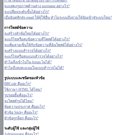
ภาษาที่ฉันใช้ ไม่ได้อยู่ในรายการให้เลือก!
จะแสดงรูปภาพด้านล่าง username อย่างไร?
จะเปลี่ยนระดับขั้นได้อย่างไร?
เมื่อฉันคลิกส่ง email ให้ผู้ใช้อื่น ทำไมระบบถึงถามให้ฉันเข้าสู่ระบบใหม่?
การโพสต์ข้อความ
จะสร้างหัวข้อใหม่ได้อย่างไร?
จะแก้ไขหรือลบข้อความที่โพสต์ได้อย่างไร?
จะเพิ่มลายเซ็นให้กับข้อความที่ฉันโพสต์ได้อย่างไร?
จะสร้างแบบสำรวจได้อย่างไร?
จะแก้ไขหรือลบแบบสำรวจได้อย่างไร?
ทำไมถึงเข้าไปใน forum ไม่ได้?
ทำไมถึงลงคะแนนในแบบสำรวจไม่ได้?
รูปแบบและชนิดของหัวข้อ
BBCode คืออะไร?
ใช้ภาษา HTML ได้ไหม?
รูปรอยยิ้มคืออะไร?
จะโพสต์รูปได้ไหม?
ข้อความประกาศ คืออะไร?
หัวข้อ Sticky คืออะไร?
หัวข้อถูกล็อก คืออะไร?
ระดับผู้ใช้ และกลุ่มผู้ใช้
Administrator คืออะไร?