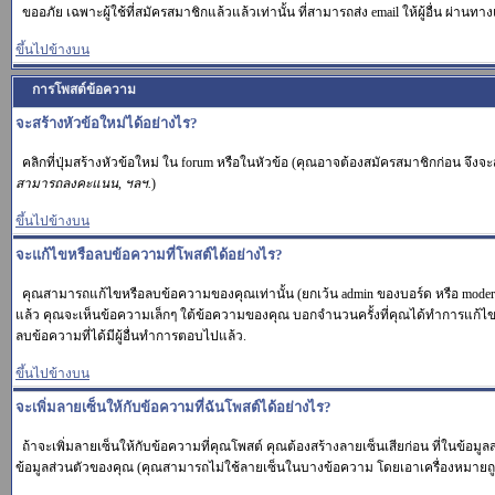
ขออภัย เฉพาะผู้ใช้ที่สมัครสมาชิกแล้วแล้วเท่านั้น ที่สามารถส่ง email ให้ผู้อื่น ผ่านทาง
ขึ้นไปข้างบน
การโพสต์ข้อความ
จะสร้างหัวข้อใหม่ได้อย่างไร?
คลิกที่ปุ่มสร้างหัวข้อใหม่ ใน forum หรือในหัวข้อ (คุณอาจต้องสมัครสมาชิกก่อน จึง
สามารถลงคะแนน, ฯลฯ.
)
ขึ้นไปข้างบน
จะแก้ไขหรือลบข้อความที่โพสต์ได้อย่างไร?
คุณสามารถแก้ไขหรือลบข้อความของคุณเท่านั้น (ยกเว้น admin ของบอร์ด หรือ moderat
แล้ว คุณจะเห็นข้อความเล็กๆ ใต้ข้อความของคุณ บอกจำนวนครั้งที่คุณได้ทำการแก้ไข. แต
ลบข้อความที่ได้มีผู้อื่นทำการตอบไปแล้ว.
ขึ้นไปข้างบน
จะเพิ่มลายเซ็นให้กับข้อความที่ฉันโพสต์ได้อย่างไร?
ถ้าจะเพิ่มลายเซ็นให้กับข้อความที่คุณโพสต์ คุณต้องสร้างลายเซ็นเสียก่อน ที่ในข้อมู
ข้อมูลส่วนตัวของคุณ (คุณสามารถไม่ใช้ลายเซ็นในบางข้อความ โดยเอาเครื่องหมาย