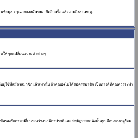
นข้อมูล. กรุณาลองสมัครสมาชิกอีกครั้ง แล้วถามถึงสาเหตุดู.
าตให้คุณเปลี่ยนแปลงค่าต่างๆ
ใช้ที่สมัครสมาชิกแล้วเท่านั้น ถ้าคุณยังไม่ได้สมัครสมาชิก เป็นการดีที่คุณควรจะทำ
าเพื่อรองรับการเปลี่ยนระหว่างนาฬิกาปรกติและ daylight time ดังนั้นทุกเดือนของฤดูร้อน