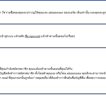
อก
ใช่
รายชื่อของคุณจะปรากฏให้คุณและ administrator ของบอร์ด เห็นเท่านั้น และคุณจะถูกนับเ
เข้าสู่ระบบ แล้วคลิก
ลืม password
แล้วทำตามขั้นตอนไปเรื่อยๆ
่คุณกำลังสมัครสมาชิก คุณจะต้องทำตามขั้นตอนที่คุณได้รับ.
อบัญชีหลังทำการสมัครสมาชิก ทั้งโดยตัวคุณเอง หรือโดย administrator คุณจึงจะสามารถเข้
า email ที่คุณกรอกนั้นถูกต้อง? เหตุผลเดียวที่ต้องทำการยืนยันชื่อบัญชีคือ เพื่อลด
การปลอม