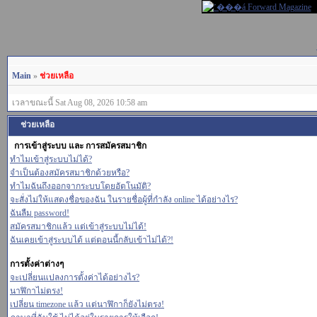
Main
»
ช่วยเหลือ
เวลาขณะนี้ Sat Aug 08, 2026 10:58 am
ช่วยเหลือ
การเข้าสู่ระบบ และ การสมัครสมาชิก
ทำไมเข้าสู่ระบบไม่ได้?
จำเป็นต้องสมัครสมาชิกด้วยหรือ?
ทำไมฉันถึงออกจากระบบโดยอัตโนมัติ?
จะสั่งไม่ให้แสดงชื่อของฉัน ในรายชื่อผู้ที่กำลัง online ได้อย่างไร?
ฉันลืม password!
สมัครสมาชิกแล้ว แต่เข้าสู่ระบบไม่ได้!
ฉันเคยเข้าสู่ระบบได้ แต่ตอนนี้กลับเข้าไม่ได้?!
การตั้งค่าต่างๆ
จะเปลี่ยนแปลงการตั้งค่าได้อย่างไร?
นาฬิกาไม่ตรง!
เปลี่ยน timezone แล้ว แต่นาฬิกาก็ยังไม่ตรง!