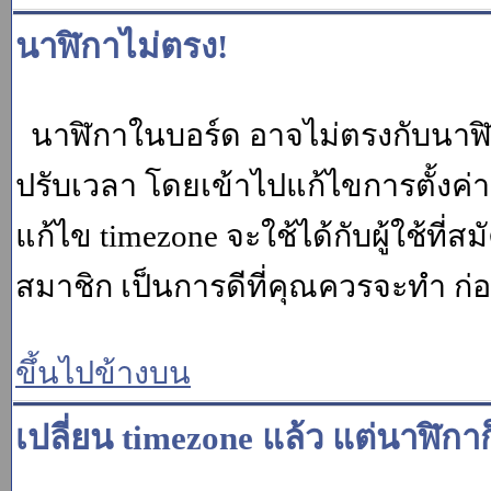
นาฬิกาไม่ตรง!
นาฬิกาในบอร์ด อาจไม่ตรงกับนาฬ
ปรับเวลา โดยเข้าไปแก้ไขการตั้งค่
แก้ไข timezone จะใช้ได้กับผู้ใช้ที่ส
สมาชิก เป็นการดีที่คุณควรจะทำ ก
ขึ้นไปข้างบน
เปลี่ยน timezone แล้ว แต่นาฬิกาก