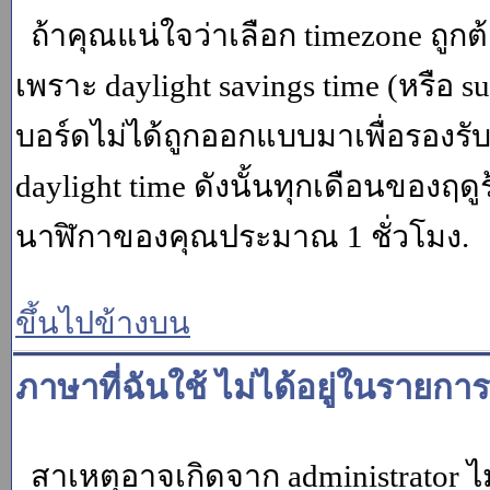
ถ้าคุณแน่ใจว่าเลือก timezone ถูกต
เพราะ daylight savings time (หรือ su
บอร์ดไม่ได้ถูกออกแบบมาเพื่อรองร
daylight time ดังนั้นทุกเดือนของ
นาฬิกาของคุณประมาณ 1 ชั่วโมง.
ขึ้นไปข้างบน
ภาษาที่ฉันใช้ ไม่ได้อยู่ในรายการ
สาเหตุอาจเกิดจาก administrator ไม