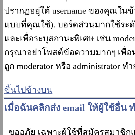
ปรากฏอยู่ใต้ username ของคุณในข้อ
แบบที่คุณใช้). บอร์ดส่วนมากใช้ระ
และเพื่อระบุสถานะพิเศษ เช่น modera
กรุณาอย่าโพสต์ข้อความมากๆ เพื่อหว
ถูก moderator หรือ administrato
ขึ้นไปข้างบน
เมื่อฉันคลิกส่ง email ให้ผู้ใช้อ
ขออภัย เฉพาะผู้ใช้ที่สมัครสมาชิกแล้ว