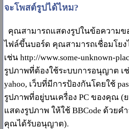
จะโพสต์รูปได้ไหม?
คุณสามารถแสดงรูปในข้อความของค
ไฟล์ขึ้นบอร์ด คุณสามารถเชื่อมโยงไป
เช่น http://www.some-unknown-place.
รูปภาพที่ต้องใช้ระบบการอนุญาต เช
yahoo, เว็บที่มีการป้องกันโดยใช้ p
รูปภาพที่อยู่บนเครื่อง PC ของคุณ (
แสดงรูปภาพ ให้ใช้ BBCode ด้วยคำส
คุณได้รับอนุญาต).