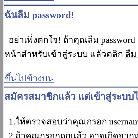
ฉันลืม password!
อย่าเพิ่งตกใจ! ถ้าคุณลืม password 
หน้าสำหรับเข้าสู่ระบบ แล้วคลิก
ลืม
ขึ้นไปข้างบน
สมัครสมาชิกแล้ว แต่เข้าสู่ระบบไ
1.ให้ตรวจสอบว่าคุณกรอก username 
2.ถ้าคุณกรอกถูกแล้ว อาจเกิดจากหน