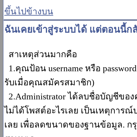
ขึ้นไปข้างบน
ฉันเคยเข้าสู่ระบบได้ แต่ตอนนี้กล
สาเหตุส่วนมากคือ
1.คุณป้อน username หรือ password
รับเมื่อคุณสมัครสมาชิก)
2.Administrator ได้ลบชื่อบัญชีข
ไม่ได้โพสต์อะไรเลย เป็นเหตุการณ์ปร
เลย เพื่อลดขนาดของฐานข้อมูล. กร