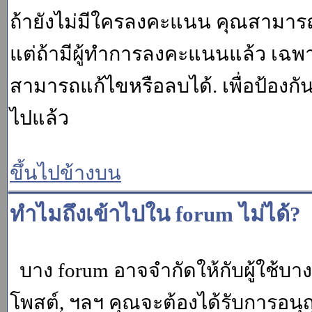
ถ้ายังไม่มีใครลงคะแนน คุณสามาร
แต่ถ้ามีผู้ทำการลงคะแนนแล้ว เฉพาะ m
สามารถแก้ไขหรือลบได้. เพื่อป้องกั
ไปแล้ว
ขึ้นไปข้างบน
ทำไมถึงเข้าไปใน forum ไม่ได้?
บาง forum อาจจำกัดให้กับผู้ใช้บางค
โพสต์, ฯลฯ คุณจะต้องได้รับการอนุ