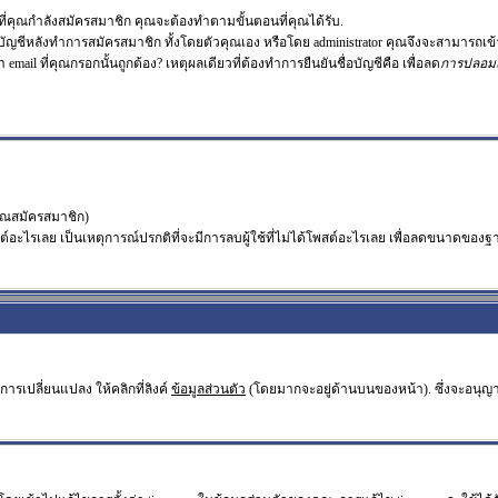
่คุณกำลังสมัครสมาชิก คุณจะต้องทำตามขั้นตอนที่คุณได้รับ.
อบัญชีหลังทำการสมัครสมาชิก ทั้งโดยตัวคุณเอง หรือโดย administrator คุณจึงจะสามารถเข้
า email ที่คุณกรอกนั้นถูกต้อง? เหตุผลเดียวที่ต้องทำการยืนยันชื่อบัญชีคือ เพื่อลด
การปลอม
คุณสมัครสมาชิก)
ะไรเลย เป็นเหตุการณ์ปรกติที่จะมีการลบผู้ใช้ที่ไม่ได้โพสต์อะไรเลย เพื่อลดขนาดของฐา
ารเปลี่ยนแปลง ให้คลิกที่ลิงค์
ข้อมูลส่วนตัว
(โดยมากจะอยู่ด้านบนของหน้า). ซึ่งจะอนุญ