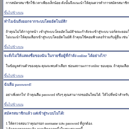
การสมัครสมาชิกใช้เวลาเพียงเล็กน้อย ดังนั้นจึงแนะนำให้คุณควรทำการสมัครสมาชิก
ขึ้นไปข้างบน
ทำไมฉันถึงออกจากระบบโดยอัตโนมัติ?
ถ้าคุณไม่ได้กาถูกหน้า
เข้าสู่ระบบโดยอัตโนมัติ
ขณะกำลังจะเข้าสู่ระบบ บอร์ดจะยอมให้
ไม่แนะนำให้คุณเลือกเข้าสู่ระบบโดยอัตโนมัติ ถ้าคุณใช้คอมพิวเตอร์ร่วมกับผู้อื่น เช่น 
ขึ้นไปข้างบน
จะสั่งไม่ให้แสดงชื่อของฉัน ในรายชื่อผู้ที่กำลัง online ได้อย่างไร?
ในข้อมูลส่วนตัวของคุณ คุณจะพบตัวเลือก
ซ่อนสถานะการ online ของคุณ
. ถ้าคุณเลื
ขึ้นไปข้างบน
ฉันลืม password!
อย่าเพิ่งตกใจ! ถ้าคุณลืม password จริงๆ คุณสามารถขออันใหม่ได้. ให้ไปที่หน้าสำหรับ
ขึ้นไปข้างบน
สมัครสมาชิกแล้ว แต่เข้าสู่ระบบไม่ได้!
1.ให้ตรวจสอบว่าคุณกรอก username และ password ที่ถูกต้อง.