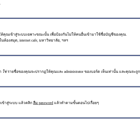
.
คุณเข้าสู่ระบบเฉพาะขณะนั้น เพื่อป้องกันไม่ให้คนอื่นเข้ามาใช้ชื่อบัญชีของคุณ.
ในห้องสมุด, internet cafe, มหาวิทยาลัย, ฯลฯ
อก
ใช่
รายชื่อของคุณจะปรากฏให้คุณและ administrator ของบอร์ด เห็นเท่านั้น และคุณจะถูกนับเ
เข้าสู่ระบบ แล้วคลิก
ลืม password
แล้วทำตามขั้นตอนไปเรื่อยๆ