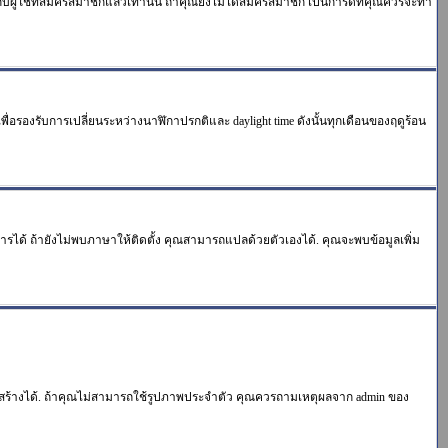
ใช้ที่สมัครสมาชิกแล้วเท่านั้น ถ้าคุณยังไม่ได้สมัครสมาชิก เป็นการดีที่คุณควรจะทำ
าเพื่อรองรับการเปลี่ยนระหว่างนาฬิกาปรกติและ daylight time ดังนั้นทุกเดือนของฤดูร้อน
การได้ ถ้ายังไม่พบภาษาให้ติดตั้ง คุณสามารถแปลด้วยตัวเองได้. คุณจะพบข้อมูลเพิ่ม
ิธีสร้างได้. ถ้าคุณไม่สามารถใช้รูปภาพประจำตัว คุณควรถามเหตุผลจาก admin ของ