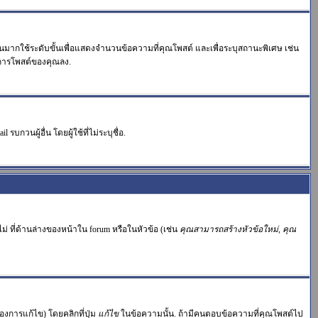
วนมากใช้ระดับขั้นเพื่อแสดงจำนวนข้อความที่คุณโพสต์ และเพื่อระบุสถานะพิเศษ เช่น
วนการโพสต์ของคุณลง.
บกวนผู้อื่น โดยผู้ใช้ที่ไม่ระบุชื่อ.
่ ที่ด้านล่างของหน้าใน forum หรือในหัวข้อ (เช่น
คุณสามารถสร้างหัวข้อใหม่, คุณ
งการแก้ไข) โดยคลิกที่ปุ่ม
แก้ไข
ในข้อความนั้น. ถ้ามีคนตอบข้อความที่คุณโพสต์ไป