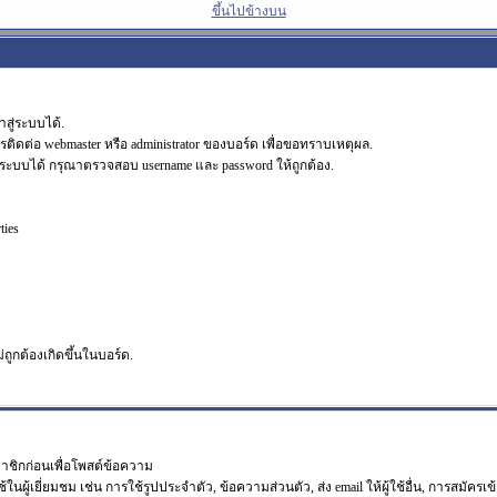
ขึ้นไปข้างบน
สู่ระบบได้.
รติดต่อ webmaster หรือ administrator ของบอร์ด เพื่อขอทราบเหตุผล.
ระบบได้ กรุณาตรวจสอบ username และ password ให้ถูกต้อง.
ties
ม่ถูกต้องเกิดขึ้นในบอร์ด.
มาชิกก่อนเพื่อโพสต์ข้อความ
เยี่ยมชม เช่น การใช้รูปประจำตัว, ข้อความส่วนตัว, ส่ง email ให้ผู้ใช้อื่น, การสมัครเข้าร