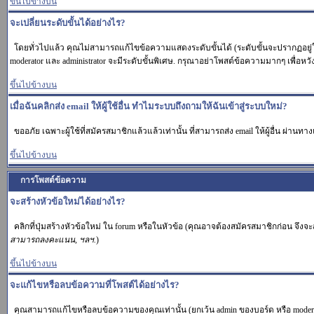
ขึ้นไปข้างบน
จะเปลี่ยนระดับขั้นได้อย่างไร?
โดยทั่วไปแล้ว คุณไม่สามารถแก้ไขข้อความแสดงระดับขั้นได้ (ระดับขั้นจะปรากฏอยู่ใต
moderator และ administrator จะมีระดับขั้นพิเศษ. กรุณาอย่าโพสต์ข้อความมากๆ เพื่อห
ขึ้นไปข้างบน
เมื่อฉันคลิกส่ง email ให้ผู้ใช้อื่น ทำไมระบบถึงถามให้ฉันเข้าสู่ระบบใหม่?
ขออภัย เฉพาะผู้ใช้ที่สมัครสมาชิกแล้วแล้วเท่านั้น ที่สามารถส่ง email ให้ผู้อื่น ผ่านทาง
ขึ้นไปข้างบน
การโพสต์ข้อความ
จะสร้างหัวข้อใหม่ได้อย่างไร?
คลิกที่ปุ่มสร้างหัวข้อใหม่ ใน forum หรือในหัวข้อ (คุณอาจต้องสมัครสมาชิกก่อน จึง
สามารถลงคะแนน, ฯลฯ.
)
ขึ้นไปข้างบน
จะแก้ไขหรือลบข้อความที่โพสต์ได้อย่างไร?
คุณสามารถแก้ไขหรือลบข้อความของคุณเท่านั้น (ยกเว้น admin ของบอร์ด หรือ moderat