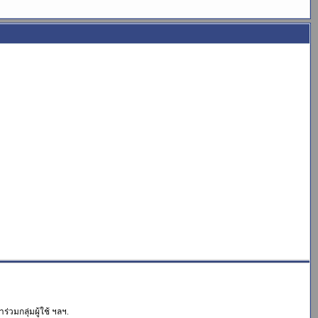
่วมกลุ่มผู้ใช้ ฯลฯ.