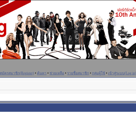
สมัครสมาชิก(Register)
•
ค้นหา
•
ช่วยเหลือ
•
รายชื่อสมาชิก
•
กลุ่มผู้ใช้
•
เข้าสู่ระบบ(Log in