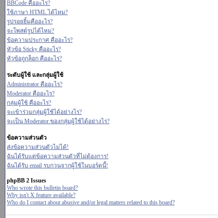
BBCode คืออะไร?
ใช้ภาษา HTML ได้ไหม?
รูปรอยยิ้มคืออะไร?
จะโพสต์รูปได้ไหม?
ข้อความประกาศ คืออะไร?
หัวข้อ Sticky คืออะไร?
หัวข้อถูกล็อก คืออะไร?
ระดับผู้ใช้ และกลุ่มผู้ใช้
Administrator คืออะไร?
Moderator คืออะไร?
กลุ่มผู้ใช้ คืออะไร?
จะเข้าร่วมกลุ่มผู้ใช้ได้อย่างไร?
จะเป็น Moderator ของกลุ่มผู้ใช้ได้อย่างไร?
ข้อความส่วนตัว
ส่งข้อความส่วนตัวไม่ได้!
ฉันได้รับแต่ข้อความส่วนตัวที่ไม่ต้องการ!
ฉันได้รับ email รบกวนจากผู้ใช้ในบอร์ดนี้!
phpBB 2 Issues
Who wrote this bulletin board?
Why isn't X feature available?
Who do I contact about abusive and/or legal matters related to this board?