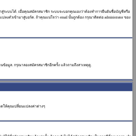
าสู่ระบบได้. เมื่อคุณสมัครสมาชิก ระบบจะบอกคุณเองว่าต้องทำการยืนยันชื่อบัญชีหรือ
แปลงตัว
เข้ามาสู่บอร์ด. ถ้าคุณแน่ใจว่า email นั้นถูกต้อง กรุณาติดต่อ administrator ของ
นข้อมูล. กรุณาลองสมัครสมาชิกอีกครั้ง แล้วถามถึงสาเหตุดู.
าตให้คุณเปลี่ยนแปลงค่าต่างๆ