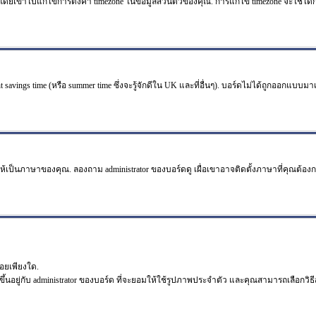
ไปแก้ไขการตั้งค่า timezone ในข้อมูลส่วนตัวของคุณ. การแก้ไข timezone จะใช้ได้กับผู้
 savings time (หรือ summer time ซึ่งจะรู้จักดีใน UK และที่อื่นๆ). บอร์ดไม่ได้ถูกออกแบบม
ห้เป็นภาษาของคุณ. ลองถาม administrator ของบอร์ดดู เผื่อเขาอาจติดตั้งภาษาที่คุณต้อง
อยเพียงใด.
ึ้นอยู่กับ administrator ของบอร์ด ที่จะยอมให้ใช้รูปภาพประจำตัว และคุณสามารถเลือกว