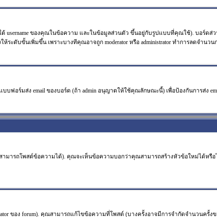
้ username ของคุณในข้อความ และในข้อมูลส่วนตัว ขึ้นอยู่กับรูปแบบที่คุณใช้). บอร์ดส่
วังให้ระดับขั้นเพิ่มขึ้น เพราะบางทีคุณอาจถูก moderator หรือ administrator ทำการลดจำน
แบบฟอร์มส่ง email ของบอร์ด (ถ้า admin อนุญาตให้ใช้คุณลักษณะนี้) เพื่อป้องกันการส่ง email ร
จะสามารถโพสต์ข้อความได้). คุณจะเห็นข้อความบอกว่าคุณสามารถสร้างหัวข้อใหม่ได้หรือไม
or ของ forum). คุณสามารถแก้ไขข้อความที่โพสต์ (บางครั้งอาจมีการจำกัดจำนวนครั้งขอ