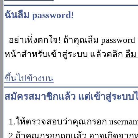
ฉันลืม password!
อย่าเพิ่งตกใจ! ถ้าคุณลืม password 
หน้าสำหรับเข้าสู่ระบบ แล้วคลิก
ลืม
ขึ้นไปข้างบน
สมัครสมาชิกแล้ว แต่เข้าสู่ระบบไ
1.ให้ตรวจสอบว่าคุณกรอก username 
2.ถ้าคุณกรอกถูกแล้ว อาจเกิดจากหน