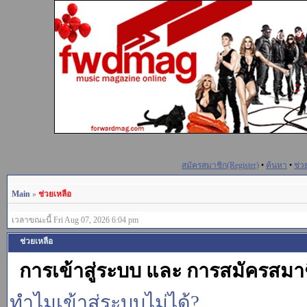
สมัครสมาชิก(Register)
•
ค้นหา
•
ช่ว
Main
»
ช่วยเหลือ
เวลาขณะนี้ Fri Aug 07, 2026 6:04 pm
ช่วยเหลือ
การเข้าสู่ระบบ และ การสมัครสมา
ทำไมเข้าสู่ระบบไม่ได้?