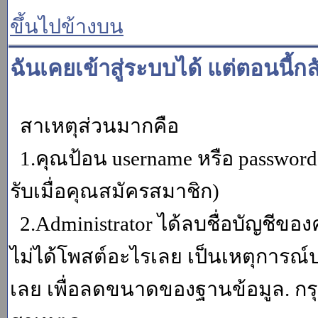
ขึ้นไปข้างบน
ฉันเคยเข้าสู่ระบบได้ แต่ตอนนี้กล
สาเหตุส่วนมากคือ
1.คุณป้อน username หรือ password
รับเมื่อคุณสมัครสมาชิก)
2.Administrator ได้ลบชื่อบัญชีข
ไม่ได้โพสต์อะไรเลย เป็นเหตุการณ์ปร
เลย เพื่อลดขนาดของฐานข้อมูล. กร