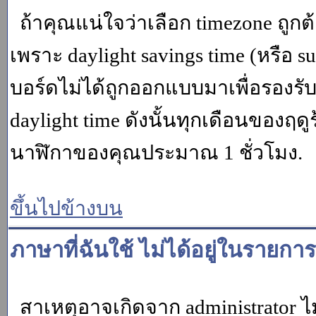
ถ้าคุณแน่ใจว่าเลือก timezone ถูกต
เพราะ daylight savings time (หรือ su
บอร์ดไม่ได้ถูกออกแบบมาเพื่อรองร
daylight time ดังนั้นทุกเดือนของ
นาฬิกาของคุณประมาณ 1 ชั่วโมง.
ขึ้นไปข้างบน
ภาษาที่ฉันใช้ ไม่ได้อยู่ในรายการ
สาเหตุอาจเกิดจาก administrator ไม