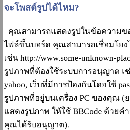
จะโพสต์รูปได้ไหม?
คุณสามารถแสดงรูปในข้อความของค
ไฟล์ขึ้นบอร์ด คุณสามารถเชื่อมโยงไป
เช่น http://www.some-unknown-place.
รูปภาพที่ต้องใช้ระบบการอนุญาต เช
yahoo, เว็บที่มีการป้องกันโดยใช้ p
รูปภาพที่อยู่บนเครื่อง PC ของคุณ (
แสดงรูปภาพ ให้ใช้ BBCode ด้วยคำส
คุณได้รับอนุญาต).