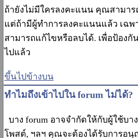
ถ้ายังไม่มีใครลงคะแนน คุณสามาร
แต่ถ้ามีผู้ทำการลงคะแนนแล้ว เฉพาะ m
สามารถแก้ไขหรือลบได้. เพื่อป้องกั
ไปแล้ว
ขึ้นไปข้างบน
ทำไมถึงเข้าไปใน forum ไม่ได้?
บาง forum อาจจำกัดให้กับผู้ใช้บางค
โพสต์, ฯลฯ คุณจะต้องได้รับการอนุ