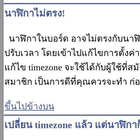
นาฬิกาไม่ตรง!
นาฬิกาในบอร์ด อาจไม่ตรงกับนาฬ
ปรับเวลา โดยเข้าไปแก้ไขการตั้งค่
แก้ไข timezone จะใช้ได้กับผู้ใช้ที่ส
สมาชิก เป็นการดีที่คุณควรจะทำ ก
ขึ้นไปข้างบน
เปลี่ยน timezone แล้ว แต่นาฬิกาก