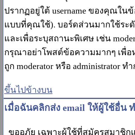
ปรากฏอยู่ใต้ username ของคุณในข้อ
แบบที่คุณใช้). บอร์ดส่วนมากใช้ระ
และเพื่อระบุสถานะพิเศษ เช่น modera
กรุณาอย่าโพสต์ข้อความมากๆ เพื่อหว
ถูก moderator หรือ administrato
ขึ้นไปข้างบน
เมื่อฉันคลิกส่ง email ให้ผู้ใช้อ
ขออภัย เฉพาะผู้ใช้ที่สมัครสมาชิกแล้ว