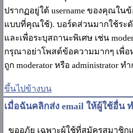
ปรากฏอยู่ใต้ username ของคุณในข้อ
แบบที่คุณใช้). บอร์ดส่วนมากใช้ระ
และเพื่อระบุสถานะพิเศษ เช่น modera
กรุณาอย่าโพสต์ข้อความมากๆ เพื่อหว
ถูก moderator หรือ administrato
ขึ้นไปข้างบน
เมื่อฉันคลิกส่ง email ให้ผู้ใช้อ
ขออภัย เฉพาะผู้ใช้ที่สมัครสมาชิกแล้ว