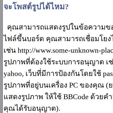
จะโพสต์รูปได้ไหม?
คุณสามารถแสดงรูปในข้อความของค
ไฟล์ขึ้นบอร์ด คุณสามารถเชื่อมโยงไป
เช่น http://www.some-unknown-place.
รูปภาพที่ต้องใช้ระบบการอนุญาต เช
yahoo, เว็บที่มีการป้องกันโดยใช้ p
รูปภาพที่อยู่บนเครื่อง PC ของคุณ (
แสดงรูปภาพ ให้ใช้ BBCode ด้วยคำส
คุณได้รับอนุญาต).