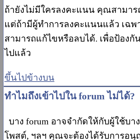
ถ้ายังไม่มีใครลงคะแนน คุณสามาร
แต่ถ้ามีผู้ทำการลงคะแนนแล้ว เฉพาะ m
สามารถแก้ไขหรือลบได้. เพื่อป้องกั
ไปแล้ว
ขึ้นไปข้างบน
ทำไมถึงเข้าไปใน forum ไม่ได้?
บาง forum อาจจำกัดให้กับผู้ใช้บางค
โพสต์, ฯลฯ คุณจะต้องได้รับการอนุ