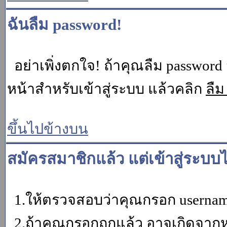
ฉันลืม password!
อย่าเพิ่งตกใจ! ถ้าคุณลืม password 
หน้าสำหรับเข้าสู่ระบบ แล้วคลิก
ลืม
ขึ้นไปข้างบน
สมัครสมาชิกแล้ว แต่เข้าสู่ระบบไ
1.ให้ตรวจสอบว่าคุณกรอก username 
2.ถ้าคุณกรอกถูกแล้ว อาจเกิดจากหน