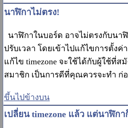
นาฬิกาไม่ตรง!
นาฬิกาในบอร์ด อาจไม่ตรงกับนาฬ
ปรับเวลา โดยเข้าไปแก้ไขการตั้งค่
แก้ไข timezone จะใช้ได้กับผู้ใช้ที่ส
สมาชิก เป็นการดีที่คุณควรจะทำ ก
ขึ้นไปข้างบน
เปลี่ยน timezone แล้ว แต่นาฬิกาก