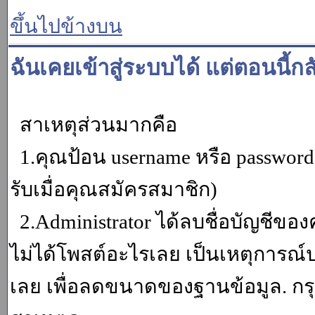
ขึ้นไปข้างบน
ฉันเคยเข้าสู่ระบบได้ แต่ตอนนี้กล
สาเหตุส่วนมากคือ
1.คุณป้อน username หรือ password
รับเมื่อคุณสมัครสมาชิก)
2.Administrator ได้ลบชื่อบัญชีข
ไม่ได้โพสต์อะไรเลย เป็นเหตุการณ์ปร
เลย เพื่อลดขนาดของฐานข้อมูล. กร