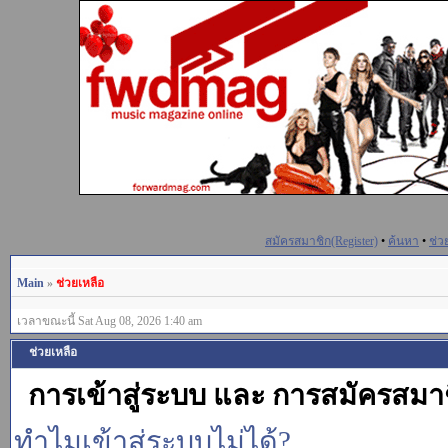
สมัครสมาชิก(Register)
•
ค้นหา
•
ช่ว
Main
»
ช่วยเหลือ
เวลาขณะนี้ Sat Aug 08, 2026 1:40 am
ช่วยเหลือ
การเข้าสู่ระบบ และ การสมัครสมา
ทำไมเข้าสู่ระบบไม่ได้?