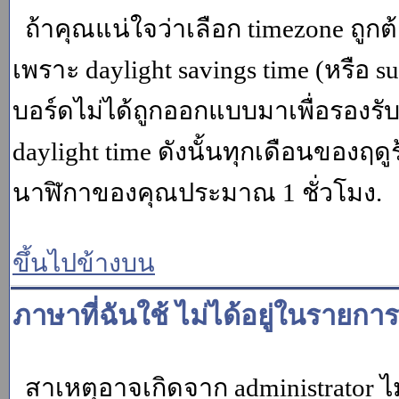
ถ้าคุณแน่ใจว่าเลือก timezone ถูกต
เพราะ daylight savings time (หรือ su
บอร์ดไม่ได้ถูกออกแบบมาเพื่อรองร
daylight time ดังนั้นทุกเดือนของ
นาฬิกาของคุณประมาณ 1 ชั่วโมง.
ขึ้นไปข้างบน
ภาษาที่ฉันใช้ ไม่ได้อยู่ในรายการ
สาเหตุอาจเกิดจาก administrator ไม