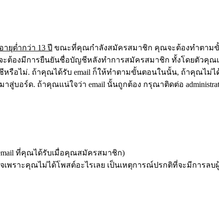
อายุต่ำกว่า 13 ปี
ขณะที่คุณกำลังสมัครสมาชิก คุณจะต้องทำตามขั้น
ะต้องมีการยืนยันชื่อบัญชีหลังทำการสมัครสมาชิก ทั้งโดยตัวคุณเอง
ไม่. ถ้าคุณได้รับ email ก็ให้ทำตามขั้นตอนในนั้น, ถ้าคุณไม่ได้รั
ามาสู่บอร์ด. ถ้าคุณแน่ใจว่า email นั้นถูกต้อง กรุณาติดต่อ administr
il ที่คุณได้รับเมื่อคุณสมัครสมาชิก)
จเพราะคุณไม่ได้โพสต์อะไรเลย เป็นเหตุการณ์ปรกติที่จะมีการลบผู