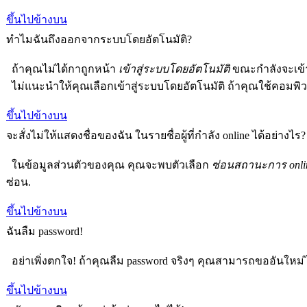
ขึ้นไปข้างบน
ทำไมฉันถึงออกจากระบบโดยอัตโนมัติ?
ถ้าคุณไม่ได้กาถูกหน้า
เข้าสู่ระบบโดยอัตโนมัติ
ขณะกำลังจะเข้าส
ไม่แนะนำให้คุณเลือกเข้าสู่ระบบโดยอัตโนมัติ ถ้าคุณใช้คอมพิวเตอร
ขึ้นไปข้างบน
จะสั่งไม่ให้แสดงชื่อของฉัน ในรายชื่อผู้ที่กำลัง online ได้อย่างไร?
ในข้อมูลส่วนตัวของคุณ คุณจะพบตัวเลือก
ซ่อนสถานะการ onli
ซ่อน.
ขึ้นไปข้างบน
ฉันลืม password!
อย่าเพิ่งตกใจ! ถ้าคุณลืม password จริงๆ คุณสามารถขออันใหม่ได
ขึ้นไปข้างบน