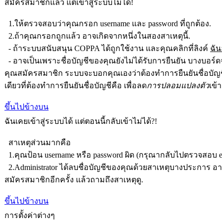
สมัครสมาชิกแล้ว แต่เข้าสู่ระบบไม่ได้!
1.ให้ตรวจสอบว่าคุณกรอก username และ password ที่ถูกต้อง.
2.ถ้าคุณกรอกถูกแล้ว อาจเกิดจากหนึ่งในสองสาเหตุนี้.
- ถ้าระบบสนับสนุน COPPA ได้ถูกใช้งาน และคุณคลิกที่ลิงค์
ฉัน
- อาจเป็นเพราะชื่อบัญชีของคุณยังไม่ได้รับการยืนยัน บางบอร์ดจ
คุณสมัครสมาชิก ระบบจะบอกคุณเองว่าต้องทำการยืนยันชื่อบัญชีหรือ
เดียวที่ต้องทำการยืนยันชื่อบัญชีคือ เพื่อลด
การปลอมแปลงตัว
เข้
ขึ้นไปข้างบน
ฉันเคยเข้าสู่ระบบได้ แต่ตอนนี้กลับเข้าไม่ได้?!
สาเหตุส่วนมากคือ
1.คุณป้อน username หรือ password ผิด (กรุณากลับไปตรวจสอบ ema
2.Administrator ได้ลบชื่อบัญชีของคุณด้วยสาเหตุบางประการ อา
สมัครสมาชิกอีกครั้ง แล้วถามถึงสาเหตุดู.
ขึ้นไปข้างบน
การตั้งค่าต่างๆ