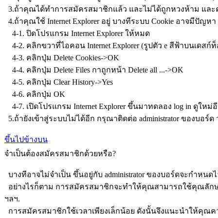
3.ถ้าคุณได้ทำการสมัครสมาชิกแล้ว และไม่ได้ถูกหวงห้าม และคุ
4.ถ้าคุณใช้ Internet Explorer อยู่ บางทีระบบ Cookie อาจมีปัญหา
4-1. ปิดโปรแกรม Internet Explorer ให้หมด
4-2. คลิกขวาที่ไอคอน Internet Explorer (รูปตัว e สีฟ้าบนเดสก์ท็อ
4-3. คลิกปุ่ม Delete Cookies->OK
4-4. คลิกปุ่ม Delete Files กาถูกหน้า Delete all ...->OK
4-5. คลิกปุ่ม Clear History->Yes
4-6. คลิกปุ่ม OK
4-7. เปิดโปรแกรม Internet Explorer ขึ้นมาทดลอง log in ดูใหม่
5.ถ้ายังเข้าสู่ระบบไม่ได้อีก กรุณาติดต่อ administrator ของบอร์ด ว
ขึ้นไปข้างบน
จำเป็นต้องสมัครสมาชิกด้วยหรือ?
บางทีอาจไม่จำเป็น ขึ้นอยู่กับ administrator ของบอร์ดจะกำหนด
อย่างไรก็ตาม การสมัครสมาชิกจะทำให้คุณสามารถใช้คุณลักษณะเพิ่มเต
ฯลฯ.
การสมัครสมาชิกใช้เวลาเพียงเล็กน้อย ดังนั้นจึงแนะนำให้คุ