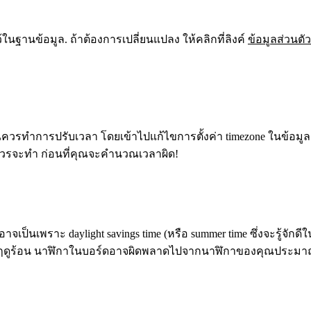
ในฐานข้อมูล. ถ้าต้องการเปลี่ยนแปลง ให้คลิกที่ลิงค์
ข้อมูลส่วนตัว
ำการปรับเวลา โดยเข้าไปแก้ไขการตั้งค่า timezone ในข้อมูลส่วนต
ุณควรจะทำ ก่อนที่คุณจะคำนวณเวลาผิด!
าจเป็นเพราะ daylight savings time (หรือ summer time ซึ่งจะรู้จัก
นของฤดูร้อน นาฬิกาในบอร์ดอาจผิดพลาดไปจากนาฬิกาของคุณประมาณ