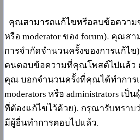
คุณสามารถแก้ไขหรือลบข้อความของ
หรือ moderator ของ forum). คุณสา
การจำกัดจำนวนครั้งของการแก้ไข) โ
คนตอบข้อความที่คุณโพสต์ไปแล้ว 
คุณ บอกจำนวนครั้งที่คุณได้ทำการแก
moderators หรือ administrators เป
ที่ต้องแก้ไขไว้ด้วย). กรุณารับทราบ
มีผู้อื่นทำการตอบไปแล้ว.