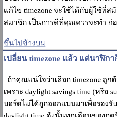
แก้ไข timezone จะใช้ได้กับผู้ใช้ที่ส
สมาชิก เป็นการดีที่คุณควรจะทำ ก
ขึ้นไปข้างบน
เปลี่ยน timezone แล้ว แต่นาฬิกาก
ถ้าคุณแน่ใจว่าเลือก timezone ถูกต
เพราะ daylight savings time (หรือ su
บอร์ดไม่ได้ถูกออกแบบมาเพื่อรองร
daylight time ดังนั้นทุกเดือนของ