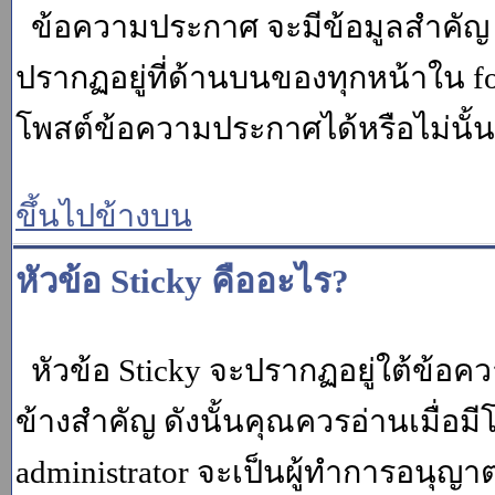
ข้อความประกาศ จะมีข้อมูลสำคัญ ท
ปรากฏอยู่ที่ด้านบนของทุกหน้าใน fo
โพสต์ข้อความประกาศได้หรือไม่นั้น 
ขึ้นไปข้างบน
หัวข้อ Sticky คืออะไร?
หัวข้อ Sticky จะปรากฏอยู่ใต้ข้อคว
ข้างสำคัญ ดังนั้นคุณควรอ่านเมื่อม
administrator จะเป็นผู้ทำการอนุญา