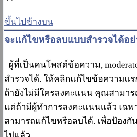
ขึ้นไปข้างบน
จะแก้ไขหรือลบแบบสำรวจได้อย่
ผู้ที่เป็นคนโพสต์ข้อความ, moder
สำรวจได้. ให้คลิกแก้ไขข้อความแรกข
ถ้ายังไม่มีใครลงคะแนน คุณสามาร
แต่ถ้ามีผู้ทำการลงคะแนนแล้ว เฉพาะ m
สามารถแก้ไขหรือลบได้. เพื่อป้องกั
ไปแล้ว