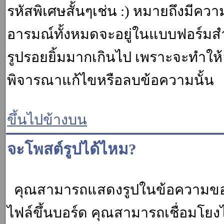
รหัสพิเศษสั้นๆเช่น :) หมายถึงมีคว
อารมณ์ทั้งหมดจะอยู่ในแบบฟอร์มสำ
รูปรอยยิ้มมากเกินไป เพราะจะทำให
พิจารณาแก้ไขหรือลบข้อความนั้น
ขึ้นไปข้างบน
จะโพสต์รูปได้ไหม?
คุณสามารถแสดงรูปในข้อความของค
ไฟล์ขึ้นบอร์ด คุณสามารถเชื่อมโยงไป