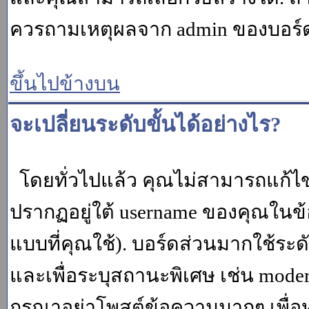
ควรถามเหตุผลจาก admin ของบอร์ด (
ขึ้นไปข้างบน
จะเปลี่ยนระดับขั้นได้อย่างไร?
โดยทั่วไปแล้ว คุณไม่สามารถแก้ไข
ปรากฏอยู่ใต้ username ของคุณในข้อ
แบบที่คุณใช้). บอร์ดส่วนมากใช้ระ
และเพื่อระบุสถานะพิเศษ เช่น modera
กรุณาอย่าโพสต์ข้อความมากๆ เพื่อหว