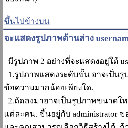
ขึ้นไปข้างบน
จะแสดงรูปภาพด้านล่าง usernam
มีรูปภาพ 2 อย่างที่จะแสดงอยู่ใต้ u
1.รูปภาพแสดงระดับขั้น อาจเป็นรู
ข้อความมากน้อยเพียงใด.
2.ถัดลงมาอาจเป็นรูปภาพขนาดใหญ่ ค
แต่ละคน. ขึ้นอยู่กับ administrator
และคุณสามารถเลือกวิธีสร้างได้. ถ