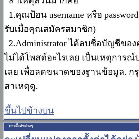
สาเหตุส่วนมากคือ
1.คุณป้อน username หรือ password
รับเมื่อคุณสมัครสมาชิก)
2.Administrator ได้ลบชื่อบัญชีข
ไม่ได้โพสต์อะไรเลย เป็นเหตุการณ์ปร
เลย เพื่อลดขนาดของฐานข้อมูล. กร
สาเหตุดู.
ขึ้นไปข้างบน
การตั้งค่าต่างๆ