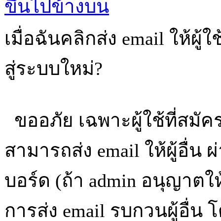
ขึ้นไปข้างบน
เมื่อฉันคลิกส่ง email ให้ผู
สู่ระบบใหม่?
ขออภัย เฉพาะผู้ใช้ที่สมัคร
สามารถส่ง email ให้ผู้อื่
บอร์ด (ถ้า admin อนุญาตให้
การส่ง email รบกวนผู้อื่น โดย