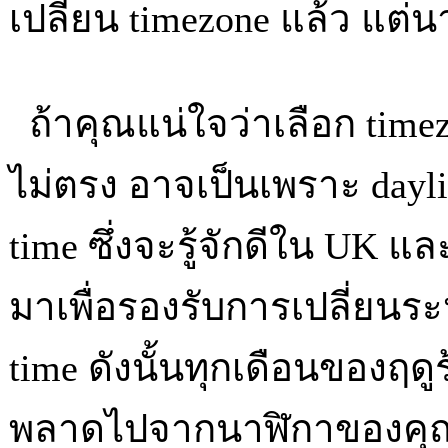
เปลี่ยน timezone แล้ว แต่น
ถ้าคุณแน่ใจว่าเลือก timez
ไม่ตรง อาจเป็นเพราะ dayli
time ซึ่งจะรู้จักดีใน UK แล
มาเพื่อรองรับการเปลี่ยนร
time ดังนั้นทุกเดือนของฤ
พลาดไปจากนาฬิกาของคุณ