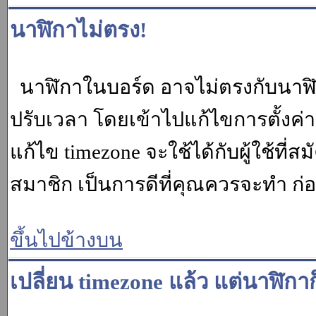
นาฬิกาไม่ตรง!
นาฬิกาในบอร์ด อาจไม่ตรงกับนาฬ
ปรับเวลา โดยเข้าไปแก้ไขการตั้งค่
แก้ไข timezone จะใช้ได้กับผู้ใช้ที่ส
สมาชิก เป็นการดีที่คุณควรจะทำ ก
ขึ้นไปข้างบน
เปลี่ยน timezone แล้ว แต่นาฬิกาก