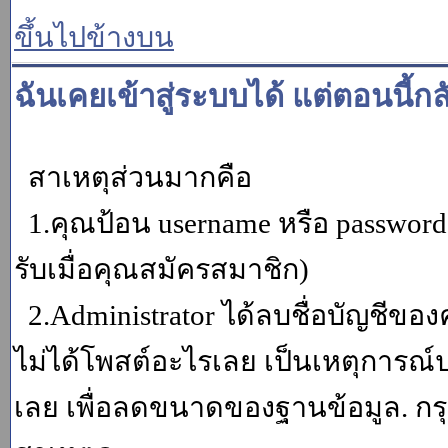
ขึ้นไปข้างบน
ฉันเคยเข้าสู่ระบบได้ แต่ตอนนี้กล
สาเหตุส่วนมากคือ
1.คุณป้อน username หรือ password
รับเมื่อคุณสมัครสมาชิก)
2.Administrator ได้ลบชื่อบัญชีข
ไม่ได้โพสต์อะไรเลย เป็นเหตุการณ์ปร
เลย เพื่อลดขนาดของฐานข้อมูล. กร