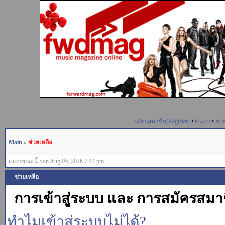
สมัครสมาชิก(Register)
•
ค้นหา
•
ช่ว
Main
»
ช่วยเหลือ
เวลาขณะนี้ Sun Aug 09, 2026 7:44 pm
ช่วยเหลือ
การเข้าสู่ระบบ และ การสมัครสมา
ทำไมเข้าสู่ระบบไม่ได้?