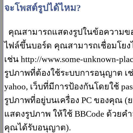
จะโพสต์รูปได้ไหม?
คุณสามารถแสดงรูปในข้อความของค
ไฟล์ขึ้นบอร์ด คุณสามารถเชื่อมโยงไป
เช่น http://www.some-unknown-place.
รูปภาพที่ต้องใช้ระบบการอนุญาต เช
yahoo, เว็บที่มีการป้องกันโดยใช้ p
รูปภาพที่อยู่บนเครื่อง PC ของคุณ (
แสดงรูปภาพ ให้ใช้ BBCode ด้วยคำส
คุณได้รับอนุญาต).