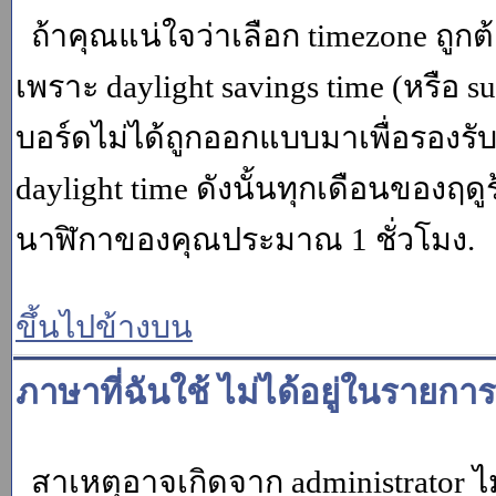
ถ้าคุณแน่ใจว่าเลือก timezone ถูกต
เพราะ daylight savings time (หรือ su
บอร์ดไม่ได้ถูกออกแบบมาเพื่อรองร
daylight time ดังนั้นทุกเดือนของ
นาฬิกาของคุณประมาณ 1 ชั่วโมง.
ขึ้นไปข้างบน
ภาษาที่ฉันใช้ ไม่ได้อยู่ในรายการ
สาเหตุอาจเกิดจาก administrator ไม