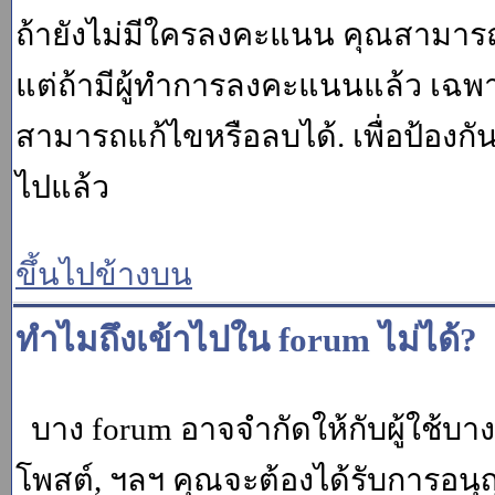
ถ้ายังไม่มีใครลงคะแนน คุณสามาร
แต่ถ้ามีผู้ทำการลงคะแนนแล้ว เฉพาะ m
สามารถแก้ไขหรือลบได้. เพื่อป้องกั
ไปแล้ว
ขึ้นไปข้างบน
ทำไมถึงเข้าไปใน forum ไม่ได้?
บาง forum อาจจำกัดให้กับผู้ใช้บางค
โพสต์, ฯลฯ คุณจะต้องได้รับการอนุ