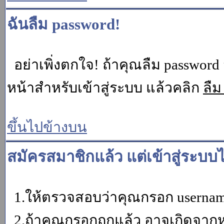
ฉันลืม password!
อย่าเพิ่งตกใจ! ถ้าคุณลืม password 
หน้าสำหรับเข้าสู่ระบบ แล้วคลิก
ลืม
ขึ้นไปข้างบน
สมัครสมาชิกแล้ว แต่เข้าสู่ระบบไ
1.ให้ตรวจสอบว่าคุณกรอก username 
2.ถ้าคุณกรอกถูกแล้ว อาจเกิดจากหน