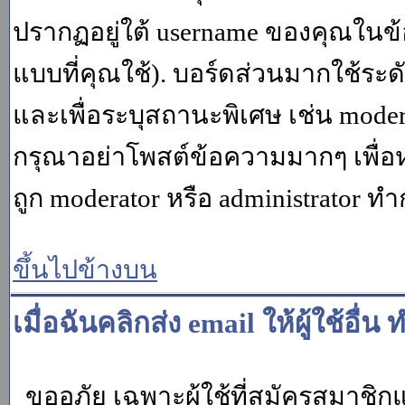
ปรากฏอยู่ใต้ username ของคุณในข้อ
แบบที่คุณใช้). บอร์ดส่วนมากใช้ระ
และเพื่อระบุสถานะพิเศษ เช่น modera
กรุณาอย่าโพสต์ข้อความมากๆ เพื่อหว
ถูก moderator หรือ administrato
ขึ้นไปข้างบน
เมื่อฉันคลิกส่ง email ให้ผู้ใช้อ
ขออภัย เฉพาะผู้ใช้ที่สมัครสมาชิกแล้ว