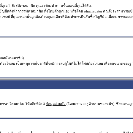
่คุณกำลังสมัครสมาชิก คุณจะต้องทำตามขั้นตอนที่คุณได้รับ.
อบัญชีหลังทำการสมัครสมาชิก ทั้งโดยตัวคุณเอง หรือโดย administrator คุณจึงจะสามารถเข้
า email ที่คุณกรอกนั้นถูกต้อง? เหตุผลเดียวที่ต้องทำการยืนยันชื่อบัญชีคือ เพื่อลด
การปลอม
คุณสมัครสมาชิก)
ะไรเลย เป็นเหตุการณ์ปรกติที่จะมีการลบผู้ใช้ที่ไม่ได้โพสต์อะไรเลย เพื่อลดขนาดของฐา
ารเปลี่ยนแปลง ให้คลิกที่ลิงค์
ข้อมูลส่วนตัว
(โดยมากจะอยู่ด้านบนของหน้า). ซึ่งจะอนุญ