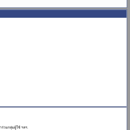
่วมกลุ่มผู้ใช้ ฯลฯ.