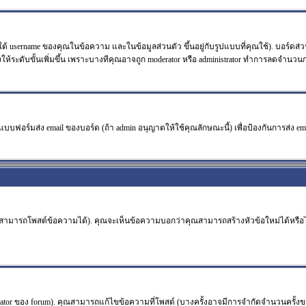
้ username ของคุณในข้อความ และในข้อมูลส่วนตัว ขึ้นอยู่กับรูปแบบที่คุณใช้). บอร์ดส่
วังให้ระดับขั้นเพิ่มขึ้น เพราะบางทีคุณอาจถูก moderator หรือ administrator ทำการลดจำน
แบบฟอร์มส่ง email ของบอร์ด (ถ้า admin อนุญาตให้ใช้คุณลักษณะนี้) เพื่อป้องกันการส่ง email ร
จะสามารถโพสต์ข้อความได้). คุณจะเห็นข้อความบอกว่าคุณสามารถสร้างหัวข้อใหม่ได้หรือไม
or ของ forum). คุณสามารถแก้ไขข้อความที่โพสต์ (บางครั้งอาจมีการจำกัดจำนวนครั้งขอ