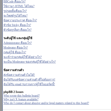
BBCode คืออะไร?
ใช้ภาษา HTML ได้ไหม?
รูปรอยยิ้มคืออะไร?
จะโพสต์รูปได้ไหม?
ข้อความประกาศ คืออะไร?
หัวข้อ Sticky คืออะไร?
หัวข้อถูกล็อก คืออะไร?
ระดับผู้ใช้ และกลุ่มผู้ใช้
Administrator คืออะไร?
Moderator คืออะไร?
กลุ่มผู้ใช้ คืออะไร?
จะเข้าร่วมกลุ่มผู้ใช้ได้อย่างไร?
จะเป็น Moderator ของกลุ่มผู้ใช้ได้อย่างไร?
ข้อความส่วนตัว
ส่งข้อความส่วนตัวไม่ได้!
ฉันได้รับแต่ข้อความส่วนตัวที่ไม่ต้องการ!
ฉันได้รับ email รบกวนจากผู้ใช้ในบอร์ดนี้!
phpBB 2 Issues
Who wrote this bulletin board?
Why isn't X feature available?
Who do I contact about abusive and/or legal matters related to this board?