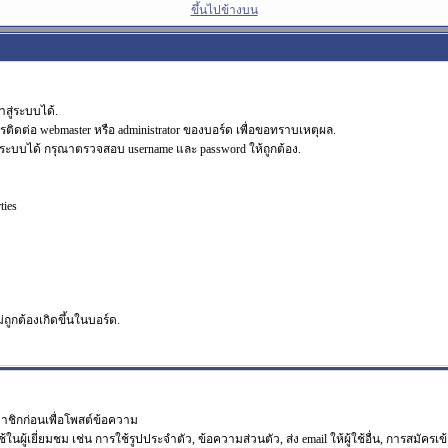
ขึ้นไปข้างบน
สู่ระบบได้.
รติดต่อ webmaster หรือ administrator ของบอร์ด เพื่อขอทราบเหตุผล.
ระบบได้ กรุณาตรวจสอบ username และ password ให้ถูกต้อง.
ties
ม่ถูกต้องเกิดขึ้นในบอร์ด.
มาชิกก่อนเพื่อโพสต์ข้อความ
เยี่ยมชม เช่น การใช้รูปประจำตัว, ข้อความส่วนตัว, ส่ง email ให้ผู้ใช้อื่น, การสมัครเข้าร