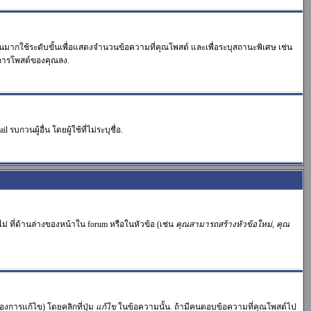
วนมากใช้ระดับขั้นเพื่อแสดงจำนวนข้อความที่คุณโพสต์ และเพื่อระบุสถานะพิเศษ เช่น
วนการโพสต์ของคุณลง.
บกวนผู้อื่น โดยผู้ใช้ที่ไม่ระบุชื่อ.
่ ที่ด้านล่างของหน้าใน forum หรือในหัวข้อ (เช่น
คุณสามารถสร้างหัวข้อใหม่, คุณ
งการแก้ไข) โดยคลิกที่ปุ่ม
แก้ไข
ในข้อความนั้น. ถ้ามีคนตอบข้อความที่คุณโพสต์ไป