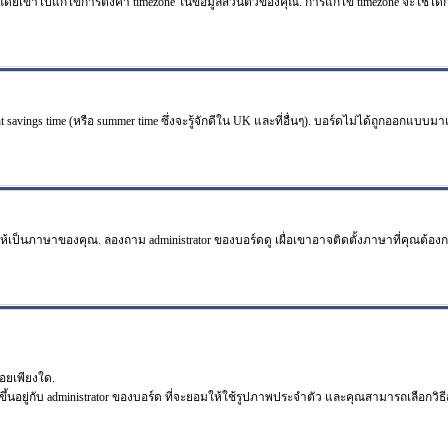
ไปแก้ไขการตั้งค่า timezone ในข้อมูลส่วนตัวของคุณ. การแก้ไข timezone จะใช้ได้กับผู้
 savings time (หรือ summer time ซึ่งจะรู้จักดีใน UK และที่อื่นๆ). บอร์ดไม่ได้ถูกออกแบบม
ห้เป็นภาษาของคุณ. ลองถาม administrator ของบอร์ดดู เผื่อเขาอาจติดตั้งภาษาที่คุณต้อง
อยเพียงใด.
ึ้นอยู่กับ administrator ของบอร์ด ที่จะยอมให้ใช้รูปภาพประจำตัว และคุณสามารถเลือกว