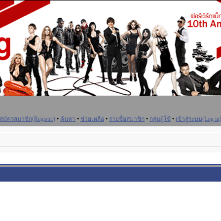
สมัครสมาชิก(Register)
•
ค้นหา
•
ช่วยเหลือ
•
รายชื่อสมาชิก
•
กลุ่มผู้ใช้
•
เข้าสู่ระบบ(Log in