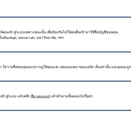
.
คุณเข้าสู่ระบบเฉพาะขณะนั้น เพื่อป้องกันไม่ให้คนอื่นเข้ามาใช้ชื่อบัญชีของคุณ.
ในห้องสมุด, internet cafe, มหาวิทยาลัย, ฯลฯ
อก
ใช่
รายชื่อของคุณจะปรากฏให้คุณและ administrator ของบอร์ด เห็นเท่านั้น และคุณจะถูกนับเ
เข้าสู่ระบบ แล้วคลิก
ลืม password
แล้วทำตามขั้นตอนไปเรื่อยๆ