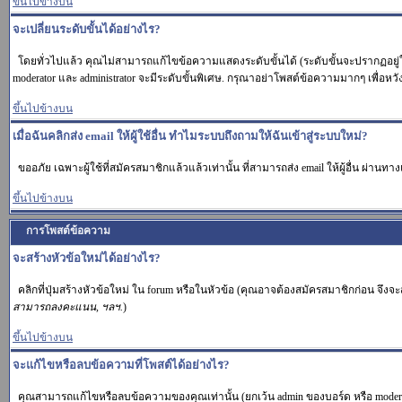
ขึ้นไปข้างบน
จะเปลี่ยนระดับขั้นได้อย่างไร?
โดยทั่วไปแล้ว คุณไม่สามารถแก้ไขข้อความแสดงระดับขั้นได้ (ระดับขั้นจะปรากฏอยู่ใต
moderator และ administrator จะมีระดับขั้นพิเศษ. กรุณาอย่าโพสต์ข้อความมากๆ เพื่อห
ขึ้นไปข้างบน
เมื่อฉันคลิกส่ง email ให้ผู้ใช้อื่น ทำไมระบบถึงถามให้ฉันเข้าสู่ระบบใหม่?
ขออภัย เฉพาะผู้ใช้ที่สมัครสมาชิกแล้วแล้วเท่านั้น ที่สามารถส่ง email ให้ผู้อื่น ผ่านทาง
ขึ้นไปข้างบน
การโพสต์ข้อความ
จะสร้างหัวข้อใหม่ได้อย่างไร?
คลิกที่ปุ่มสร้างหัวข้อใหม่ ใน forum หรือในหัวข้อ (คุณอาจต้องสมัครสมาชิกก่อน จึง
สามารถลงคะแนน, ฯลฯ.
)
ขึ้นไปข้างบน
จะแก้ไขหรือลบข้อความที่โพสต์ได้อย่างไร?
คุณสามารถแก้ไขหรือลบข้อความของคุณเท่านั้น (ยกเว้น admin ของบอร์ด หรือ moderat