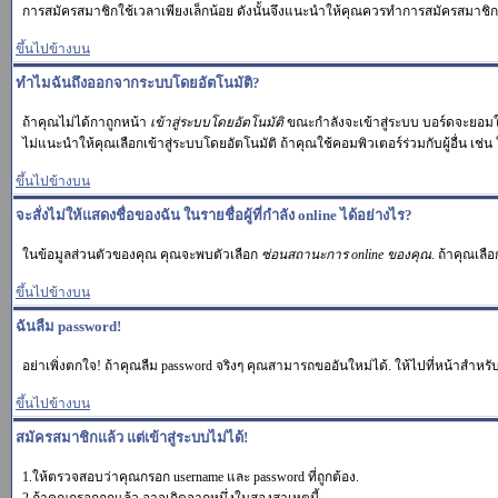
การสมัครสมาชิกใช้เวลาเพียงเล็กน้อย ดังนั้นจึงแนะนำให้คุณควรทำการสมัครสมาชิก
ขึ้นไปข้างบน
ทำไมฉันถึงออกจากระบบโดยอัตโนมัติ?
ถ้าคุณไม่ได้กาถูกหน้า
เข้าสู่ระบบโดยอัตโนมัติ
ขณะกำลังจะเข้าสู่ระบบ บอร์ดจะยอมให้
ไม่แนะนำให้คุณเลือกเข้าสู่ระบบโดยอัตโนมัติ ถ้าคุณใช้คอมพิวเตอร์ร่วมกับผู้อื่น เช่น 
ขึ้นไปข้างบน
จะสั่งไม่ให้แสดงชื่อของฉัน ในรายชื่อผู้ที่กำลัง online ได้อย่างไร?
ในข้อมูลส่วนตัวของคุณ คุณจะพบตัวเลือก
ซ่อนสถานะการ online ของคุณ
. ถ้าคุณเลื
ขึ้นไปข้างบน
ฉันลืม password!
อย่าเพิ่งตกใจ! ถ้าคุณลืม password จริงๆ คุณสามารถขออันใหม่ได้. ให้ไปที่หน้าสำหรับ
ขึ้นไปข้างบน
สมัครสมาชิกแล้ว แต่เข้าสู่ระบบไม่ได้!
1.ให้ตรวจสอบว่าคุณกรอก username และ password ที่ถูกต้อง.