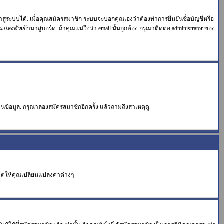
าสู่ระบบได้. เมื่อคุณสมัครสมาชิก ระบบจะบอกคุณเองว่าต้องทำการยืนยันชื่อบัญชีหรือ
แปลงตัว
เข้ามาสู่บอร์ด. ถ้าคุณแน่ใจว่า email นั้นถูกต้อง กรุณาติดต่อ administrator ของ
นข้อมูล. กรุณาลองสมัครสมาชิกอีกครั้ง แล้วถามถึงสาเหตุดู.
าตให้คุณเปลี่ยนแปลงค่าต่างๆ