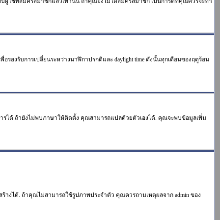
ใช้ที่สมัครสมาชิกแล้วเท่านั้น ถ้าคุณยังไม่ได้สมัครสมาชิก เป็นการดีที่คุณควรจะทำ
าเพื่อรองรับการเปลี่ยนระหว่างนาฬิกาปรกติและ daylight time ดังนั้นทุกเดือนของฤดูร้อน
การได้ ถ้ายังไม่พบภาษาให้ติดตั้ง คุณสามารถแปลด้วยตัวเองได้. คุณจะพบข้อมูลเพิ่ม
ิธีสร้างได้. ถ้าคุณไม่สามารถใช้รูปภาพประจำตัว คุณควรถามเหตุผลจาก admin ของ