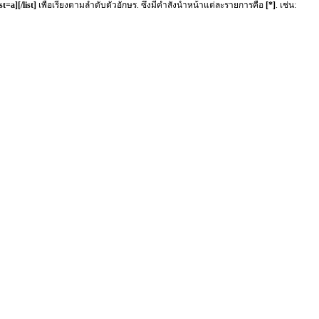
ist=a][/list]
เพื่อเรียงตามลำดับตัวอักษร. ซึ่งมีคำสั่งนำหน้าแต่ละรายการคือ
[*]
. เช่น: