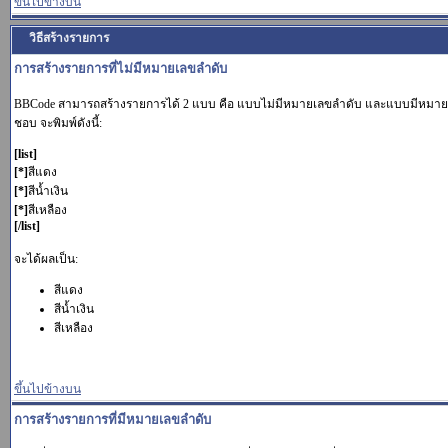
ขึ้นไปข้างบน
วิธีสร้างรายการ
การสร้างรายการที่ไม่มีหมายเลขลำดับ
BBCode สามารถสร้างรายการได้ 2 แบบ คือ แบบไม่มีหมายเลขลำดับ และแบบมีหมายเ
ชอบ จะพิมพ์ดังนี้:
[list]
[*]
สีแดง
[*]
สีน้ำเงิน
[*]
สีเหลือง
[/list]
จะได้ผลเป็น:
สีแดง
สีน้ำเงิน
สีเหลือง
ขึ้นไปข้างบน
การสร้างรายการที่มีหมายเลขลำดับ