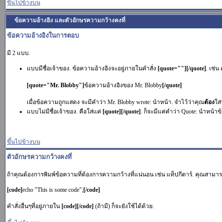
ขึ้นไปข้างบน
ข้อความอ้างอิง และตัวอักษรความกว้างคงที่
ข้อความอ้างอิงในการตอบ
มี 2 แบบ.
แบบมีชื่อเจ้าของ. ข้อความอ้างอิงจะอยู่ภายในคำสั่ง
[quote=""][/quote]
. เช่
[quote="Mr. Blobby"]
ข้อความอ้างอิงของ Mr. Blobby
[/quote]
เมื่อข้อความถูกแสดง จะมีคำว่า Mr. Blobby wrote: นำหน้า. จำไว้ว่าคุณ
ต้อง
ใส่
แบบไม่มีชื่อเจ้าของ. คือใส่แค่
[quote][/quote]
. ก็จะมีแค่คำว่า Quote: นำหน้าข
ขึ้นไปข้างบน
ตัวอักษรความกว้างคงที่
ถ้าคุณต้องการพิมพ์ข้อความที่ต้องการความกว้างที่แน่นอน เช่น แท็ปกีตาร์. คุณสามา
[code]
echo "This is some code";
[/code]
คำสั่งอื่นๆที่อยู่ภายใน
[code][/code]
(ถ้ามี) ก็จะยังใช้ได้ด้วย.