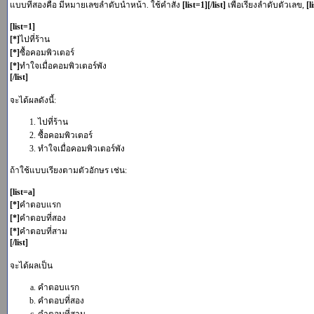
แบบที่สองคือ มีหมายเลขลำดับนำหน้า. ใช้คำสั่ง
[list=1][/list]
เพื่อเรียงลำดับตัวเลข,
[l
[list=1]
[*]
ไปที่ร้าน
[*]
ซื้อคอมพิวเตอร์
[*]
ทำใจเมื่อคอมพิวเตอร์พัง
[/list]
จะได้ผลดังนี้:
ไปที่ร้าน
ซื้อคอมพิวเตอร์
ทำใจเมื่อคอมพิวเตอร์พัง
ถ้าใช้แบบเรียงตามตัวอักษร เช่น:
[list=a]
[*]
คำตอบแรก
[*]
คำตอบที่สอง
[*]
คำตอบที่สาม
[/list]
จะได้ผลเป็น
คำตอบแรก
คำตอบที่สอง