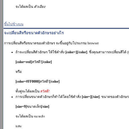
จะได้ผลเป็น
ตัวเอียง
ขึ้นไปข้างบน
จะเปลี่ยนสีหรือขนาดตัวอักษรอย่างไร
การเปลี่ยนสีหรือขนาดของตัวอักษร จะขึ้นอยู่กับโปรแกรม browser
ถ้าจะเปลี่ยนสีตัวอักษร ให้ใช้คำสั่ง
[color=][/color]
. ซึ่งคุณสามารถเปลี่ยนสีได้ 
[color=red]
สวัสดี!
[/color]
หรือ
[color=#FF0000]
สวัสดี!
[/color]
ทั้งคู่จะได้ผลเป็น
สวัสดี!
การเปลี่ยนขนาดตัวอักษรก็ทำได้โดยใช้คำสั่ง
[size=][/size]
. ขนาดของตัวอักษรจะเ
[size=9]
ขนาดเล็ก
[/size]
จะได้ผลเป็น
ขนาดเล็ก
และ