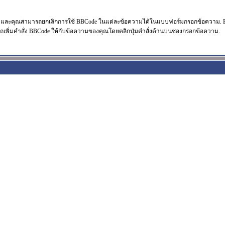
 และคุณสามารถยกเลิกการใช้ BBCode ในแต่ละข้อความได้ในแบบฟอร์มกรอกข้อความ. BBCo
ิ่มคำสั่ง BBCode ให้กับข้อความของคุณโดยคลิกปุ่มคำสั่งด้านบนช่องกรอกข้อความ.