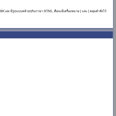
de มีรูปแบบคล้ายๆกับภาษา HTML, คือจะมีเครื่องหมาย [ และ ] คลุมคำสั่งไว้