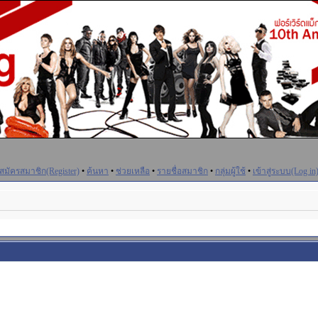
สมัครสมาชิก(Register)
•
ค้นหา
•
ช่วยเหลือ
•
รายชื่อสมาชิก
•
กลุ่มผู้ใช้
•
เข้าสู่ระบบ(Log in