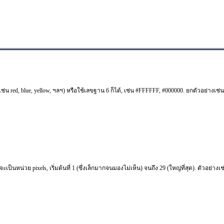
(เช่น red, blue, yellow, ฯลฯ) หรือใช้เลขฐาน 6 ก็ได้, เช่น #FFFFFF, #000000. ยกตัวอย่างเช่
ป็นหน่วย pixels, เริ่มต้นที่ 1 (ซึ่งเล็กมากจนมองไม่เห็น) จนถึง 29 (ใหญ่ที่สุด). ตัวอย่างเช