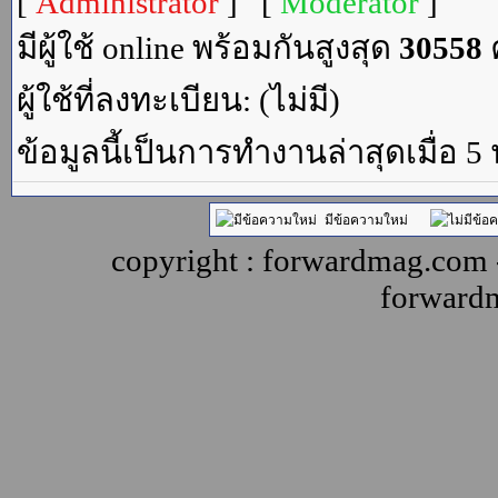
[
Administrator
] [
Moderator
]
มีผู้ใช้ online พร้อมกันสูงสุด
30558
ค
ผู้ใช้ที่ลงทะเบียน: (ไม่มี)
ข้อมูลนี้เป็นการทำงานล่าสุดเมื่อ 5
มีข้อความใหม่
copyright : forwardmag.com
forward