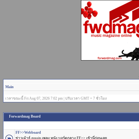
Main
เวลาขณะนี้ Fri Aug 07, 2026 7:02 pm | ปรับเวลา GMT + 7 ชั่วโมง
Forwardmag Board
FF>>Webboard
ข่าวเม้าธ์ gossip เพลง หนัง บอร์ดกลาง FF>> เข้านี่ก่อนเลย