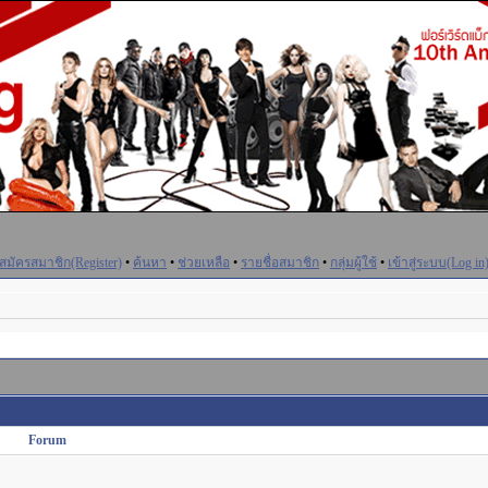
สมัครสมาชิก(Register)
•
ค้นหา
•
ช่วยเหลือ
•
รายชื่อสมาชิก
•
กลุ่มผู้ใช้
•
เข้าสู่ระบบ(Log in
Forum