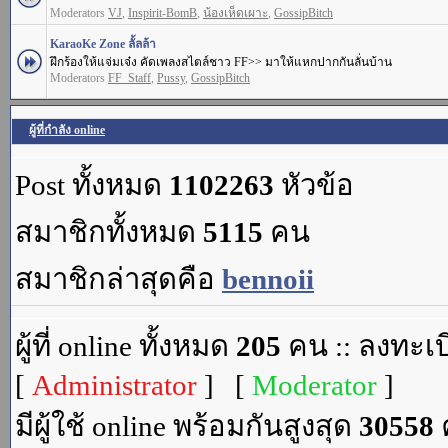
Moderators
VJ
,
Inspirit-BomB
,
น้องเห็ดเผาะ
,
GossipBitch
KaraoKe Zone ลั้ลล้า
ฝึกร้องให้แจ่มเจ๋ง คัดเพลงสไตล์ชาว FF>> มาให้แหกปากกันลั่นบ้าน
Moderators
FF_Staff
,
Pussy
,
GossipBitch
ผู้ที่กำลัง online
Post ทั้งหมด
1102263
หัวข้อ
สมาชิกทั้งหมด
5115
คน
สมาชิกล่าสุดคือ
bennoii
ผู้ที่ online ทั้งหมด
205
คน :: ลงทะเบ
[
Administrator
] [
Moderator
]
มีผู้ใช้ online พร้อมกันสูงสุด
30558
ค