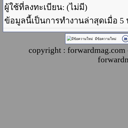
ผู้ใช้ที่ลงทะเบียน: (ไม่มี)
ข้อมูลนี้เป็นการทำงานล่าสุดเมื่อ 5
มีข้อความใหม่
copyright : forwardmag.com
forward