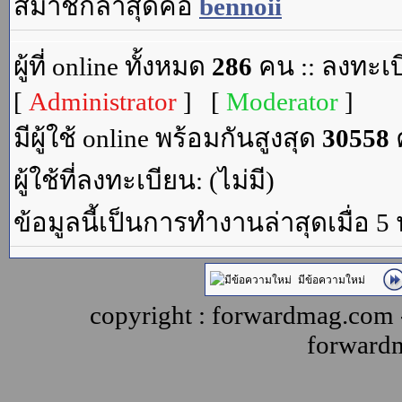
สมาชิกล่าสุดคือ
bennoii
ผู้ที่ online ทั้งหมด
286
คน :: ลงทะเบ
[
Administrator
] [
Moderator
]
มีผู้ใช้ online พร้อมกันสูงสุด
30558
ค
ผู้ใช้ที่ลงทะเบียน: (ไม่มี)
ข้อมูลนี้เป็นการทำงานล่าสุดเมื่อ 5
มีข้อความใหม่
copyright : forwardmag.com
forward