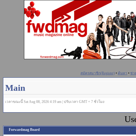
สมัครสมาชิก(Register)
•
ค้นหา
•
ช่ว
Main
เวลาขณะนี้ Sat Aug 08, 2026 4:19 am | ปรับเวลา GMT + 7 ชั่วโมง
Us
Forwardmag Board