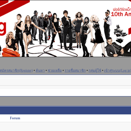
สมัครสมาชิก(Register)
•
ค้นหา
•
ช่วยเหลือ
•
รายชื่อสมาชิก
•
กลุ่มผู้ใช้
•
เข้าสู่ระบบ(Log in
Forum