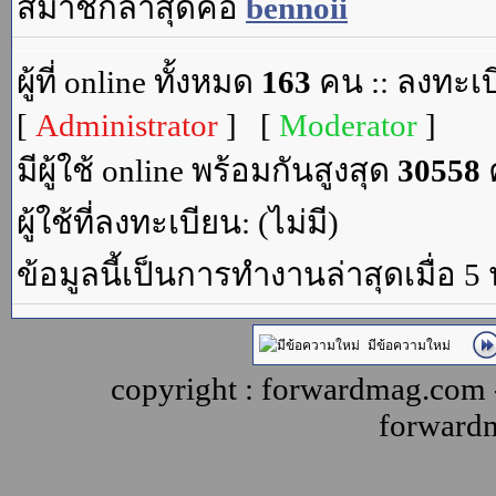
สมาชิกล่าสุดคือ
bennoii
ผู้ที่ online ทั้งหมด
163
คน :: ลงทะเบ
[
Administrator
] [
Moderator
]
มีผู้ใช้ online พร้อมกันสูงสุด
30558
ค
ผู้ใช้ที่ลงทะเบียน: (ไม่มี)
ข้อมูลนี้เป็นการทำงานล่าสุดเมื่อ 5
มีข้อความใหม่
copyright : forwardmag.com
forward