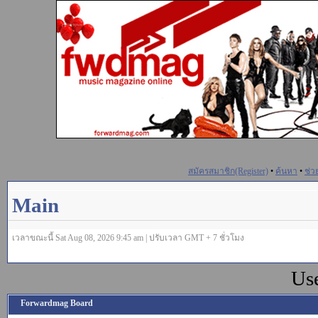
สมัครสมาชิก(Register)
•
ค้นหา
•
ช่ว
Main
เวลาขณะนี้ Sat Aug 08, 2026 9:45 am | ปรับเวลา GMT + 7 ชั่วโมง
Us
Forwardmag Board