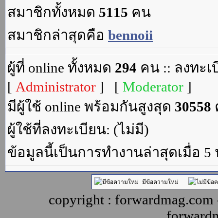
สมาชิกทั้งหมด
5115
คน
สมาชิกล่าสุดคือ
bennoii
ผู้ที่ online ทั้งหมด
294
คน :: ลงทะเบ
[
Administrator
] [
Moderator
]
มีผู้ใช้ online พร้อมกันสูงสุด
30558
ค
ผู้ใช้ที่ลงทะเบียน: (ไม่มี)
ข้อมูลนี้เป็นการทำงานล่าสุดเมื่อ 5
มีข้อความใหม่
copyright : forwardmag.com
forward