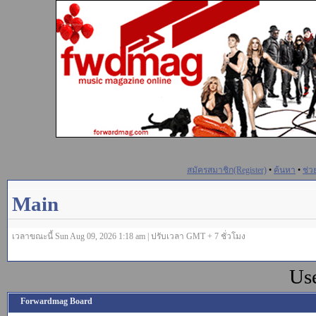
สมัครสมาชิก(Register)
•
ค้นหา
•
ช่ว
Main
เวลาขณะนี้ Sun Aug 09, 2026 1:18 am | ปรับเวลา GMT + 7 ชั่วโมง
Us
Forwardmag Board