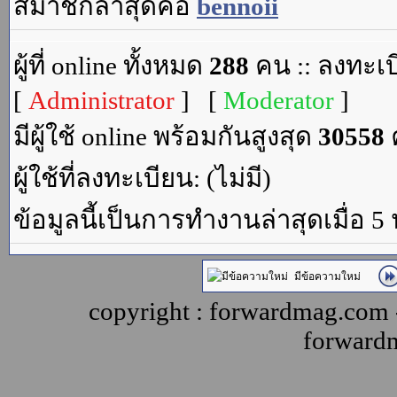
สมาชิกล่าสุดคือ
bennoii
ผู้ที่ online ทั้งหมด
288
คน :: ลงทะเบ
[
Administrator
] [
Moderator
]
มีผู้ใช้ online พร้อมกันสูงสุด
30558
ค
ผู้ใช้ที่ลงทะเบียน: (ไม่มี)
ข้อมูลนี้เป็นการทำงานล่าสุดเมื่อ 5
มีข้อความใหม่
copyright : forwardmag.com
forward