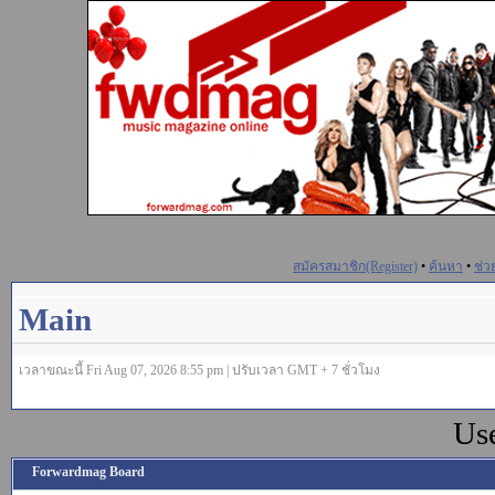
สมัครสมาชิก(Register)
•
ค้นหา
•
ช่ว
Main
เวลาขณะนี้ Fri Aug 07, 2026 8:55 pm | ปรับเวลา GMT + 7 ชั่วโมง
Us
Forwardmag Board