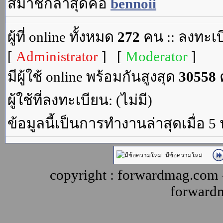
สมาชิกล่าสุดคือ
bennoii
ผู้ที่ online ทั้งหมด
272
คน :: ลงทะเบ
[
Administrator
] [
Moderator
]
มีผู้ใช้ online พร้อมกันสูงสุด
30558
ค
ผู้ใช้ที่ลงทะเบียน: (ไม่มี)
ข้อมูลนี้เป็นการทำงานล่าสุดเมื่อ 5
มีข้อความใหม่
copyright : forwardmag.com
forward