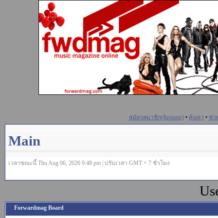
สมัครสมาชิก(Register)
•
ค้นหา
•
ช่ว
Main
เวลาขณะนี้ Thu Aug 06, 2026 9:48 pm | ปรับเวลา GMT + 7 ชั่วโมง
Us
Forwardmag Board