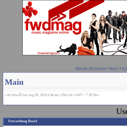
สมัครสมาชิก(Register)
•
ค้นหา
•
ช่ว
Main
เวลาขณะนี้ Sun Aug 09, 2026 6:48 am | ปรับเวลา GMT + 7 ชั่วโมง
Us
Forwardmag Board