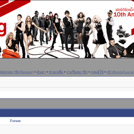
สมัครสมาชิก(Register)
•
ค้นหา
•
ช่วยเหลือ
•
รายชื่อสมาชิก
•
กลุ่มผู้ใช้
•
เข้าสู่ระบบ(Log in
Forum