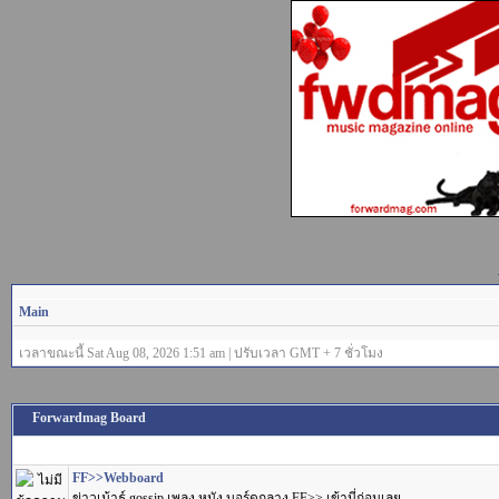
Main
เวลาขณะนี้ Sat Aug 08, 2026 1:51 am | ปรับเวลา GMT + 7 ชั่วโมง
Forwardmag Board
FF>>Webboard
ข่าวเม้าธ์ gossip เพลง หนัง บอร์ดกลาง FF>> เข้านี่ก่อนเลย