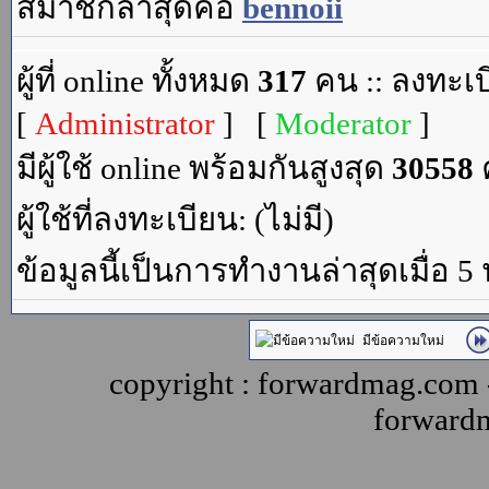
สมาชิกล่าสุดคือ
bennoii
ผู้ที่ online ทั้งหมด
317
คน :: ลงทะเบ
[
Administrator
] [
Moderator
]
มีผู้ใช้ online พร้อมกันสูงสุด
30558
ค
ผู้ใช้ที่ลงทะเบียน: (ไม่มี)
ข้อมูลนี้เป็นการทำงานล่าสุดเมื่อ 5
มีข้อความใหม่
copyright : forwardmag.com
forward