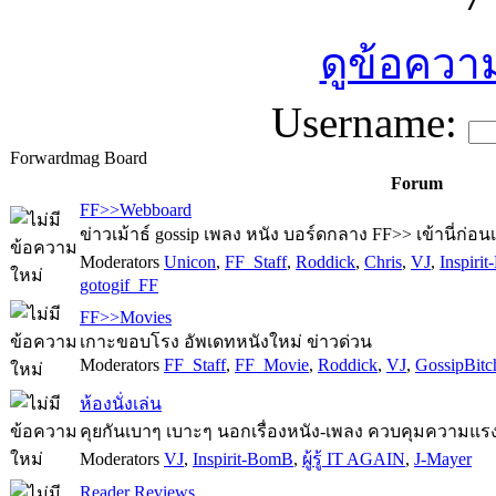
ดูข้อความ
Username:
Forwardmag Board
Forum
FF>>Webboard
ข่าวเม้าธ์ gossip เพลง หนัง บอร์ดกลาง FF>> เข้านี่ก่อน
Moderators
Unicon
,
FF_Staff
,
Roddick
,
Chris
,
VJ
,
Inspiri
gotogif_FF
FF>>Movies
เกาะขอบโรง อัพเดทหนังใหม่ ข่าวด่วน
Moderators
FF_Staff
,
FF_Movie
,
Roddick
,
VJ
,
GossipBitc
ห้องนั่งเล่น
คุยกันเบาๆ เบาะๆ นอกเรื่องหนัง-เพลง ควบคุมความแรง
Moderators
VJ
,
Inspirit-BomB
,
ผู้รู้ IT AGAIN
,
J-Mayer
Reader Reviews