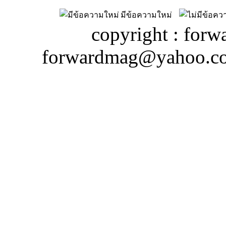
มีข้อความใหม่
copyright : forw
forwardmag@yahoo.c