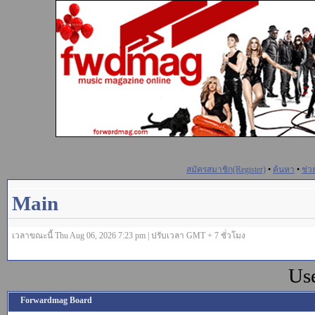
สมัครสมาชิก(Register)
•
ค้นหา
•
ช่ว
Main
เวลาขณะนี้ Thu Aug 06, 2026 7:23 pm | ปรับเวลา GMT + 7 ชั่วโมง
Us
Forwardmag Board