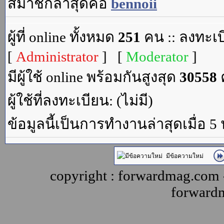
สมาชิกล่าสุดคือ
bennoii
ผู้ที่ online ทั้งหมด
251
คน :: ลงทะเบ
[
Administrator
] [
Moderator
]
มีผู้ใช้ online พร้อมกันสูงสุด
30558
ค
ผู้ใช้ที่ลงทะเบียน: (ไม่มี)
ข้อมูลนี้เป็นการทำงานล่าสุดเมื่อ 5
มีข้อความใหม่
copyright : forwardmag.com
forward