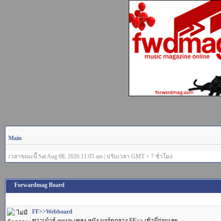
Main
เวลาขณะนี้ Sat Aug 08, 2026 11:05 am | ปรับเวลา GMT + 7 ชั่วโมง
Forwardmag Board
FF>>Webboard
ข่าวเม้าธ์ gossip เพลง หนัง บอร์ดกลาง FF>> เข้านี่ก่อนเลย