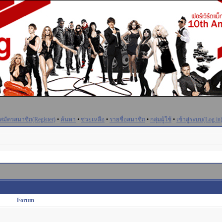
สมัครสมาชิก(Register)
•
ค้นหา
•
ช่วยเหลือ
•
รายชื่อสมาชิก
•
กลุ่มผู้ใช้
•
เข้าสู่ระบบ(Log in
Forum